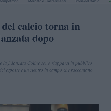
Competizioni
Mercato e Trasferimenti
Storia del Calcio
el calcio torna in
idanzata dopo
e la fidanzata Coline sono riapparsi in pubblico
ici esposte e un rientro in campo che raccontano