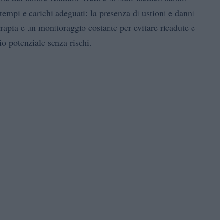
empi e carichi adeguati: la presenza di ustioni e danni
erapia e un monitoraggio costante per evitare ricadute e
io potenziale senza rischi.