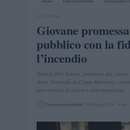
News
Calcio Femminile
Campionati e 
CALCIATORI
Giovane promessa d
pubblico con la f
l’incendio
Tahirys Dos Santos, promessa del calcio, 
dopo l'incendio di Crans-Montana: cicatr
una vicenda di dolore e determinazione
Francesca Lombardi
·
19 Maggio 2026
· 4 min