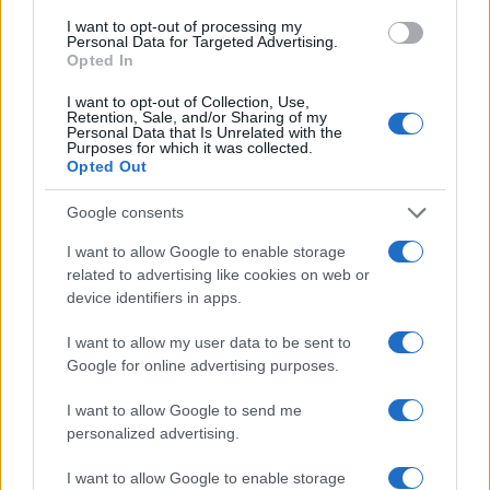
I want to opt-out of processing my
Personal Data for Targeted Advertising.
Opted In
I want to opt-out of Collection, Use,
Retention, Sale, and/or Sharing of my
Personal Data that Is Unrelated with the
Purposes for which it was collected.
Opted Out
Continua a leggere
Google consents
I want to allow Google to enable storage
NEWS
related to advertising like cookies on web or
device identifiers in apps.
I want to allow my user data to be sent to
Google for online advertising purposes.
I want to allow Google to send me
personalized advertising.
I want to allow Google to enable storage