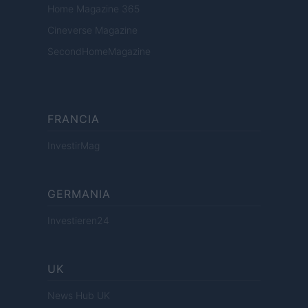
Home Magazine 365
Cineverse Magazine
SecondHomeMagazine
FRANCIA
InvestirMag
GERMANIA
Investieren24
UK
News Hub UK