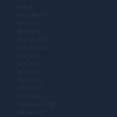
Newz US
Newz California
Newz Texas
Newz Florida
Newz New York
Newz Pennsylvania
Newz Illinois
Newz Ohio
Gameland
Hig Tech Mag
Scoop Mag
Lgbtqia News
Motors Magazine 365
Day Travel 365