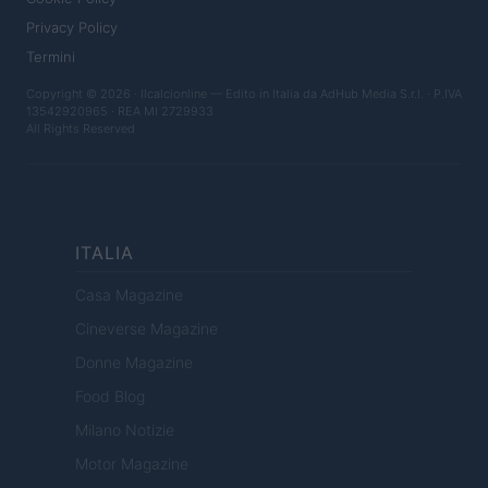
Privacy Policy
Termini
Copyright © 2026 · Ilcalcionline — Edito in Italia da
AdHub Media S.r.l.
· P.IVA
13542920965 · REA MI 2729933
All Rights Reserved
ITALIA
Casa Magazine
Cineverse Magazine
Donne Magazine
Food Blog
Milano Notizie
Motor Magazine