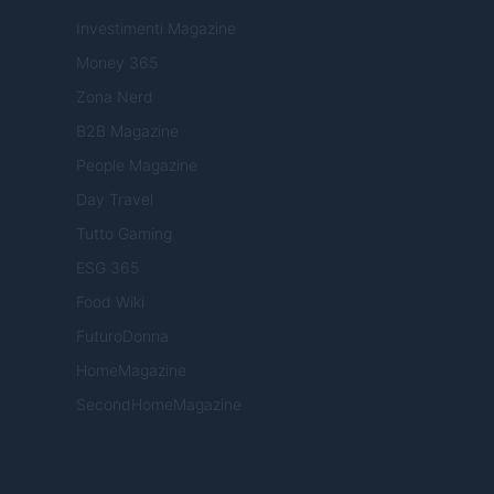
Investimenti Magazine
Money 365
Zona Nerd
B2B Magazine
People Magazine
Day Travel
Tutto Gaming
ESG 365
Food Wiki
FuturoDonna
HomeMagazine
SecondHomeMagazine