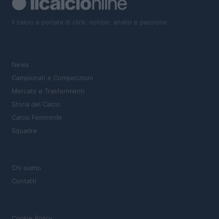
Il calcio a portata di click: notizie, analisi e passione
SEZIONI
News
Campionati e Competizioni
Mercato e Trasferimenti
Storia del Calcio
Calcio Femminile
Squadre
MAGAZINE
Chi siamo
Contatti
LEGALE
Cookie Policy