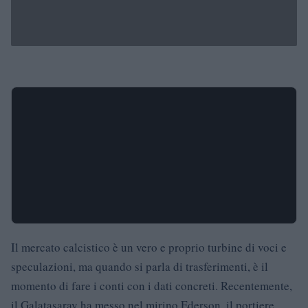
Il mercato calcistico è un vero e proprio turbine di voci e
speculazioni, ma quando si parla di trasferimenti, è il
momento di fare i conti con i dati concreti. Recentemente,
il Galatasaray ha messo nel mirino Ederson, il portiere