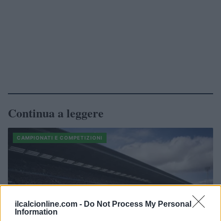
Continua a leggere
CAMPIONATI E COMPETIZIONI
ilcalcionline.com -
Do Not Process My Personal
Information