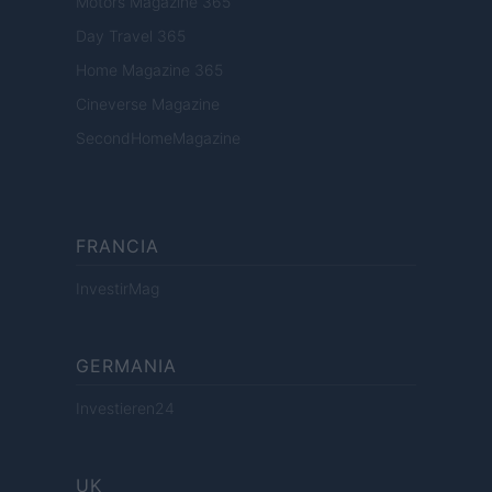
Motors Magazine 365
Day Travel 365
Home Magazine 365
Cineverse Magazine
SecondHomeMagazine
FRANCIA
InvestirMag
GERMANIA
Investieren24
UK