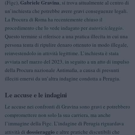
Gabriele Gravina
(Figc),
, si trova attualmente al centro di
un’inchiesta che potrebbe avere gravi conseguenze legali.
La Procura di Roma ha recentemente chiuso il
procedimento che lo vede indagato per
autoriciclaggio
.
Questo termine si riferisce a una pratica illecita in cui una
persona tenta di ripulire denaro ottenuto in modo illegale,
reinvestendolo in attività legittime. L’inchiesta è stata
avviata nel marzo del 2023, in seguito a un atto di impulso
della Procura nazionale Antimafia, a causa di presunti
illeciti emersi da un’altra indagine condotta a Perugia.
Le accuse e le indagini
Le accuse nei confronti di Gravina sono gravi e potrebbero
compromettere non solo la sua carriera, ma anche
l’immagine della Figc. L’indagine di Perugia riguardava
dossieraggio
attività di
e altre pratiche discutibili che