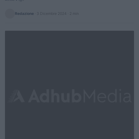
Redazione
·
3 Dicembre 2024
· 2 min