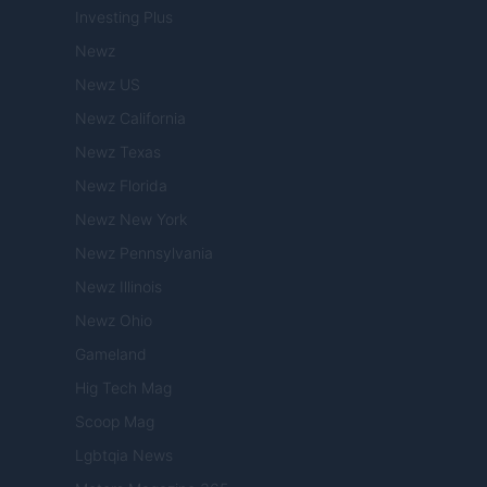
Investing Plus
Newz
Newz US
Newz California
Newz Texas
Newz Florida
Newz New York
Newz Pennsylvania
Newz Illinois
Newz Ohio
Gameland
Hig Tech Mag
Scoop Mag
Lgbtqia News