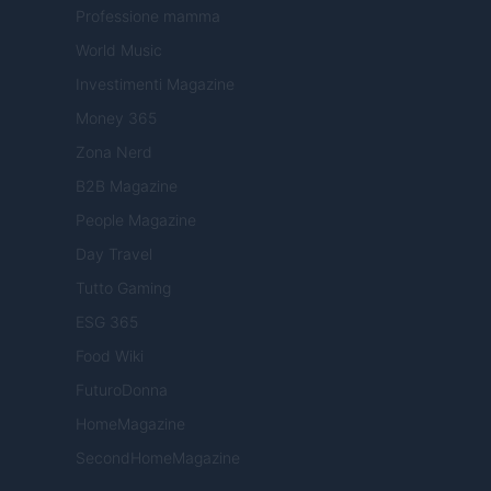
Professione mamma
World Music
Investimenti Magazine
Money 365
Zona Nerd
B2B Magazine
People Magazine
Day Travel
Tutto Gaming
ESG 365
Food Wiki
FuturoDonna
HomeMagazine
SecondHomeMagazine