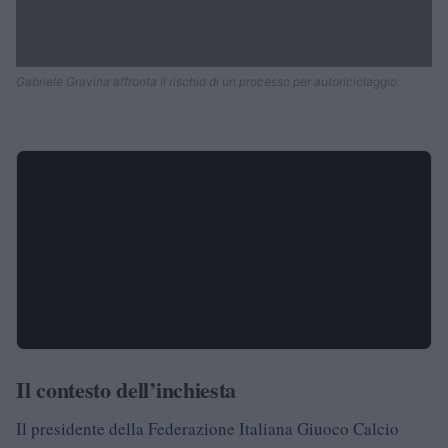
Gabriele Gravina affronta il rischio di un processo per autoriciclaggio.
Il contesto dell’inchiesta
Il presidente della Federazione Italiana Giuoco Calcio