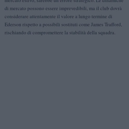
mercato estivo, sarebbe un errore strategico. Le dinamiche
di mercato possono essere imprevedibili, ma il club dovrà
considerare attentamente il valore a lungo termine di
Ederson rispetto a possibili sostituti come James Trafford,
rischiando di compromettere la stabilità della squadra.