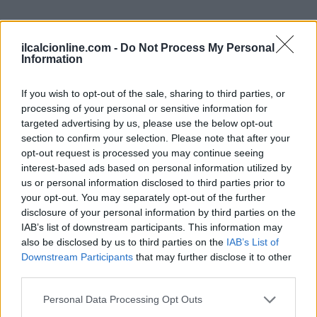
ilcalcionline.com -
Do Not Process My Personal
Information
If you wish to opt-out of the sale, sharing to third parties, or
processing of your personal or sensitive information for
targeted advertising by us, please use the below opt-out
section to confirm your selection. Please note that after your
opt-out request is processed you may continue seeing
interest-based ads based on personal information utilized by
us or personal information disclosed to third parties prior to
your opt-out. You may separately opt-out of the further
disclosure of your personal information by third parties on the
IAB’s list of downstream participants. This information may
also be disclosed by us to third parties on the
IAB’s List of
Downstream Participants
that may further disclose it to other
third parties.
Please note that this website/app uses one or more Google
Personal Data Processing Opt Outs
services and may gather and store information including but