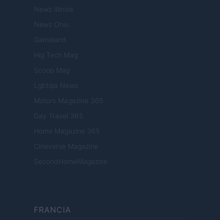
Newz Illinois
Newz Ohio
Gameland
Hig Tech Mag
Scoop Mag
Lgbtqia News
Motors Magazine 365
Day Travel 365
Home Magazine 365
Cineverse Magazine
SecondHomeMagazine
FRANCIA