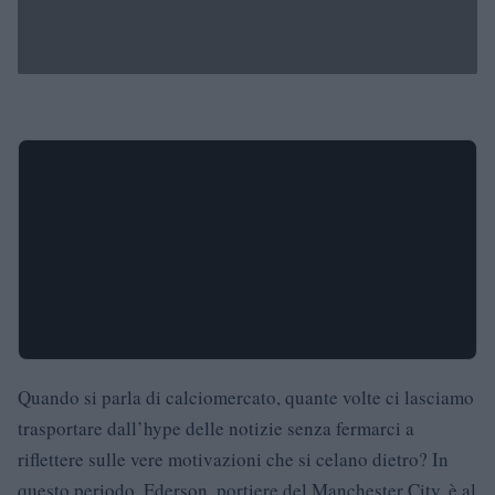
Quando si parla di calciomercato, quante volte ci lasciamo
trasportare dall’hype delle notizie senza fermarci a
riflettere sulle vere motivazioni che si celano dietro? In
questo periodo, Ederson, portiere del Manchester City, è al