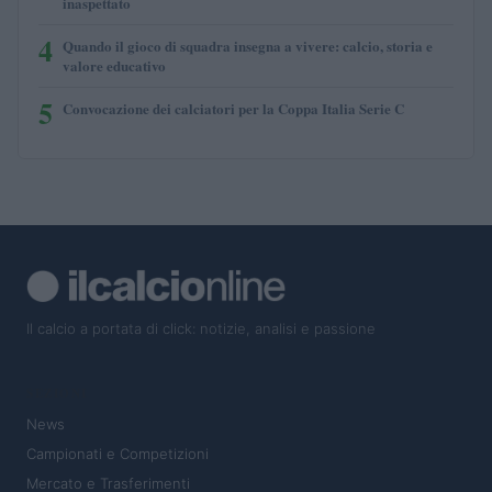
inaspettato
4
Quando il gioco di squadra insegna a vivere: calcio, storia e
valore educativo
5
Convocazione dei calciatori per la Coppa Italia Serie C
Il calcio a portata di click: notizie, analisi e passione
SEZIONI
News
Campionati e Competizioni
Mercato e Trasferimenti