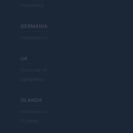
InvestirMag
GERMANIA
Investieren24
UK
News Hub UK
Lgbtq News
OLANDA
Investeren 24
NL Newz