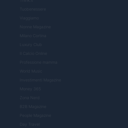
Think.it
Tuobenessere
Viaggiamo
Nonne Magazine
Milano Cortina
Luxury Club
Il Calcio Online
Professione mamma
World Music
Investimenti Magazine
Money 365
Zona Nerd
B2B Magazine
People Magazine
Day Travel