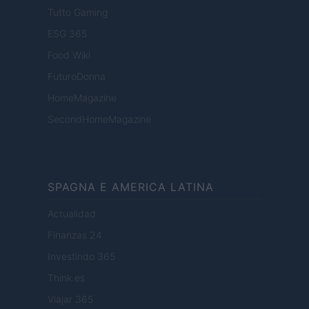
Tutto Gaming
ESG 365
Food Wiki
FuturoDonna
HomeMagazine
SecondHomeMagazine
SPAGNA E AMERICA LATINA
Actualidad
Finanzas 24
Investindo 365
Think.es
Viajar 365