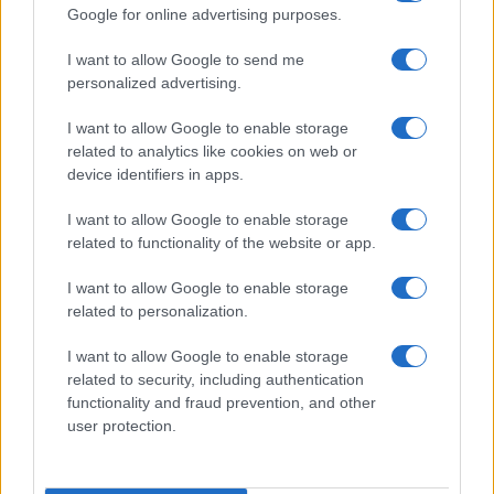
Google for online advertising purposes.
I want to allow Google to send me
personalized advertising.
I want to allow Google to enable storage
related to analytics like cookies on web or
device identifiers in apps.
I want to allow Google to enable storage
related to functionality of the website or app.
Quando il gioco di squadra insegna a vivere: calcio, storia e
I want to allow Google to enable storage
valore educativo
related to personalization.
Francesca Lombardi · 27 Lug 2026
I want to allow Google to enable storage
NEWS
related to security, including authentication
functionality and fraud prevention, and other
user protection.