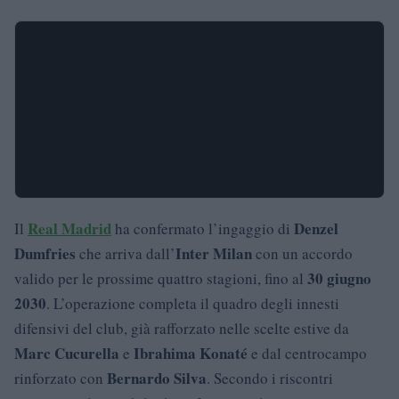
Real Madrid
Denzel
Il
ha confermato l’ingaggio di
Dumfries
Inter Milan
che arriva dall’
con un accordo
30 giugno
valido per le prossime quattro stagioni, fino al
2030
. L’operazione completa il quadro degli innesti
difensivi del club, già rafforzato nelle scelte estive da
Marc Cucurella
Ibrahima Konaté
e
e dal centrocampo
Bernardo Silva
rinforzato con
. Secondo i riscontri