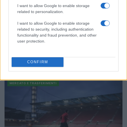
I want to allow Google to enable storage
related to personalization.
I want to allow Google to enable storage
related to security, including authentication
functionality and fraud prevention, and other
user protection.
Davide Cacace elogia Mattia Esposito: il futuro del calcio
CONFIRM
italiano
Andrea Conforti · 5 Ago 2026
MERCATO E TRASFERIMENTI