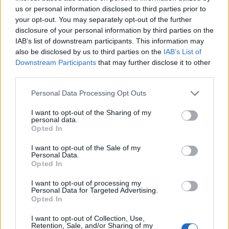
us or personal information disclosed to third parties prior to
your opt-out. You may separately opt-out of the further
disclosure of your personal information by third parties on the
IAB’s list of downstream participants. This information may
also be disclosed by us to third parties on the
IAB’s List of
Downstream Participants
that may further disclose it to other
third parties.
Please note that this website/app uses one or more Google
Personal Data Processing Opt Outs
services and may gather and store information including but
not limited to your visit or usage behaviour. You may click to
I want to opt-out of the Sharing of my
personal data.
grant or deny consent to Google and its third-party tags to
Opted In
use your data for below specified purposes in below Google
consent section.
I want to opt-out of the Sale of my
Personal Data.
Opted In
I want to opt-out of processing my
Personal Data for Targeted Advertising.
Opted In
Continua a leggere
I want to opt-out of Collection, Use,
Retention, Sale, and/or Sharing of my