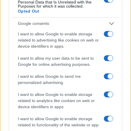
Personal Data that Is Unrelated with the
Purposes for which it was collected.
MERCATO E TRASFERIMENTI
Opted Out
Google consents
I want to allow Google to enable storage
related to advertising like cookies on web or
device identifiers in apps.
I want to allow my user data to be sent to
Google for online advertising purposes.
I want to allow Google to send me
personalized advertising.
Trasferimento ufficiale: Früchtl dal Lecce al Salisburgo
I want to allow Google to enable storage
Francesca Lombardi · 6 Ago 2026
related to analytics like cookies on web or
device identifiers in apps.
MERCATO E TRASFERIMENTI
I want to allow Google to enable storage
related to functionality of the website or app.