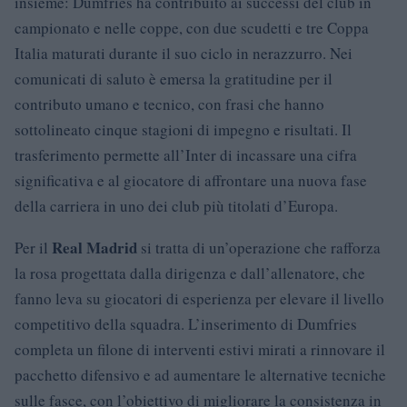
insieme: Dumfries ha contribuito ai successi del club in
campionato e nelle coppe, con due scudetti e tre Coppa
Italia maturati durante il suo ciclo in nerazzurro. Nei
comunicati di saluto è emersa la gratitudine per il
contributo umano e tecnico, con frasi che hanno
sottolineato cinque stagioni di impegno e risultati. Il
trasferimento permette all’Inter di incassare una cifra
significativa e al giocatore di affrontare una nuova fase
della carriera in uno dei club più titolati d’Europa.
Real Madrid
Per il
si tratta di un’operazione che rafforza
la rosa progettata dalla dirigenza e dall’allenatore, che
fanno leva su giocatori di esperienza per elevare il livello
competitivo della squadra. L’inserimento di Dumfries
completa un filone di interventi estivi mirati a rinnovare il
pacchetto difensivo e ad aumentare le alternative tecniche
sulle fasce, con l’obiettivo di migliorare la consistenza in