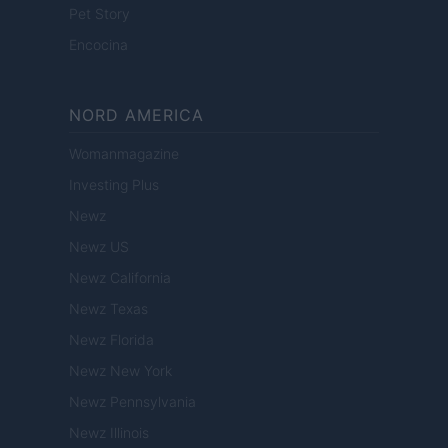
Pet Story
Encocina
NORD AMERICA
Womanmagazine
Investing Plus
Newz
Newz US
Newz California
Newz Texas
Newz Florida
Newz New York
Newz Pennsylvania
Newz Illinois