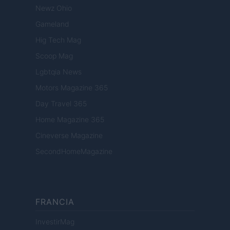
Newz Ohio
Gameland
Hig Tech Mag
Scoop Mag
Lgbtqia News
Motors Magazine 365
Day Travel 365
Home Magazine 365
Cineverse Magazine
SecondHomeMagazine
FRANCIA
InvestirMag