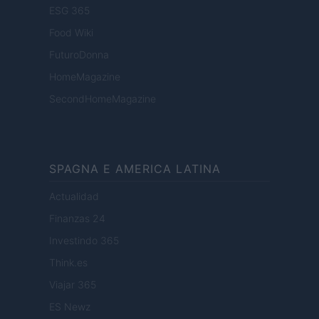
ESG 365
Food Wiki
FuturoDonna
HomeMagazine
SecondHomeMagazine
SPAGNA E AMERICA LATINA
Actualidad
Finanzas 24
Investindo 365
Think.es
Viajar 365
ES Newz