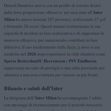
Denzel Dumfries arriva con un profilo di esterno destro
Inter
dalla forte propensione offensiva: nei suoi anni all’
Milan
ha messo insieme 207 presenze, realizzando 27 gol
e fornendo 28 assist. Questi numeri testimoniano la sua
capacità di incidere in fase realizzativa e di supportare la
manovra offensiva, pur mantenendo contributi in fase
Serie A
difensiva. Il suo trasferimento dalla
dove si era
2026
trasferito nel
dopo esperienze in club olandesi come
Sparta Rotterdam
SC Heerenveen
PSV Eindhoven
e
rappresenta un salto di prestigio e una sfida personale per
adattarsi a una rosa costruita per vincere su più fronti.
Bilancio e saluti dall’Inter
Inter Milan
La dirigenza dell’
ha accompagnato l’addio
con messaggi di riconoscimento per il periodo trascorso