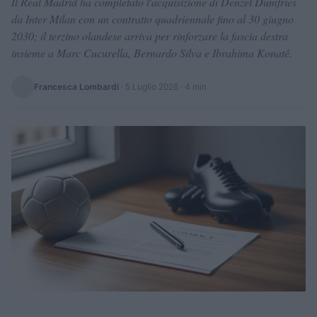
Il Real Madrid ha completato l'acquisizione di Denzel Dumfries
da Inter Milan con un contratto quadriennale fino al 30 giugno
2030; il terzino olandese arriva per rinforzare la fascia destra
insieme a Marc Cucurella, Bernardo Silva e Ibrahima Konaté.
Francesca Lombardi
·
5 Luglio 2026
· 4 min