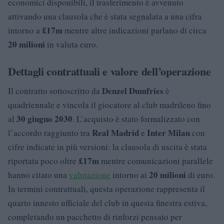
economici disponibili, il trasferimento è avvenuto
attivando una clausola che è stata segnalata a una cifra
£17m
intorno a
mentre altre indicazioni parlano di circa
20 milioni
in valuta euro.
Dettagli contrattuali e valore dell’operazione
Denzel Dumfries
Il contratto sottoscritto da
è
quadriennale e vincola il giocatore al club madrileno fino
30 giugno 2030
al
. L’acquisto è stato formalizzato con
Real Madrid
Inter Milan
l’accordo raggiunto tra
e
con
cifre indicate in più versioni: la clausola di uscita è stata
£17m
riportata poco oltre
mentre comunicazioni parallele
20 milioni
hanno citato una
valutazione
intorno ai
di euro.
In termini contrattuali, questa operazione rappresenta il
quarto innesto ufficiale del club in questa finestra estiva,
completando un pacchetto di rinforzi pensato per