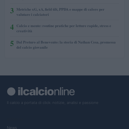
3
Metriche xG, xA, field tilt, PPDA e mappe di calore per
valutare i calciatori
4
Calcio e mente: routine pratiche per letture rapide, stress e
creatività
5
Dal Preturo al Benevento: la storia di Nathan Cesa, promessa
del calcio giovanile
Il calcio a portata di click: notizie, analisi e passione
SEZIONI
News