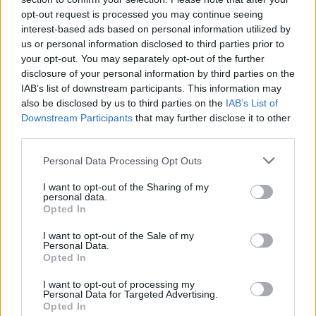
opt-out request is processed you may continue seeing
interest-based ads based on personal information utilized by
us or personal information disclosed to third parties prior to
your opt-out. You may separately opt-out of the further
disclosure of your personal information by third parties on the
IAB’s list of downstream participants. This information may
also be disclosed by us to third parties on the
IAB’s List of
Downstream Participants
that may further disclose it to other
third parties.
Please note that this website/app uses one or more Google
Personal Data Processing Opt Outs
services and may gather and store information including but
not limited to your visit or usage behaviour. You may click to
I want to opt-out of the Sharing of my
personal data.
grant or deny consent to Google and its third-party tags to
Opted In
use your data for below specified purposes in below Google
consent section.
I want to opt-out of the Sale of my
Personal Data.
Opted In
I want to opt-out of processing my
Personal Data for Targeted Advertising.
Opted In