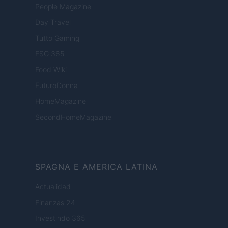
People Magazine
Day Travel
Tutto Gaming
ESG 365
Food Wiki
FuturoDonna
HomeMagazine
SecondHomeMagazine
SPAGNA E AMERICA LATINA
Actualidad
Finanzas 24
Investindo 365