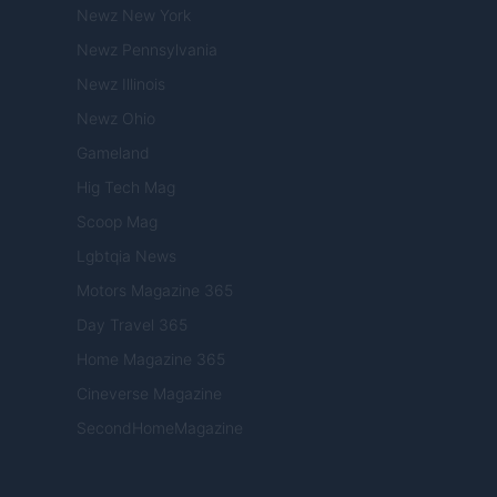
Newz New York
Newz Pennsylvania
Newz Illinois
Newz Ohio
Gameland
Hig Tech Mag
Scoop Mag
Lgbtqia News
Motors Magazine 365
Day Travel 365
Home Magazine 365
Cineverse Magazine
SecondHomeMagazine