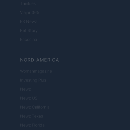
Think.es
Viajar 365
ES Newz
Pet Story
Encocina
NORD AMERICA
Womanmagazine
Investing Plus
Newz
Newz US
Newz California
Newz Texas
Newz Florida