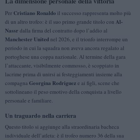
La dimensione personale della vittoria
Cristiano Ronaldo
Per
il successo rappresenta molto più
Al-
di un altro trofeo: è il suo primo grande titolo con
Nassr
dalla firma del contratto dopo l’addio al
Manchester United
nel 2026, e il trionfo interrompe un
periodo in cui la squadra non aveva ancora regalato al
portoghese una coppa nazionale. Al termine della gara
l’attaccante, visibilmente commosso, è scoppiato in
lacrime prima di unirsi ai festeggiamenti insieme alla
Georgina Rodriguez
compagna
e ai figli, scene che
sottolineano il peso emotivo della conquista a livello
personale e familiare.
Un traguardo nella carriera
Questo titolo si aggiunge alla straordinaria bacheca
individuale dell’atleta: è il trofeo numero 36 della sua