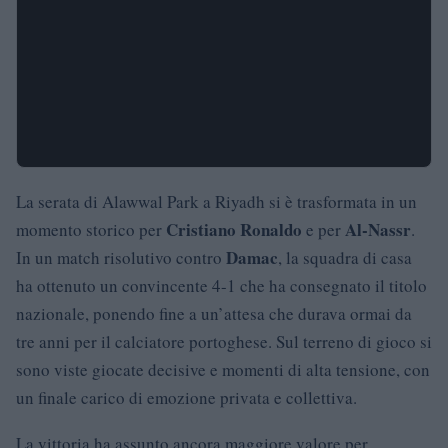
La serata di Alawwal Park a Riyadh si è trasformata in un
Cristiano Ronaldo
Al-Nassr
momento storico per
e per
.
Damac
In un match risolutivo contro
, la squadra di casa
ha ottenuto un convincente 4-1 che ha consegnato il titolo
nazionale, ponendo fine a un’attesa che durava ormai da
tre anni per il calciatore portoghese. Sul terreno di gioco si
sono viste giocate decisive e momenti di alta tensione, con
un finale carico di emozione privata e collettiva.
La vittoria ha assunto ancora maggiore valore per