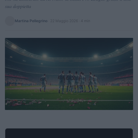
sua doppietta
Martina Pellegrino
·
22 Maggio 2026
· 4 min