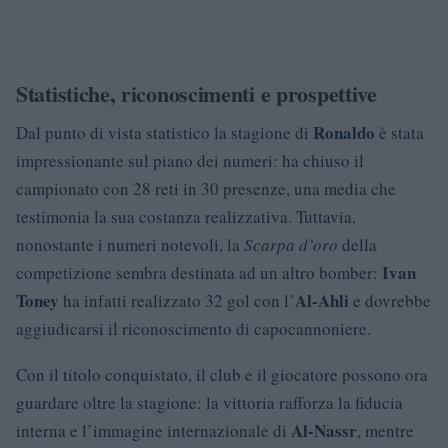
Statistiche, riconoscimenti e prospettive
Ronaldo
Dal punto di vista statistico la stagione di
è stata
impressionante sul piano dei numeri: ha chiuso il
campionato con 28 reti in 30 presenze, una media che
testimonia la sua costanza realizzativa. Tuttavia,
nonostante i numeri notevoli, la
Scarpa d’oro
della
Ivan
competizione sembra destinata ad un altro bomber:
Toney
Al-Ahli
ha infatti realizzato 32 gol con l’
e dovrebbe
aggiudicarsi il riconoscimento di capocannoniere.
Con il titolo conquistato, il club e il giocatore possono ora
guardare oltre la stagione: la vittoria rafforza la fiducia
Al-Nassr
interna e l’immagine internazionale di
, mentre