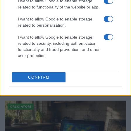
I want to allow Google to enable storage
related to functionality of the website or app.
I want to allow Google to enable storage
related to personalization.
I want to allow Google to enable storage
related to security, including authentication
functionality and fraud prevention, and other
user protection.
CONFIRM
Il nuovo look di Gavi: il centrocampista del Barcellona si tinge i
capelli di rosa
Francesca Lombardi · 7 Ago 2026
CALCIATORI