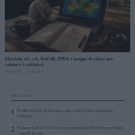
Metriche xG, xA, field tilt, PPDA e mappe di calore per
valutare i calciatori
Ilaria Mauri · 31 Lug 2026
PIÙ LETTI
1
Profili africani in Europa: come ruoli e tattica plasmano
l’impatto
2
Il nuovo look di Gavi: il centrocampista del Barcellona si tinge
i capelli di rosa