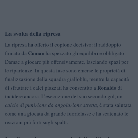
La svolta della ripresa
La ripresa ha offerto il copione decisivo: il raddoppio
Coman
firmato da
ha spezzato gli equilibri e obbligato
Damac a giocare più offensivamente, lasciando spazi per
le ripartenze. In questa fase sono emerse le proprietà di
finalizzazione della squadra gialloblu, mentre la capacità
Ronaldo
di sfruttare i calci piazzati ha consentito a
di
incidere ancora. L’esecuzione del suo secondo gol, un
calcio di punizione da angolazione stretta
, è stata salutata
come una giocata da grande fuoriclasse e ha scatenato le
reazioni più forti sugli spalti.