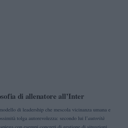
osofia di allenatore all’Inter
modello di leadership che mescola vicinanza umana e
ossimità tolga autorevolezza: secondo lui l’
autorità
 spiega con esempi concreti di gestione di situazioni