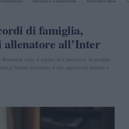
Competizioni
Mercato e Trasferimenti
Storia del Calcio
ordi di famiglia,
i allenatore all’Inter
n Romania sotto il regime di Ceausescu, la perdita
perienze hanno plasmato il suo approccio umano e