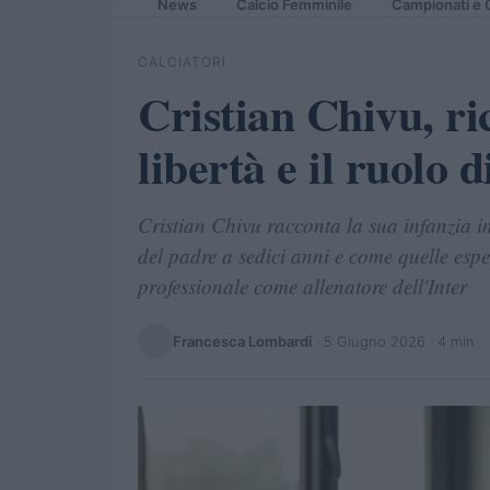
News
Calcio Femminile
Campionati e 
CALCIATORI
Cristian Chivu, ric
libertà e il ruolo d
Cristian Chivu racconta la sua infanzia i
del padre a sedici anni e come quelle es
professionale come allenatore dell'Inter
Francesca Lombardi
·
5 Giugno 2026
· 4 min