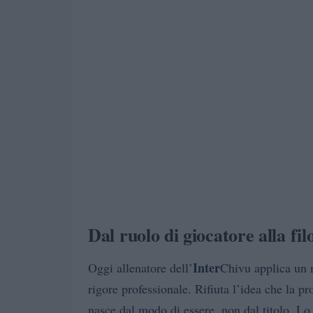
Dal ruolo di giocatore alla fil
Inter
Oggi allenatore dell’
Chivu applica un 
rigore professionale. Rifiuta l’idea che la pr
nasce dal modo di essere, non dal titolo. Lo