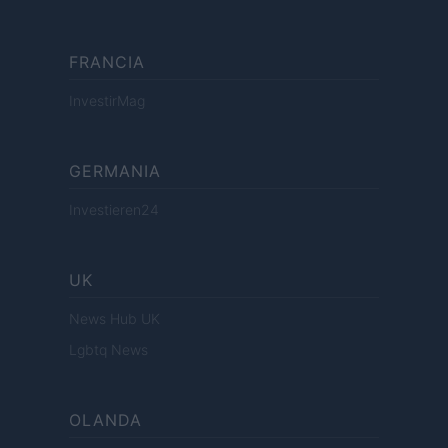
FRANCIA
InvestirMag
GERMANIA
Investieren24
UK
News Hub UK
Lgbtq News
OLANDA