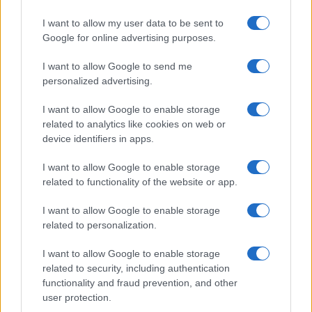
I want to allow my user data to be sent to
Google for online advertising purposes.
Continua a leggere
I want to allow Google to send me
personalized advertising.
NEWS
I want to allow Google to enable storage
related to analytics like cookies on web or
device identifiers in apps.
I want to allow Google to enable storage
related to functionality of the website or app.
I want to allow Google to enable storage
related to personalization.
I want to allow Google to enable storage
related to security, including authentication
functionality and fraud prevention, and other
CSI Bergamo: Tra Corsi, Eventi e Protezione dei Dati
user protection.
Personali