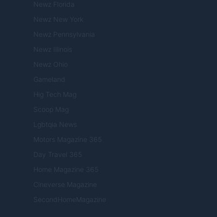
Newz Florida
Newz New York
Newz Pennsylvania
Newz Illinois
Newz Ohio
Gameland
Hig Tech Mag
Scoop Mag
Lgbtqia News
Motors Magazine 365
Day Travel 365
Home Magazine 365
Cineverse Magazine
SecondHomeMagazine