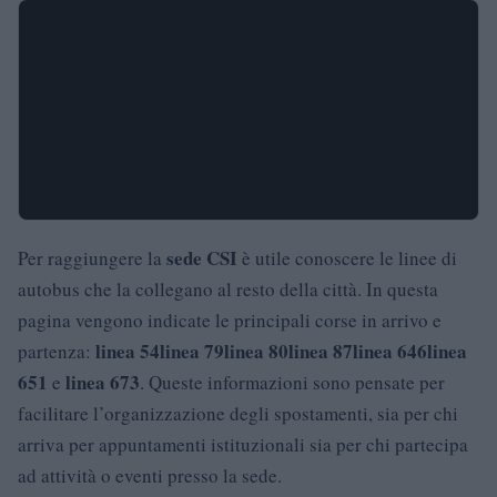
sede CSI
Per raggiungere la
è utile conoscere le linee di
autobus che la collegano al resto della città. In questa
pagina vengono indicate le principali corse in arrivo e
linea 54
linea 79
linea 80
linea 87
linea 646
linea
partenza:
651
linea 673
e
. Queste informazioni sono pensate per
facilitare l’organizzazione degli spostamenti, sia per chi
arriva per appuntamenti istituzionali sia per chi partecipa
ad attività o eventi presso la sede.