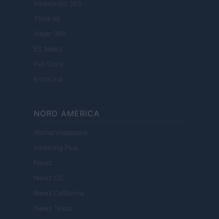
Investindo 365
Think.es
Viajar 365
ES Newz
Pet Story
Encocina
NORD AMERICA
Womanmagazine
Investing Plus
Newz
Newz US
Newz California
Newz Texas