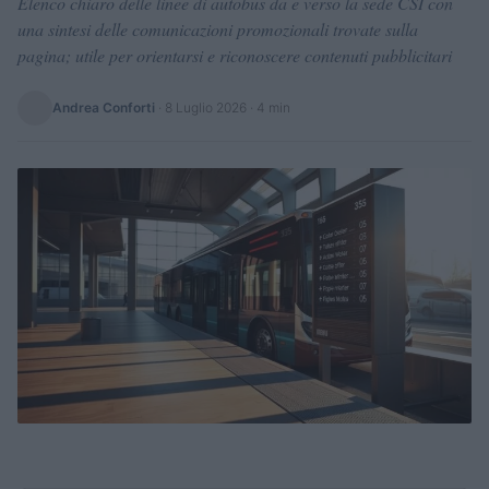
Elenco chiaro delle linee di autobus da e verso la sede CSI con
una sintesi delle comunicazioni promozionali trovate sulla
pagina; utile per orientarsi e riconoscere contenuti pubblicitari
Andrea Conforti
·
8 Luglio 2026
· 4 min