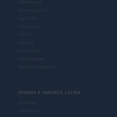
B2B Magazine
People Magazine
Day Travel
Tutto Gaming
ESG 365
Food Wiki
FuturoDonna
HomeMagazine
SecondHomeMagazine
SPAGNA E AMERICA LATINA
Actualidad
Finanzas 24