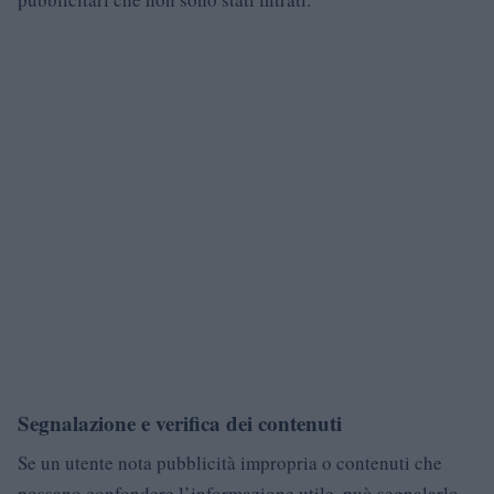
Segnalazione e verifica dei contenuti
Se un utente nota pubblicità impropria o contenuti che
possano confondere l’informazione utile, può segnalarlo