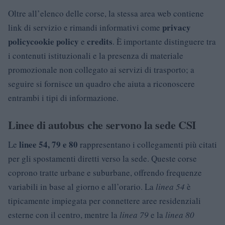
Oltre all’elenco delle corse, la stessa area web contiene
privacy
link di servizio e rimandi informativi come
policy
cookie policy
credits
e
. È importante distinguere tra
i contenuti istituzionali e la presenza di materiale
promozionale non collegato ai servizi di trasporto; a
seguire si fornisce un quadro che aiuta a riconoscere
entrambi i tipi di informazione.
Linee di autobus che servono la sede CSI
linee 54, 79 e 80
Le
rappresentano i collegamenti più citati
per gli spostamenti diretti verso la sede. Queste corse
coprono tratte urbane e suburbane, offrendo frequenze
variabili in base al giorno e all’orario. La
linea 54
è
tipicamente impiegata per connettere aree residenziali
esterne con il centro, mentre la
linea 79
e la
linea 80