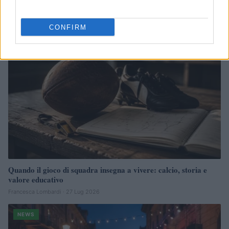
Francesca Lombardi · 29 Lug 2026
CONFIRM
NEWS
Quando il gioco di squadra insegna a vivere: calcio, storia e
valore educativo
Francesca Lombardi · 27 Lug 2026
NEWS