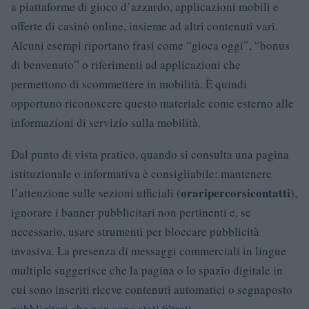
a piattaforme di gioco d’azzardo, applicazioni mobili e
offerte di casinò online, insieme ad altri contenuti vari.
Alcuni esempi riportano frasi come “gioca oggi”, “bonus
di benvenuto” o riferimenti ad applicazioni che
permettono di scommettere in mobilità. È quindi
opportuno riconoscere questo materiale come esterno alle
informazioni di servizio sulla mobilità.
Dal punto di vista pratico, quando si consulta una pagina
istituzionale o informativa è consigliabile: mantenere
orari
percorsi
contatti
l’attenzione sulle sezioni ufficiali (
),
ignorare i banner pubblicitari non pertinenti e, se
necessario, usare strumenti per bloccare pubblicità
invasiva. La presenza di messaggi commerciali in lingue
multiple suggerisce che la pagina o lo spazio digitale in
cui sono inseriti riceve contenuti automatici o segnaposto
pubblicitari che non sono stati filtrati.