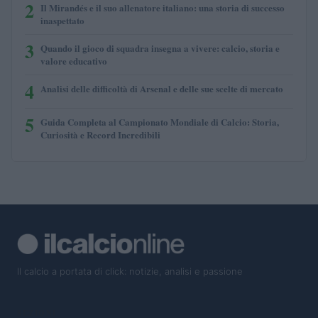
2
Il Mirandés e il suo allenatore italiano: una storia di successo
inaspettato
3
Quando il gioco di squadra insegna a vivere: calcio, storia e
valore educativo
4
Analisi delle difficoltà di Arsenal e delle sue scelte di mercato
5
Guida Completa al Campionato Mondiale di Calcio: Storia,
Curiosità e Record Incredibili
Il calcio a portata di click: notizie, analisi e passione
SEZIONI