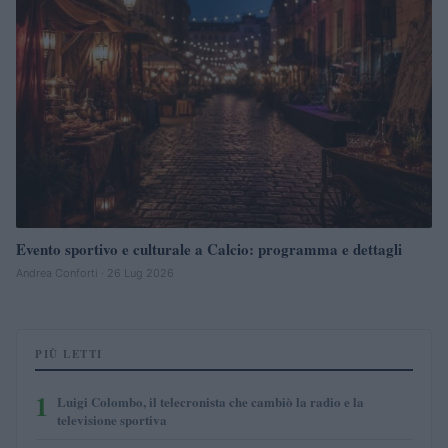
Evento sportivo e culturale a Calcio: programma e dettagli
Andrea Conforti · 26 Lug 2026
PIÙ LETTI
1
Luigi Colombo, il telecronista che cambiò la radio e la
televisione sportiva