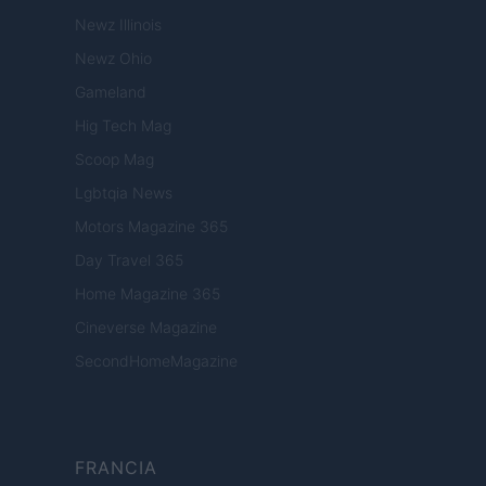
Newz Illinois
Newz Ohio
Gameland
Hig Tech Mag
Scoop Mag
Lgbtqia News
Motors Magazine 365
Day Travel 365
Home Magazine 365
Cineverse Magazine
SecondHomeMagazine
FRANCIA