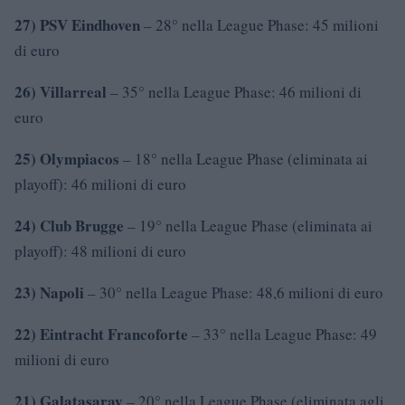
27) PSV Eindhoven
– 28° nella League Phase: 45 milioni
di euro
26) Villarreal
– 35° nella League Phase: 46 milioni di
euro
25) Olympiacos
– 18° nella League Phase (eliminata ai
playoff): 46 milioni di euro
24) Club Brugge
– 19° nella League Phase (eliminata ai
playoff): 48 milioni di euro
23) Napoli
– 30° nella League Phase: 48,6 milioni di euro
22) Eintracht Francoforte
– 33° nella League Phase: 49
milioni di euro
21) Galatasaray
– 20° nella League Phase (eliminata agli