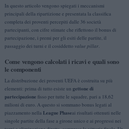
In questo articolo vengono spiegati i meccanismi
principali della ripartizione e presentata la classifica
completa dei proventi percepiti dalle 36 società
partecipanti, con cifre stimate che riflettono il bonus di
partecipazione, i premi per gli esiti delle partite, il
passaggio dei turni e il cosiddetto
value pillar
.
Come vengono calcolati i ricavi e quali sono
le componenti
La distribuzione dei proventi UEFA è costruita su più
gettone di
elementi: prima di tutto esiste un
partecipazione
fisso per tutte le squadre, pari a 18,62
milioni di euro. A questo si sommano bonus legati al
League Phase
piazzamento nella
ai risultati ottenuti nelle
singole partite della fase a girone unico e ai progressi nei
turni a eliminazione diretta, compresa la vittoria finale. Un