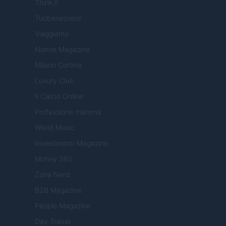
Think.it
Tuobenessere
Viaggiamo
Nonne Magazine
Milano Cortina
Luxury Club
Il Calcio Online
Professione mamma
World Music
Investimenti Magazine
Money 365
Zona Nerd
B2B Magazine
People Magazine
Day Travel