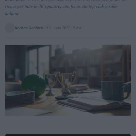
ricavi per tutte le 36 squadre, con focus sui top club e sulle
italiane
Andrea Conforti
·
9 Giugno 2026
· 5 min