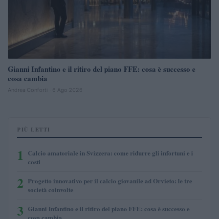
Gianni Infantino e il ritiro del piano FFE: cosa è successo e
cosa cambia
Andrea Conforti · 6 Ago 2026
PIÙ LETTI
1
Calcio amatoriale in Svizzera: come ridurre gli infortuni e i
costi
2
Progetto innovativo per il calcio giovanile ad Orvieto: le tre
società coinvolte
3
Gianni Infantino e il ritiro del piano FFE: cosa è successo e
cosa cambia