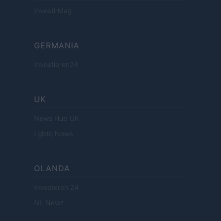
InvestirMag
GERMANIA
Investieren24
UK
News Hub UK
Lgbtq News
OLANDA
Investeren 24
NL Newz