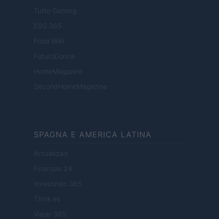
Tutto Gaming
ESG 365
Food Wiki
FuturoDonna
HomeMagazine
SecondHomeMagazine
SPAGNA E AMERICA LATINA
Actualidad
Finanzas 24
Investindo 365
Think.es
Viajar 365