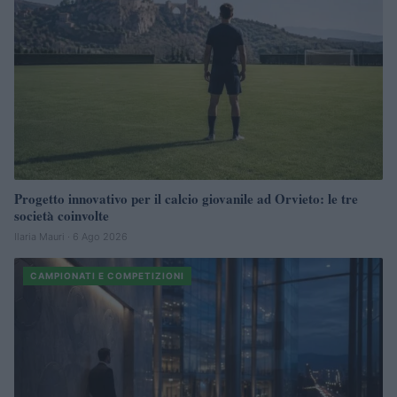
Progetto innovativo per il calcio giovanile ad Orvieto: le tre
società coinvolte
Ilaria Mauri · 6 Ago 2026
CAMPIONATI E COMPETIZIONI