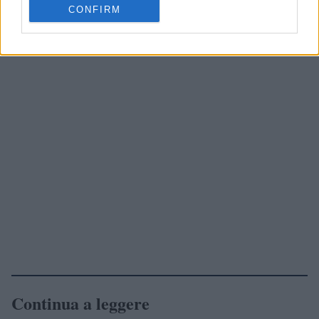
CONFIRM
Continua a leggere