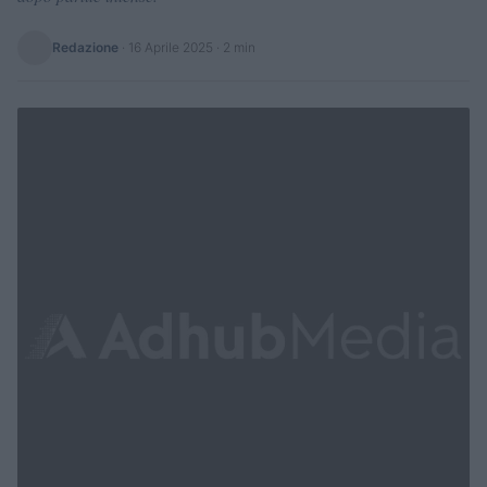
Redazione
·
16 Aprile 2025
· 2 min