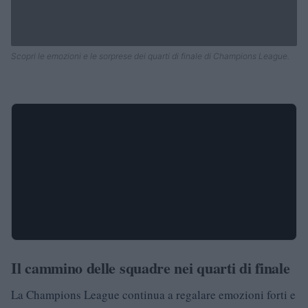
Scopri le emozioni e le sorprese dei quarti di finale di Champions League.
Il cammino delle squadre nei quarti di finale
La Champions League continua a regalare emozioni forti e