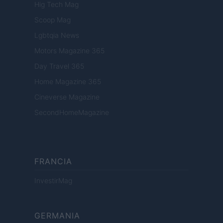
Hig Tech Mag
Scoop Mag
Lgbtqia News
Motors Magazine 365
Day Travel 365
Home Magazine 365
Cineverse Magazine
SecondHomeMagazine
FRANCIA
InvestirMag
GERMANIA