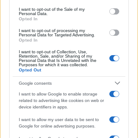
use your data for below specified purposes in below Google
consent section.
I want to opt-out of the Sale of my
Personal Data.
Opted In
I want to opt-out of processing my
Personal Data for Targeted Advertising.
Opted In
Quando il gioco di squadra insegna a vivere: calcio, storia e
valore educativo
I want to opt-out of Collection, Use,
Retention, Sale, and/or Sharing of my
Francesca Lombardi · 27 Lug 2026
Personal Data that Is Unrelated with the
Purposes for which it was collected.
Opted Out
NEWS
Google consents
I want to allow Google to enable storage
related to advertising like cookies on web or
device identifiers in apps.
I want to allow my user data to be sent to
Google for online advertising purposes.