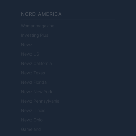
NORD AMERICA
Womanmagazine
Investing Plus
Newz
Newz US
Newz California
Newz Texas
Newz Florida
Newz New York
Newz Pennsylvania
Newz Illinois
Newz Ohio
Gameland