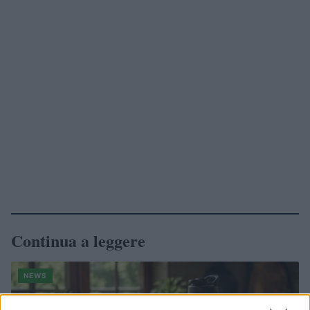
Continua a leggere
NEWS