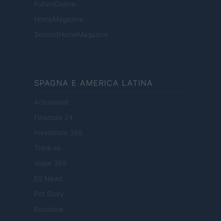
FuturoDonna
HomeMagazine
SecondHomeMagazine
SPAGNA E AMERICA LATINA
Actualidad
Finanzas 24
Investindo 365
Think.es
Viajar 365
ES Newz
Pet Story
Encocina