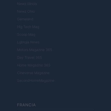
Newz Illinois
Newz Ohio
Gameland
Hig Tech Mag
Scoop Mag
Lgbtqia News
Motors Magazine 365
Day Travel 365
Home Magazine 365
Cineverse Magazine
SecondHomeMagazine
FRANCIA