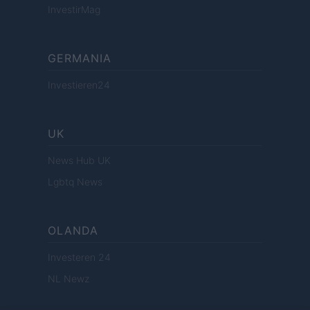
InvestirMag
GERMANIA
Investieren24
UK
News Hub UK
Lgbtq News
OLANDA
Investeren 24
NL Newz