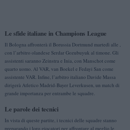
Le sfide italiane in Champions League
Il Bologna affronterà il Borussia Dortmund martedì alle ,
con l’arbitro olandese Serdar Gozubuyuk al timone. Gli
assistenti saranno Zeinstra e Inia, con Manschot come
quarto uomo. Al VAR, van Boekel e Fedayi San come
assistente VAR. Infine, l’arbitro italiano Davide Massa
dirigerà Atletico Madrid-Bayer Leverkusen, un match di
grande importanza per entrambe le squadre.
Le parole dei tecnici
In vista di queste partite, i tecnici delle squadre stanno
preparando i loro giocatori per affrontare al meglio le