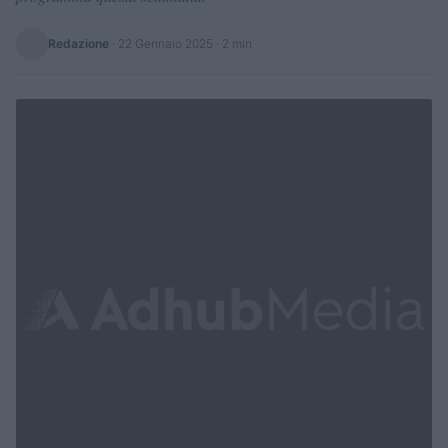
Redazione
·
22 Gennaio 2025
· 2 min