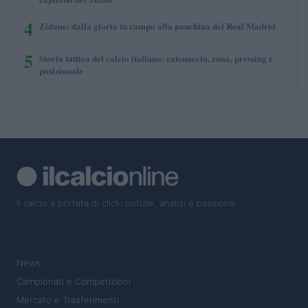
4
Zidane: dalla gloria in campo alla panchina del Real Madrid
5
Storia tattica del calcio italiano: catenaccio, zona, pressing e
posizionale
Il calcio a portata di click: notizie, analisi e passione
SEZIONI
News
Campionati e Competizioni
Mercato e Trasferimenti