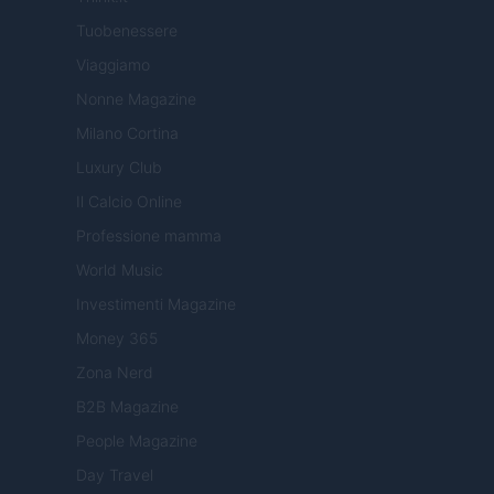
Tuobenessere
Viaggiamo
Nonne Magazine
Milano Cortina
Luxury Club
Il Calcio Online
Professione mamma
World Music
Investimenti Magazine
Money 365
Zona Nerd
B2B Magazine
People Magazine
Day Travel