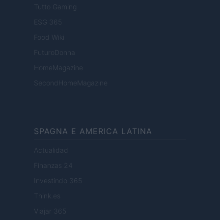
Tutto Gaming
ESG 365
Food Wiki
FuturoDonna
HomeMagazine
SecondHomeMagazine
SPAGNA E AMERICA LATINA
Actualidad
Finanzas 24
Investindo 365
Think.es
Viajar 365