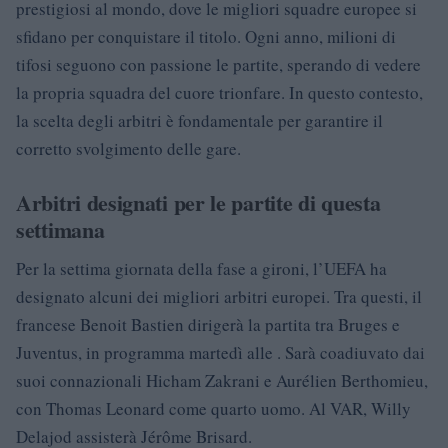
prestigiosi al mondo, dove le migliori squadre europee si
sfidano per conquistare il titolo. Ogni anno, milioni di
tifosi seguono con passione le partite, sperando di vedere
la propria squadra del cuore trionfare. In questo contesto,
la scelta degli arbitri è fondamentale per garantire il
corretto svolgimento delle gare.
Arbitri designati per le partite di questa
settimana
Per la settima giornata della fase a gironi, l’UEFA ha
designato alcuni dei migliori arbitri europei. Tra questi, il
francese Benoit Bastien dirigerà la partita tra Bruges e
Juventus, in programma martedì alle . Sarà coadiuvato dai
suoi connazionali Hicham Zakrani e Aurélien Berthomieu,
con Thomas Leonard come quarto uomo. Al VAR, Willy
Delajod assisterà Jérôme Brisard.