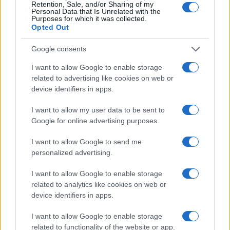
Retention, Sale, and/or Sharing of my
Personal Data that Is Unrelated with the
Purposes for which it was collected.
Opted Out
Google consents
I want to allow Google to enable storage
related to advertising like cookies on web or
device identifiers in apps.
I want to allow my user data to be sent to
Google for online advertising purposes.
La visione di Vito Tisci per il futuro del calcio giovanile
I want to allow Google to send me
Ilaria Mauri · 4 Ago 2026
personalized advertising.
STORIA DEL CALCIO
I want to allow Google to enable storage
related to analytics like cookies on web or
device identifiers in apps.
I want to allow Google to enable storage
related to functionality of the website or app.