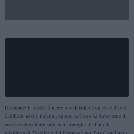
Diciamoci la verità: il mercato calcistico è un circo da cui
è difficile uscire indenni, eppure la Lazio ha dimostrato di
avere le idee chiare sulla sua strategia. Il rifiuto di
un’offerta di 25 milioni dal Flamengo per Taty Castellanos