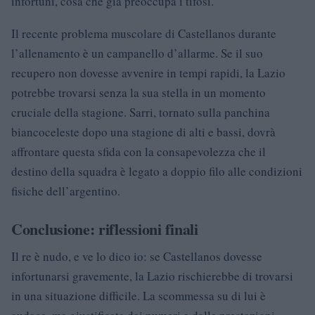
infortuni, cosa che già preoccupa i tifosi.
Il recente problema muscolare di Castellanos durante
l’allenamento è un campanello d’allarme. Se il suo
recupero non dovesse avvenire in tempi rapidi, la Lazio
potrebbe trovarsi senza la sua stella in un momento
cruciale della stagione. Sarri, tornato sulla panchina
biancoceleste dopo una stagione di alti e bassi, dovrà
affrontare questa sfida con la consapevolezza che il
destino della squadra è legato a doppio filo alle condizioni
fisiche dell’argentino.
Conclusione: riflessioni finali
Il re è nudo, e ve lo dico io: se Castellanos dovesse
infortunarsi gravemente, la Lazio rischierebbe di trovarsi
in una situazione difficile. La scommessa su di lui è