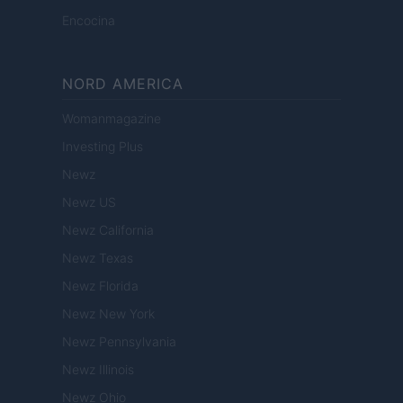
Encocina
NORD AMERICA
Womanmagazine
Investing Plus
Newz
Newz US
Newz California
Newz Texas
Newz Florida
Newz New York
Newz Pennsylvania
Newz Illinois
Newz Ohio