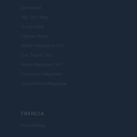
Gameland
Hig Tech Mag
Scoop Mag
Lgbtqia News
Motors Magazine 365
Day Travel 365
Home Magazine 365
Cineverse Magazine
SecondHomeMagazine
FRANCIA
InvestirMag