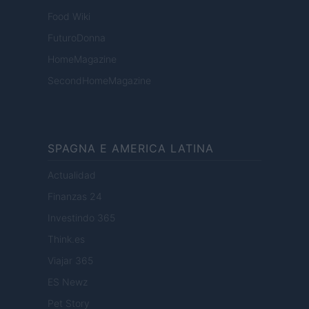
Food Wiki
FuturoDonna
HomeMagazine
SecondHomeMagazine
SPAGNA E AMERICA LATINA
Actualidad
Finanzas 24
Investindo 365
Think.es
Viajar 365
ES Newz
Pet Story