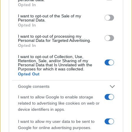
grant or deny consent to Google and its third-party tags to
Opted In
use your data for below specified purposes in below Google
consent section.
I want to opt-out of the Sale of my
Personal Data.
Opted In
I want to opt-out of processing my
Personal Data for Targeted Advertising.
Opted In
I want to opt-out of Collection, Use,
Retention, Sale, and/or Sharing of my
Personal Data that Is Unrelated with the
Purposes for which it was collected.
Opted Out
CSI Bergamo: Tra Corsi, Eventi e Protezione dei Dati
Personali
Google consents
Francesca Lombardi · 29 Lug 2026
I want to allow Google to enable storage
related to advertising like cookies on web or
NEWS
device identifiers in apps.
I want to allow my user data to be sent to
Google for online advertising purposes.