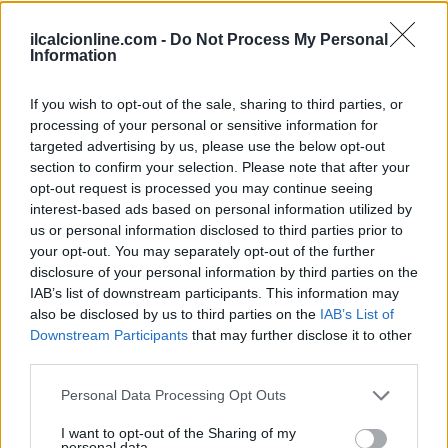
ilcalcionline.com -
Do Not Process My Personal
Information
If you wish to opt-out of the sale, sharing to third parties, or
processing of your personal or sensitive information for
targeted advertising by us, please use the below opt-out
section to confirm your selection. Please note that after your
opt-out request is processed you may continue seeing
interest-based ads based on personal information utilized by
us or personal information disclosed to third parties prior to
your opt-out. You may separately opt-out of the further
disclosure of your personal information by third parties on the
IAB’s list of downstream participants. This information may
also be disclosed by us to third parties on the
IAB’s List of
Downstream Participants
that may further disclose it to other
third parties.
Continua a leggere
Please note that this website/app uses one or more Google
Personal Data Processing Opt Outs
services and may gather and store information including but
not limited to your visit or usage behaviour. You may click to
I want to opt-out of the Sharing of my
personal data.
NEWS