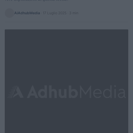
AiAdhubMedia
·
17 Luglio 2025
· 3 min