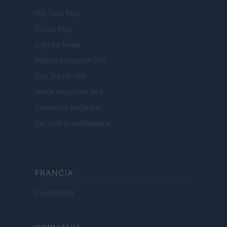
Hig Tech Mag
Scoop Mag
Lgbtqia News
Motors Magazine 365
Day Travel 365
Home Magazine 365
Cineverse Magazine
SecondHomeMagazine
FRANCIA
InvestirMag