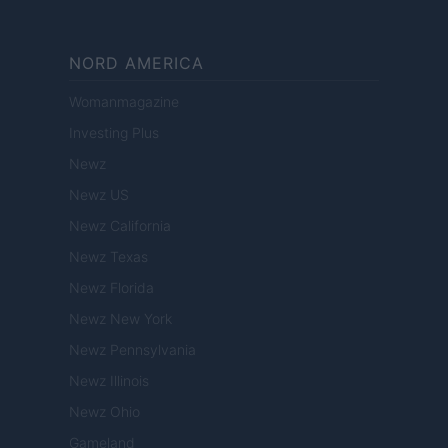
NORD AMERICA
Womanmagazine
Investing Plus
Newz
Newz US
Newz California
Newz Texas
Newz Florida
Newz New York
Newz Pennsylvania
Newz Illinois
Newz Ohio
Gameland