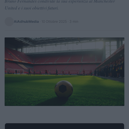
Bruno Fernandes condivide la sua esperienza al Manchester
United e i suoi obiettivi futuri.
AiAdhubMedia
·
10 Ottobre 2025
· 3 min