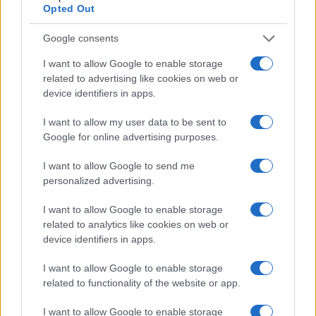
Opted Out
Google consents
I want to allow Google to enable storage
related to advertising like cookies on web or
device identifiers in apps.
Quando il gioco di squadra insegna a vivere: calcio, storia e
I want to allow my user data to be sent to
valore educativo
Google for online advertising purposes.
Francesca Lombardi · 27 Lug 2026
I want to allow Google to send me
NEWS
personalized advertising.
I want to allow Google to enable storage
related to analytics like cookies on web or
device identifiers in apps.
I want to allow Google to enable storage
related to functionality of the website or app.
I want to allow Google to enable storage