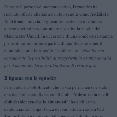
Durante il periodo di mercato estivo, Fernandes ha
Al-Hilal
ricevuto offerte allettanti da club sauditi come
e
Al-Ittihad
. Tuttavia, il giocatore ha deciso di rifiutare
queste opzioni per continuare a vestire la maglia del
Manchester United. In occasione di una conferenza stampa
prima di un’importante partita di qualificazione per il
mondiale con il Portogallo, ha affermato:
“Non ho mai
considerato la possibilità di trasferirmi in Arabia Saudita
per il mondiale. La mia volontà era di restare qui.”
Il legame con la squadra
Fernandes ha sottolineato che la sua permanenza è stata
“Volevo restare e il
una decisione condivisa con il club.
club desiderava che io rimanessi,”
ha dichiarato,
evidenziando l’importanza del suo attuale ruolo a Old
Trafford. Non è motivato dalla necessità di dimostrare