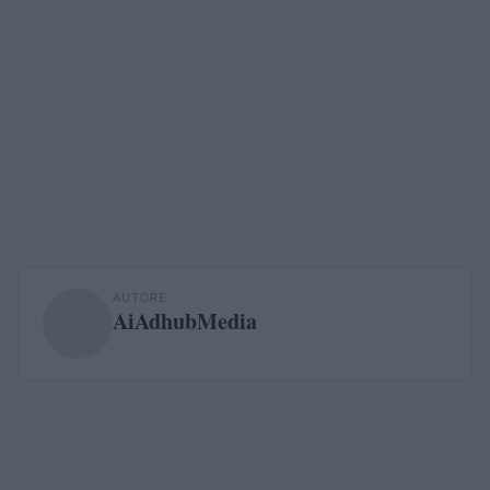
AUTORE
AiAdhubMedia