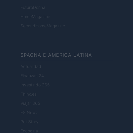
FuturoDonna
HomeMagazine
SecondHomeMagazine
SPAGNA E AMERICA LATINA
Actualidad
Finanzas 24
Investindo 365
Think.es
Viajar 365
ES Newz
Pet Story
Encocina