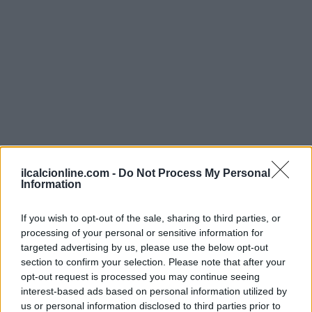
ilcalcionline.com -
Do Not Process My Personal
Information
If you wish to opt-out of the sale, sharing to third parties, or
processing of your personal or sensitive information for
targeted advertising by us, please use the below opt-out
Continua a leggere
section to confirm your selection. Please note that after your
opt-out request is processed you may continue seeing
NEWS
interest-based ads based on personal information utilized by
us or personal information disclosed to third parties prior to