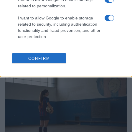
related to personalization.
I want to allow Google to enable storage
related to security, including authentication
functionality and fraud prevention, and other
user protection.
Protocollo U17 femminile: primo controllo, pressing e
transizioni per alzare intensità e decision making
Ilaria Mauri · 7 Ago 2026
CONFIRM
CALCIO FEMMINILE