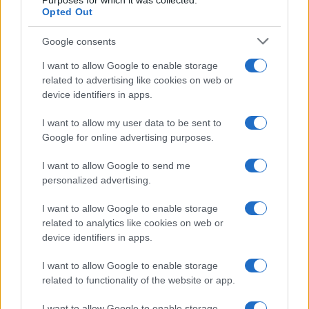
Purposes for which it was collected.
Opted Out
Google consents
I want to allow Google to enable storage
related to advertising like cookies on web or
device identifiers in apps.
I want to allow my user data to be sent to
Google for online advertising purposes.
Scopri le storie di successo del calcio femminile in
I want to allow Google to send me
‘Campionesse’
personalized advertising.
Ilaria Mauri · 8 Ago 2026
I want to allow Google to enable storage
CALCIO FEMMINILE
related to analytics like cookies on web or
device identifiers in apps.
I want to allow Google to enable storage
related to functionality of the website or app.
I want to allow Google to enable storage