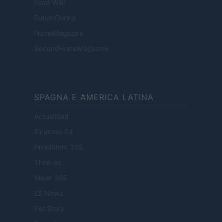
Food Wiki
FuturoDonna
HomeMagazine
SecondHomeMagazine
SPAGNA E AMERICA LATINA
Actualidad
Finanzas 24
Investindo 365
Think.es
Viajar 365
ES Newz
Pet Story