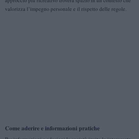
approccio più ricreativo troverà spazio in un contesto che
valorizza l’impegno personale e il rispetto delle regole.
Come aderire e informazioni pratiche