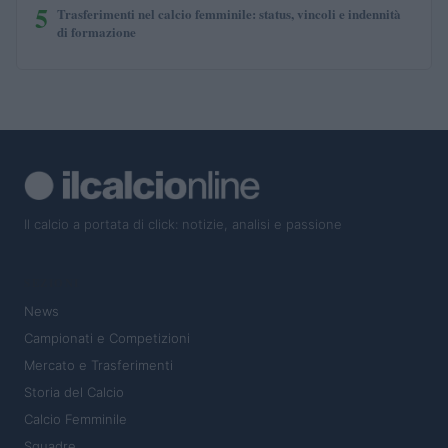
5
Trasferimenti nel calcio femminile: status, vincoli e indennità
di formazione
Il calcio a portata di click: notizie, analisi e passione
SEZIONI
News
Campionati e Competizioni
Mercato e Trasferimenti
Storia del Calcio
Calcio Femminile
Squadre