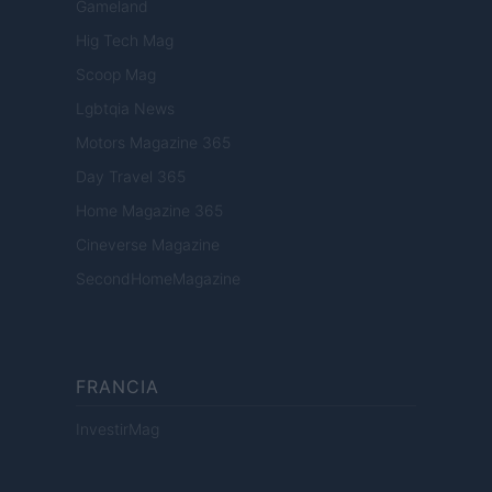
Gameland
Hig Tech Mag
Scoop Mag
Lgbtqia News
Motors Magazine 365
Day Travel 365
Home Magazine 365
Cineverse Magazine
SecondHomeMagazine
FRANCIA
InvestirMag