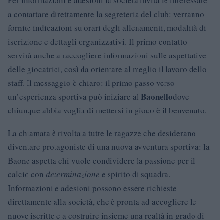
Per informazioni e adesioni la società invita le interessate
a contattare direttamente la segreteria del club: verranno
fornite indicazioni su orari degli allenamenti, modalità di
iscrizione e dettagli organizzativi. Il primo contatto
servirà anche a raccogliere informazioni sulle aspettative
delle giocatrici, così da orientare al meglio il lavoro dello
staff. Il messaggio è chiaro: il primo passo verso
Baonello
un’esperienza sportiva può iniziare al
dove
chiunque abbia voglia di mettersi in gioco è il benvenuto.
La chiamata è rivolta a tutte le ragazze che desiderano
diventare protagoniste di una nuova avventura sportiva: la
Baone aspetta chi vuole condividere la passione per il
calcio con
determinazione
e spirito di squadra.
Informazioni e adesioni possono essere richieste
direttamente alla società, che è pronta ad accogliere le
nuove iscritte e a costruire insieme una realtà in grado di