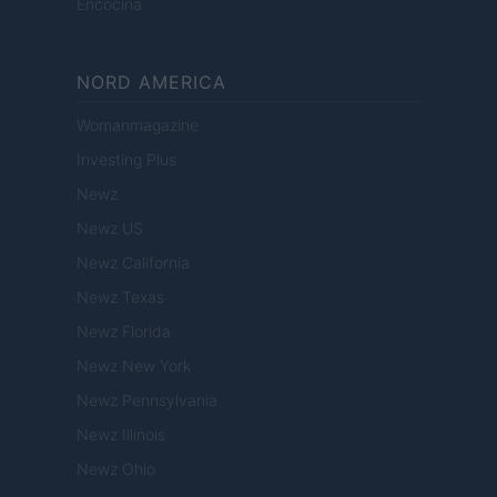
Encocina
NORD AMERICA
Womanmagazine
Investing Plus
Newz
Newz US
Newz California
Newz Texas
Newz Florida
Newz New York
Newz Pennsylvania
Newz Illinois
Newz Ohio