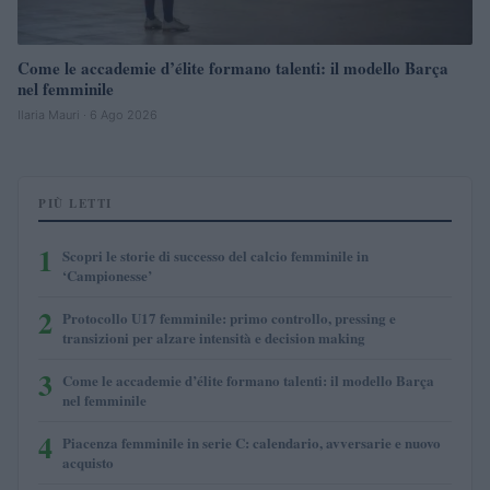
Come le accademie d’élite formano talenti: il modello Barça
nel femminile
Ilaria Mauri · 6 Ago 2026
PIÙ LETTI
1
Scopri le storie di successo del calcio femminile in
‘Campionesse’
2
Protocollo U17 femminile: primo controllo, pressing e
transizioni per alzare intensità e decision making
3
Come le accademie d’élite formano talenti: il modello Barça
nel femminile
4
Piacenza femminile in serie C: calendario, avversarie e nuovo
acquisto