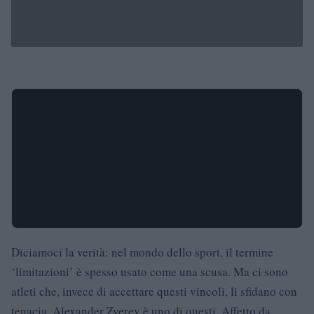
Diciamoci la verità: nel mondo dello sport, il termine
‘limitazioni’ è spesso usato come una scusa. Ma ci sono
atleti che, invece di accettare questi vincoli, li sfidano con
tenacia. Alexander Zverev è uno di questi. Affetto da