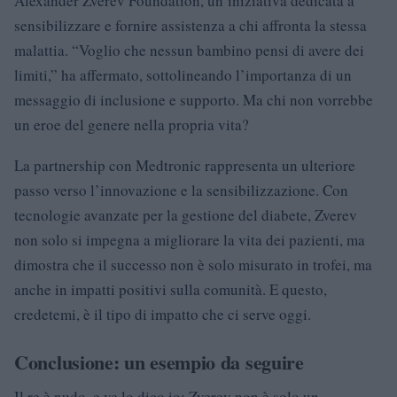
Alexander Zverev Foundation, un’iniziativa dedicata a
sensibilizzare e fornire assistenza a chi affronta la stessa
malattia. “Voglio che nessun bambino pensi di avere dei
limiti,” ha affermato, sottolineando l’importanza di un
messaggio di inclusione e supporto. Ma chi non vorrebbe
un eroe del genere nella propria vita?
La partnership con Medtronic rappresenta un ulteriore
passo verso l’innovazione e la sensibilizzazione. Con
tecnologie avanzate per la gestione del diabete, Zverev
non solo si impegna a migliorare la vita dei pazienti, ma
dimostra che il successo non è solo misurato in trofei, ma
anche in impatti positivi sulla comunità. E questo,
credetemi, è il tipo di impatto che ci serve oggi.
Conclusione: un esempio da seguire
Il re è nudo, e ve lo dico io: Zverev non è solo un