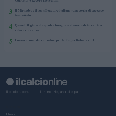
Curiosità e Record Incredibili
3
Il Mirandés e il suo allenatore italiano: una storia di successo
inaspettato
4
Quando il gioco di squadra insegna a vivere: calcio, storia e
valore educativo
5
Convocazione dei calciatori per la Coppa Italia Serie C
Il calcio a portata di click: notizie, analisi e passione
SEZIONI
News