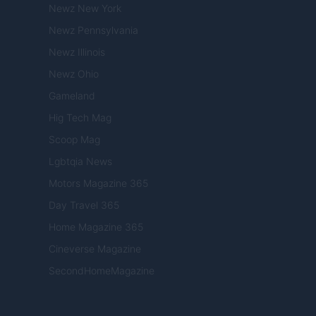
Newz New York
Newz Pennsylvania
Newz Illinois
Newz Ohio
Gameland
Hig Tech Mag
Scoop Mag
Lgbtqia News
Motors Magazine 365
Day Travel 365
Home Magazine 365
Cineverse Magazine
SecondHomeMagazine