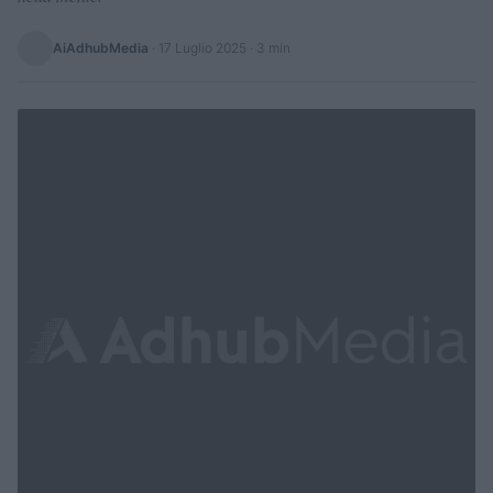
AiAdhubMedia
·
17 Luglio 2025
· 3 min