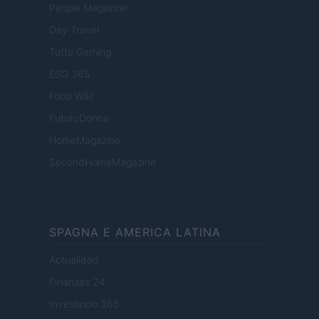
People Magazine
Day Travel
Tutto Gaming
ESG 365
Food Wiki
FuturoDonna
HomeMagazine
SecondHomeMagazine
SPAGNA E AMERICA LATINA
Actualidad
Finanzas 24
Investindo 365