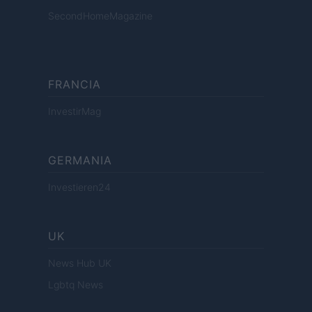
SecondHomeMagazine
FRANCIA
InvestirMag
GERMANIA
Investieren24
UK
News Hub UK
Lgbtq News