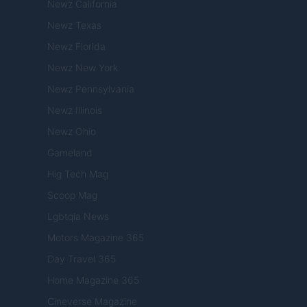
Newz California
Newz Texas
Newz Florida
Newz New York
Newz Pennsylvania
Newz Illinois
Newz Ohio
Gameland
Hig Tech Mag
Scoop Mag
Lgbtqia News
Motors Magazine 365
Day Travel 365
Home Magazine 365
Cineverse Magazine