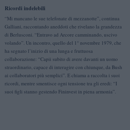
Ricordi indelebili
“Mi mancano le sue telefonate di mezzanotte”, continua
Galliani, raccontando aneddoti che rivelano la grandezza
di Berlusconi. “Entravo ad Arcore camminando, uscivo
volando”. Un incontro, quello del 1° novembre 1979, che
ha segnato l’inizio di una lunga e fruttuosa
collaborazione: “Capii subito di avere davanti un uomo
straordinario, capace di interagire con chiunque, da Bush
ai collaboratori più semplici”. E chiama a raccolta i suoi
ricordi, mentre smentisce ogni tensione tra gli eredi: “I
suoi figli stanno gestendo Fininvest in piena armonia”.