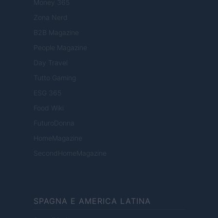
Money 365
Zona Nerd
B2B Magazine
People Magazine
Day Travel
Tutto Gaming
ESG 365
Food Wiki
FuturoDonna
HomeMagazine
SecondHomeMagazine
SPAGNA E AMERICA LATINA