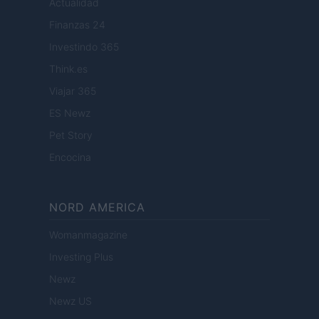
Actualidad
Finanzas 24
Investindo 365
Think.es
Viajar 365
ES Newz
Pet Story
Encocina
NORD AMERICA
Womanmagazine
Investing Plus
Newz
Newz US