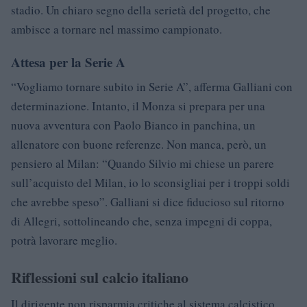
stadio. Un chiaro segno della serietà del progetto, che
ambisce a tornare nel massimo campionato.
Attesa per la Serie A
“Vogliamo tornare subito in Serie A”, afferma Galliani con
determinazione. Intanto, il Monza si prepara per una
nuova avventura con Paolo Bianco in panchina, un
allenatore con buone referenze. Non manca, però, un
pensiero al Milan: “Quando Silvio mi chiese un parere
sull’acquisto del Milan, io lo sconsigliai per i troppi soldi
che avrebbe speso”. Galliani si dice fiducioso sul ritorno
di Allegri, sottolineando che, senza impegni di coppa,
potrà lavorare meglio.
Riflessioni sul calcio italiano
Il dirigente non risparmia critiche al sistema calcistico