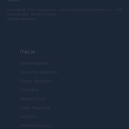
Termini
Copyright © 2026 · Ilcalcionline — Edito in Italia da
AdHub Media S.r.l.
· P.IVA
13542920965 · REA MI 2729933
All Rights Reserved
ITALIA
Casa Magazine
Cineverse Magazine
Donne Magazine
Food Blog
Milano Notizie
Motor Magazine
Notizie.it
Offerte Shopping