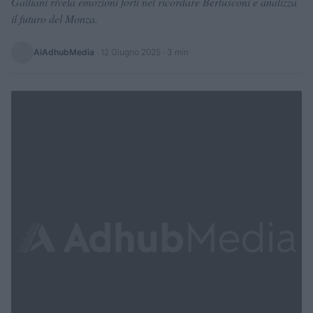
Galliani rivela emozioni forti nel ricordare Berlusconi e analizza
il futuro del Monza.
AiAdhubMedia
·
12 Giugno 2025
· 3 min