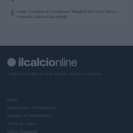
5
Guida Completa al Campionato Mondiale di Calcio: Storia,
Curiosità e Record Incredibili
Il calcio a portata di click: notizie, analisi e passione
SEZIONI
News
Campionati e Competizioni
Mercato e Trasferimenti
Storia del Calcio
Calcio Femminile