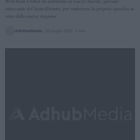
West Ham United sta puntando su Lucas Stassin, giovane
attaccante del Saint-Etienne, per rinforzare la propria squadra in
vista della nuova stagione.
AiAdhubMedia
·
28 Giugno 2025
· 3 min