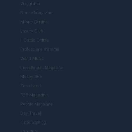
Viaggiamo
Nonne Magazine
Milano Cortina
Luxury Club
Il Calcio Online
Professione mamma
World Music
Investimenti Magazine
Money 365
Zona Nerd
B2B Magazine
People Magazine
Day Travel
Tutto Gaming
ESG 365