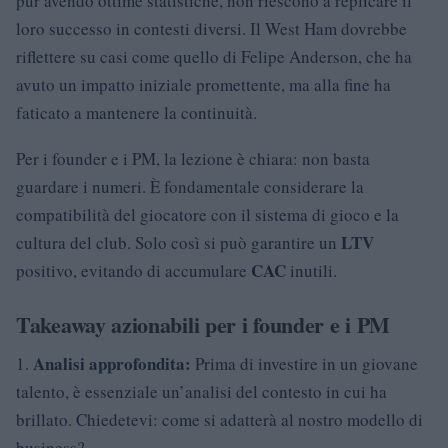
pur avendo ottime statistiche, non riescono a replicare il
loro successo in contesti diversi. Il West Ham dovrebbe
riflettere su casi come quello di Felipe Anderson, che ha
avuto un impatto iniziale promettente, ma alla fine ha
faticato a mantenere la continuità.
Per i founder e i PM, la lezione è chiara: non basta
guardare i numeri. È fondamentale considerare la
compatibilità del giocatore con il sistema di gioco e la
LTV
cultura del club. Solo così si può garantire un
CAC
positivo, evitando di accumulare
inutili.
Takeaway azionabili per i founder e i PM
Analisi approfondita:
1.
Prima di investire in un giovane
talento, è essenziale un’analisi del contesto in cui ha
brillato. Chiedetevi: come si adatterà al nostro modello di
business?