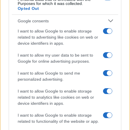
NEWS
Purposes for which it was collected.
Opted Out
Google consents
I want to allow Google to enable storage
related to advertising like cookies on web or
device identifiers in apps.
I want to allow my user data to be sent to
Google for online advertising purposes.
I want to allow Google to send me
personalized advertising.
CSI Bergamo: Tra Corsi, Eventi e Protezione dei Dati
Personali
I want to allow Google to enable storage
Francesca Lombardi · 29 Lug 2026
related to analytics like cookies on web or
device identifiers in apps.
NEWS
I want to allow Google to enable storage
related to functionality of the website or app.