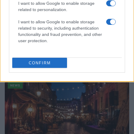
I want to allow Google to enable storage
related to personalization.
I want to allow Google to enable storage
related to security, including authentication
functionality and fraud prevention, and other
user protection.
Quando il gioco di squadra insegna a vivere: calcio, storia e
CONFIRM
valore educativo
Francesca Lombardi · 27 Lug 2026
NEWS