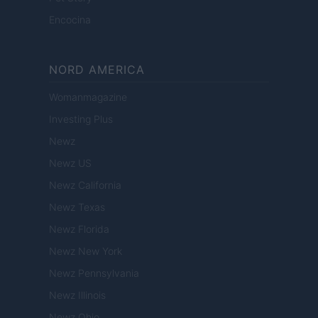
Encocina
NORD AMERICA
Womanmagazine
Investing Plus
Newz
Newz US
Newz California
Newz Texas
Newz Florida
Newz New York
Newz Pennsylvania
Newz Illinois
Newz Ohio