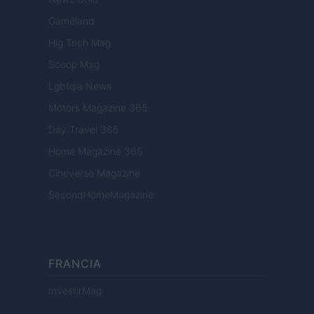
Gameland
Hig Tech Mag
Scoop Mag
Lgbtqia News
Motors Magazine 365
Day Travel 365
Home Magazine 365
Cineverse Magazine
SecondHomeMagazine
FRANCIA
InvestirMag