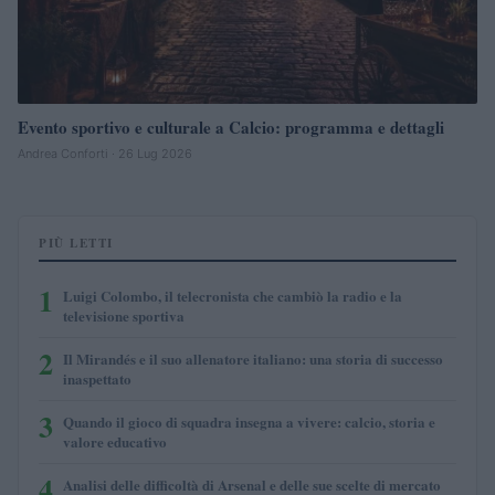
Evento sportivo e culturale a Calcio: programma e dettagli
Andrea Conforti · 26 Lug 2026
PIÙ LETTI
1
Luigi Colombo, il telecronista che cambiò la radio e la
televisione sportiva
2
Il Mirandés e il suo allenatore italiano: una storia di successo
inaspettato
3
Quando il gioco di squadra insegna a vivere: calcio, storia e
valore educativo
4
Analisi delle difficoltà di Arsenal e delle sue scelte di mercato