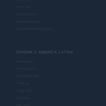
Food Wiki
FuturoDonna
HomeMagazine
SecondHomeMagazine
SPAGNA E AMERICA LATINA
Actualidad
Finanzas 24
Investindo 365
Think.es
Viajar 365
ES Newz
Pet Story