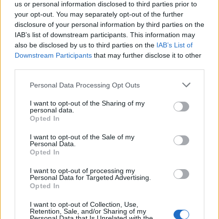
us or personal information disclosed to third parties prior to
your opt-out. You may separately opt-out of the further
disclosure of your personal information by third parties on the
IAB’s list of downstream participants. This information may
also be disclosed by us to third parties on the
IAB’s List of
Downstream Participants
that may further disclose it to other
third parties.
Please note that this website/app uses one or more Google
Personal Data Processing Opt Outs
services and may gather and store information including but
not limited to your visit or usage behaviour. You may click to
I want to opt-out of the Sharing of my
personal data.
grant or deny consent to Google and its third-party tags to
Opted In
use your data for below specified purposes in below Google
consent section.
I want to opt-out of the Sale of my
Personal Data.
Opted In
I want to opt-out of processing my
Personal Data for Targeted Advertising.
Opted In
Continua a leggere
I want to opt-out of Collection, Use,
Retention, Sale, and/or Sharing of my
Personal Data that Is Unrelated with the