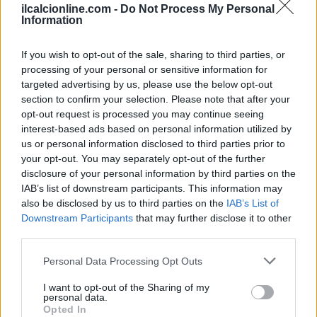
ilcalcionline.com -
Do Not Process My Personal
Information
If you wish to opt-out of the sale, sharing to third parties, or
processing of your personal or sensitive information for
targeted advertising by us, please use the below opt-out
section to confirm your selection. Please note that after your
opt-out request is processed you may continue seeing
interest-based ads based on personal information utilized by
us or personal information disclosed to third parties prior to
your opt-out. You may separately opt-out of the further
disclosure of your personal information by third parties on the
IAB’s list of downstream participants. This information may
also be disclosed by us to third parties on the
IAB’s List of
Downstream Participants
that may further disclose it to other
third parties.
Continua a leggere
Please note that this website/app uses one or more Google
Personal Data Processing Opt Outs
services and may gather and store information including but
NEWS
not limited to your visit or usage behaviour. You may click to
I want to opt-out of the Sharing of my
personal data.
grant or deny consent to Google and its third-party tags to
Opted In