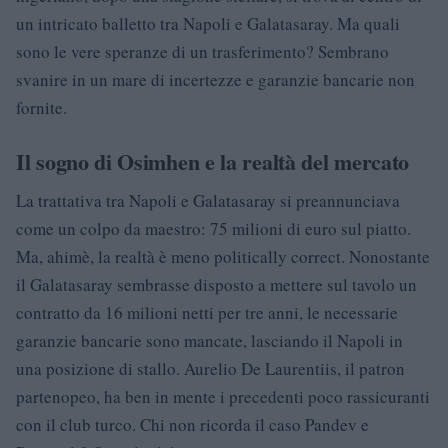
un intricato balletto tra Napoli e Galatasaray. Ma quali
sono le vere speranze di un trasferimento? Sembrano
svanire in un mare di incertezze e garanzie bancarie non
fornite.
Il sogno di Osimhen e la realtà del mercato
La trattativa tra Napoli e Galatasaray si preannunciava
come un colpo da maestro: 75 milioni di euro sul piatto.
Ma, ahimè, la realtà è meno politically correct. Nonostante
il Galatasaray sembrasse disposto a mettere sul tavolo un
contratto da 16 milioni netti per tre anni, le necessarie
garanzie bancarie sono mancate, lasciando il Napoli in
una posizione di stallo. Aurelio De Laurentiis, il patron
partenopeo, ha ben in mente i precedenti poco rassicuranti
con il club turco. Chi non ricorda il caso Pandev e