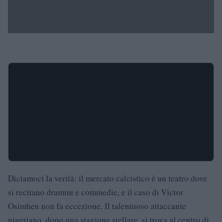
Diciamoci la verità: il mercato calcistico è un teatro dove
si recitano drammi e commedie, e il caso di Victor
Osimhen non fa eccezione. Il talentuoso attaccante
nigeriano, dopo una stagione stellare, si trova al centro di