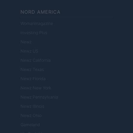
NORD AMERICA
Womanmagazine
Investing Plus
Newz
Newz US
Newz California
Newz Texas
Newz Florida
Newz New York
Newz Pennsylvania
Newz Illinois
Newz Ohio
Gameland