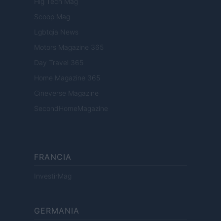
Hig Tech Mag
Scoop Mag
Lgbtqia News
Motors Magazine 365
Day Travel 365
Home Magazine 365
Cineverse Magazine
SecondHomeMagazine
FRANCIA
InvestirMag
GERMANIA