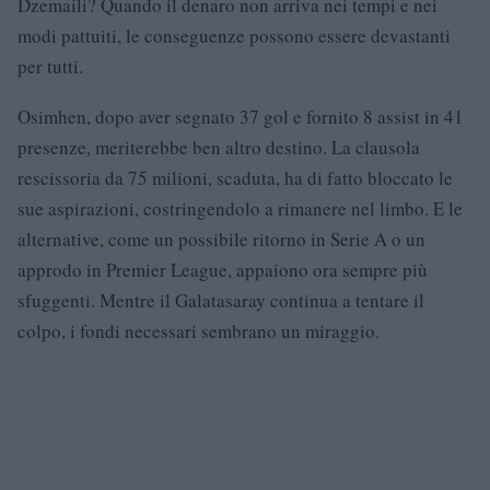
Dzemaili? Quando il denaro non arriva nei tempi e nei
modi pattuiti, le conseguenze possono essere devastanti
per tutti.
Osimhen, dopo aver segnato 37 gol e fornito 8 assist in 41
presenze, meriterebbe ben altro destino. La clausola
rescissoria da 75 milioni, scaduta, ha di fatto bloccato le
sue aspirazioni, costringendolo a rimanere nel limbo. E le
alternative, come un possibile ritorno in Serie A o un
approdo in Premier League, appaiono ora sempre più
sfuggenti. Mentre il Galatasaray continua a tentare il
colpo, i fondi necessari sembrano un miraggio.