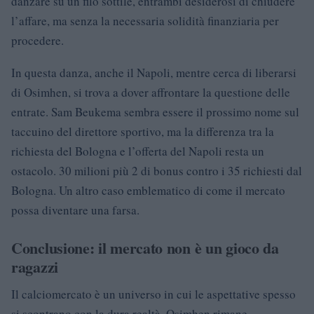
danzare su un filo sottile, entrambi desiderosi di chiudere
l’affare, ma senza la necessaria solidità finanziaria per
procedere.
In questa danza, anche il Napoli, mentre cerca di liberarsi
di Osimhen, si trova a dover affrontare la questione delle
entrate. Sam Beukema sembra essere il prossimo nome sul
taccuino del direttore sportivo, ma la differenza tra la
richiesta del Bologna e l’offerta del Napoli resta un
ostacolo. 30 milioni più 2 di bonus contro i 35 richiesti dal
Bologna. Un altro caso emblematico di come il mercato
possa diventare una farsa.
Conclusione: il mercato non è un gioco da
ragazzi
Il calciomercato è un universo in cui le aspettative spesso
si scontrano con la dura realtà. Osimhen rimane