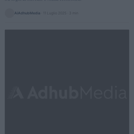
AiAdhubMedia
·
11 Luglio 2025
· 3 min