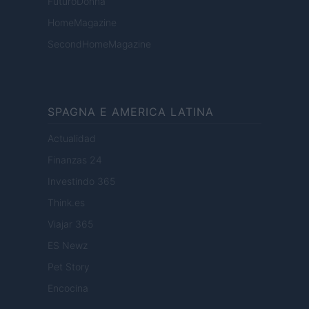
FuturoDonna
HomeMagazine
SecondHomeMagazine
SPAGNA E AMERICA LATINA
Actualidad
Finanzas 24
Investindo 365
Think.es
Viajar 365
ES Newz
Pet Story
Encocina