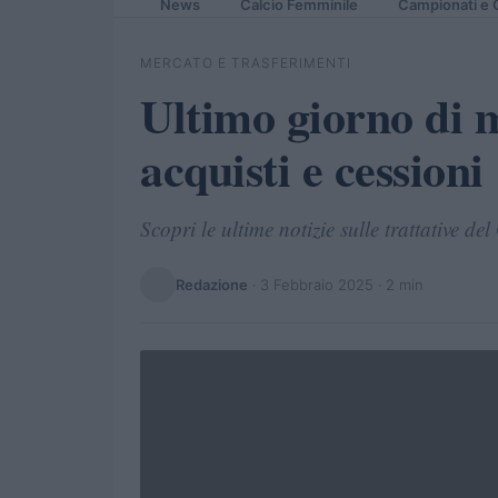
News
Calcio Femminile
Campionati e 
MERCATO E TRASFERIMENTI
Ultimo giorno di m
acquisti e cessioni
Scopri le ultime notizie sulle trattative d
Redazione
·
3 Febbraio 2025
· 2 min