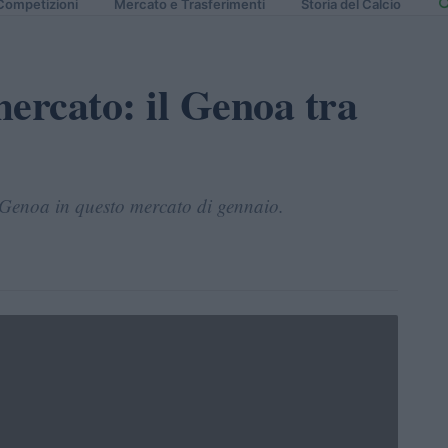
Competizioni
Mercato e Trasferimenti
Storia del Calcio
ercato: il Genoa tra
el Genoa in questo mercato di gennaio.