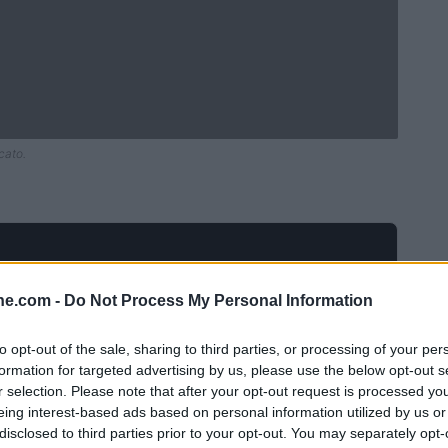
cato.
ine.com -
Do Not Process My Personal Information
to opt-out of the sale, sharing to third parties, or processing of your per
formation for targeted advertising by us, please use the below opt-out s
r selection. Please note that after your opt-out request is processed y
eing interest-based ads based on personal information utilized by us or
disclosed to third parties prior to your opt-out. You may separately opt-