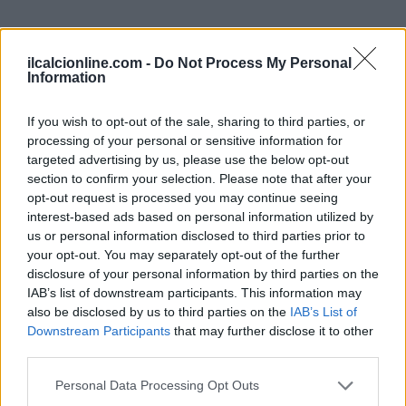
ilcalcionline.com -
Do Not Process My Personal
Information
If you wish to opt-out of the sale, sharing to third parties, or
processing of your personal or sensitive information for
targeted advertising by us, please use the below opt-out
section to confirm your selection. Please note that after your
opt-out request is processed you may continue seeing
interest-based ads based on personal information utilized by
us or personal information disclosed to third parties prior to
your opt-out. You may separately opt-out of the further
disclosure of your personal information by third parties on the
IAB’s list of downstream participants. This information may
also be disclosed by us to third parties on the
IAB’s List of
Downstream Participants
that may further disclose it to other
third parties.
Please note that this website/app uses one or more Google
Personal Data Processing Opt Outs
services and may gather and store information including but