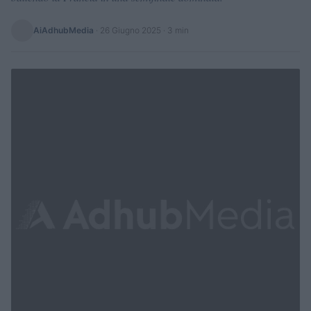
AiAdhubMedia
·
26 Giugno 2025
· 3 min