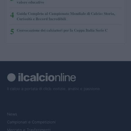
valore educativo
4
Guida Completa al Campionato Mondiale di Calcio: Storia,
Curiosità e Record Incredibili
5
Convocazione dei calciatori per la Coppa Italia Serie C
Il calcio a portata di click: notizie, analisi e passione
SEZIONI
News
Campionati e Competizioni
Mercato e Trasferimenti