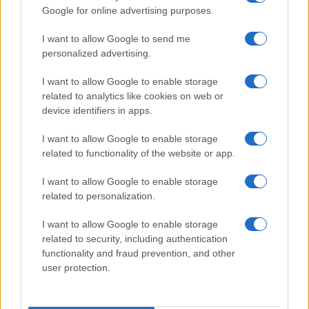
Google for online advertising purposes.
I want to allow Google to send me
personalized advertising.
I want to allow Google to enable storage
related to analytics like cookies on web or
device identifiers in apps.
I want to allow Google to enable storage
related to functionality of the website or app.
Quando il gioco di squadra insegna a vivere: calcio, storia e
I want to allow Google to enable storage
valore educativo
related to personalization.
Francesca Lombardi · 27 Lug 2026
I want to allow Google to enable storage
NEWS
related to security, including authentication
functionality and fraud prevention, and other
user protection.