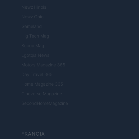
Newz Illinois
Newz Ohio
Gameland
Hig Tech Mag
Scoop Mag
Lgbtqia News
Motors Magazine 365
Day Travel 365
Home Magazine 365
Cineverse Magazine
SecondHomeMagazine
FRANCIA