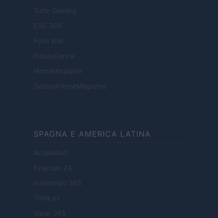
Tutto Gaming
ESG 365
Food Wiki
FuturoDonna
HomeMagazine
SecondHomeMagazine
SPAGNA E AMERICA LATINA
Actualidad
Finanzas 24
Investindo 365
Think.es
Viajar 365