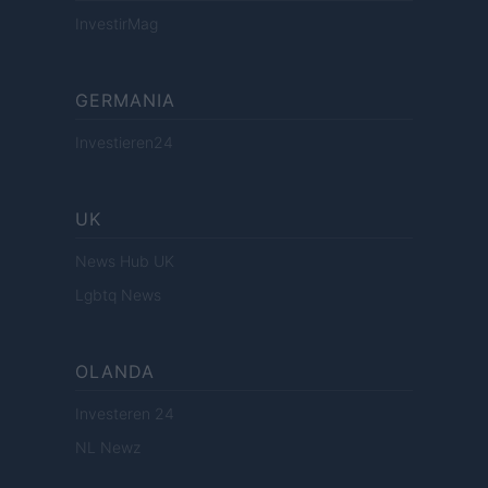
InvestirMag
GERMANIA
Investieren24
UK
News Hub UK
Lgbtq News
OLANDA
Investeren 24
NL Newz