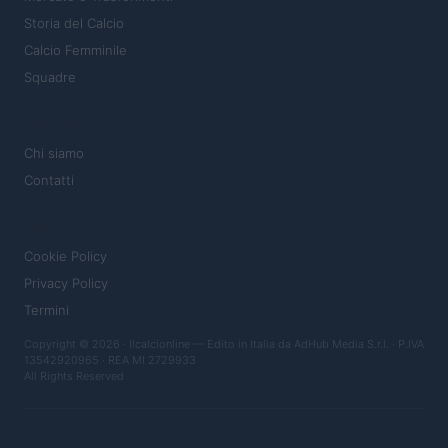
Storia del Calcio
Calcio Femminile
Squadre
MAGAZINE
Chi siamo
Contatti
LEGALE
Cookie Policy
Privacy Policy
Termini
Copyright © 2026 · Ilcalcionline — Edito in Italia da
AdHub Media S.r.l.
· P.IVA
13542920965 · REA MI 2729933
All Rights Reserved