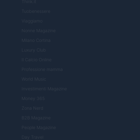
Think.it
Tuobenessere
Viaggiamo
Nonne Magazine
Milano Cortina
Luxury Club
Il Calcio Online
Professione mamma
World Music
Investimenti Magazine
Money 365
Zona Nerd
B2B Magazine
People Magazine
Day Travel