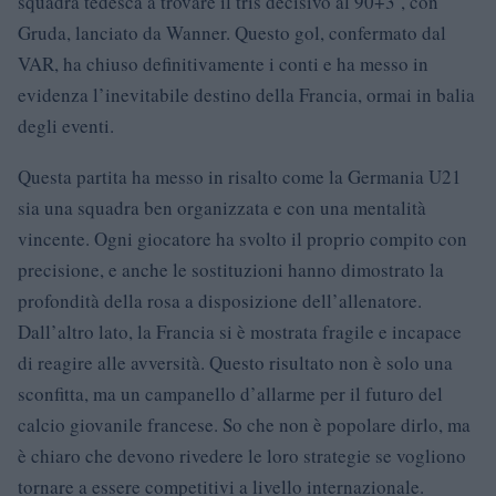
squadra tedesca a trovare il tris decisivo al 90+3’, con
Gruda, lanciato da Wanner. Questo gol, confermato dal
VAR, ha chiuso definitivamente i conti e ha messo in
evidenza l’inevitabile destino della Francia, ormai in balia
degli eventi.
Questa partita ha messo in risalto come la Germania U21
sia una squadra ben organizzata e con una mentalità
vincente. Ogni giocatore ha svolto il proprio compito con
precisione, e anche le sostituzioni hanno dimostrato la
profondità della rosa a disposizione dell’allenatore.
Dall’altro lato, la Francia si è mostrata fragile e incapace
di reagire alle avversità. Questo risultato non è solo una
sconfitta, ma un campanello d’allarme per il futuro del
calcio giovanile francese. So che non è popolare dirlo, ma
è chiaro che devono rivedere le loro strategie se vogliono
tornare a essere competitivi a livello internazionale.