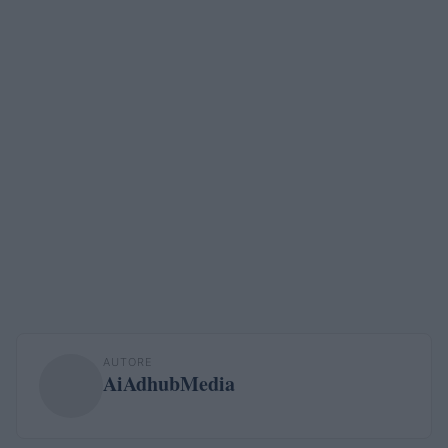
AUTORE
AiAdhubMedia