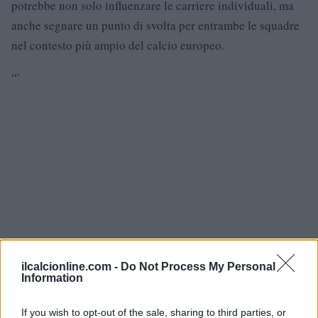
potrebbe non solo influenzare le carriere individuali, ma
anche segnare un punto di svolta per entrambe le squadre
nel contesto più ampio del calcio europeo.
“`
ilcalcionline.com -
Do Not Process My Personal
Information
If you wish to opt-out of the sale, sharing to third parties, or