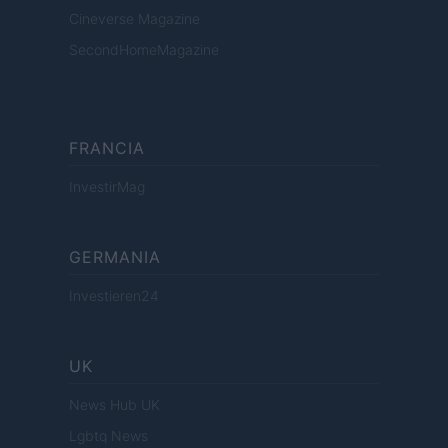
Cineverse Magazine
SecondHomeMagazine
FRANCIA
InvestirMag
GERMANIA
Investieren24
UK
News Hub UK
Lgbtq News