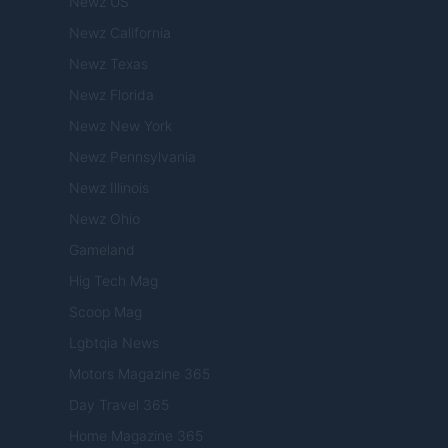
Newz US
Newz California
Newz Texas
Newz Florida
Newz New York
Newz Pennsylvania
Newz Illinois
Newz Ohio
Gameland
Hig Tech Mag
Scoop Mag
Lgbtqia News
Motors Magazine 365
Day Travel 365
Home Magazine 365