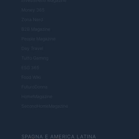
Investimenti Magazine
Money 365
Zona Nerd
B2B Magazine
People Magazine
Day Travel
Tutto Gaming
ESG 365
Food Wiki
FuturoDonna
HomeMagazine
SecondHomeMagazine
SPAGNA E AMERICA LATINA