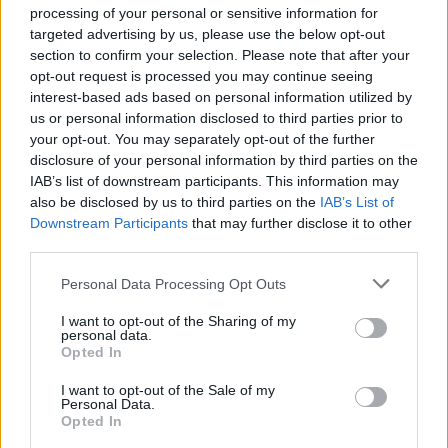
processing of your personal or sensitive information for
targeted advertising by us, please use the below opt-out
section to confirm your selection. Please note that after your
opt-out request is processed you may continue seeing
AUTORE
AiAdhubMedia
interest-based ads based on personal information utilized by
us or personal information disclosed to third parties prior to
your opt-out. You may separately opt-out of the further
disclosure of your personal information by third parties on the
IAB’s list of downstream participants. This information may
also be disclosed by us to third parties on the
IAB’s List of
Downstream Participants
that may further disclose it to other
third parties.
Please note that this website/app uses one or more Google
Personal Data Processing Opt Outs
services and may gather and store information including but
not limited to your visit or usage behaviour. You may click to
I want to opt-out of the Sharing of my
personal data.
grant or deny consent to Google and its third-party tags to
Opted In
use your data for below specified purposes in below Google
consent section.
I want to opt-out of the Sale of my
Personal Data.
Opted In