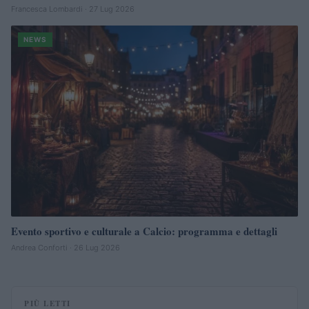
Francesca Lombardi · 27 Lug 2026
NEWS
Evento sportivo e culturale a Calcio: programma e dettagli
Andrea Conforti · 26 Lug 2026
PIÙ LETTI