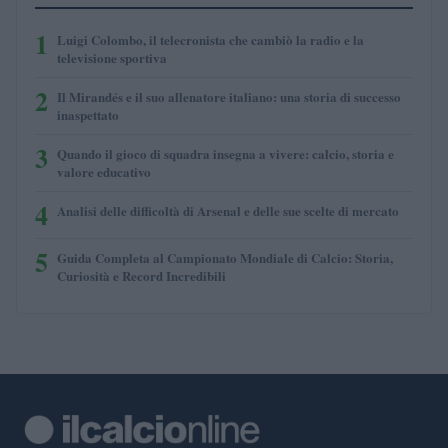
1
Luigi Colombo, il telecronista che cambiò la radio e la
televisione sportiva
2
Il Mirandés e il suo allenatore italiano: una storia di successo
inaspettato
3
Quando il gioco di squadra insegna a vivere: calcio, storia e
valore educativo
4
Analisi delle difficoltà di Arsenal e delle sue scelte di mercato
5
Guida Completa al Campionato Mondiale di Calcio: Storia,
Curiosità e Record Incredibili