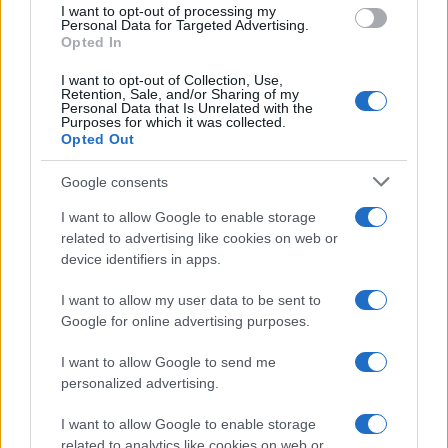
I want to opt-out of processing my
Personal Data for Targeted Advertising.
Opted In
I want to opt-out of Collection, Use,
Retention, Sale, and/or Sharing of my
Personal Data that Is Unrelated with the
Purposes for which it was collected.
Opted Out
Continua a leggere
Google consents
I want to allow Google to enable storage
NEWS
related to advertising like cookies on web or
device identifiers in apps.
I want to allow my user data to be sent to
Google for online advertising purposes.
I want to allow Google to send me
personalized advertising.
I want to allow Google to enable storage
related to analytics like cookies on web or