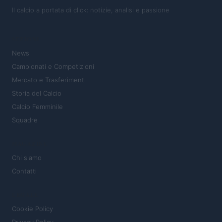
Il calcio a portata di click: notizie, analisi e passione
SEZIONI
News
Campionati e Competizioni
Mercato e Trasferimenti
Storia del Calcio
Calcio Femminile
Squadre
MAGAZINE
Chi siamo
Contatti
LEGALE
Cookie Policy