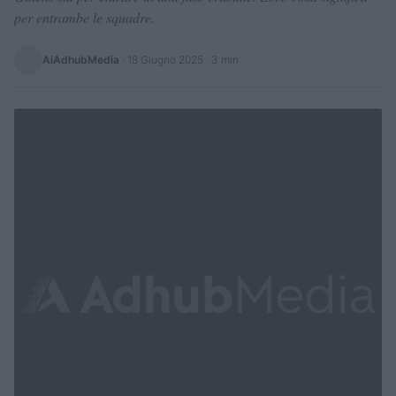
per entrambe le squadre.
AiAdhubMedia
·
18 Giugno 2025
· 3 min