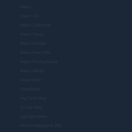
Newz
Newz US
Newz California
Newz Texas
Newz Florida
Newz New York
Newz Pennsylvania
Newz Illinois
Newz Ohio
Gameland
Hig Tech Mag
Scoop Mag
Lgbtqia News
Motors Magazine 365