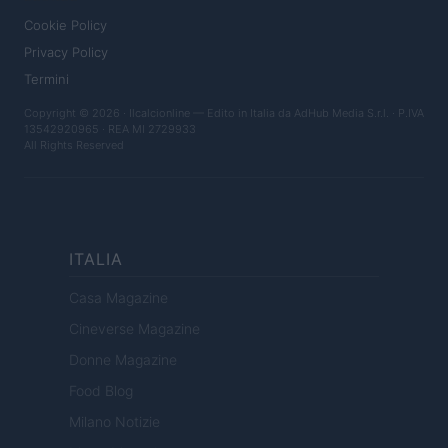
Cookie Policy
Privacy Policy
Termini
Copyright © 2026 · Ilcalcionline — Edito in Italia da
AdHub Media S.r.l.
· P.IVA
13542920965 · REA MI 2729933
All Rights Reserved
ITALIA
Casa Magazine
Cineverse Magazine
Donne Magazine
Food Blog
Milano Notizie