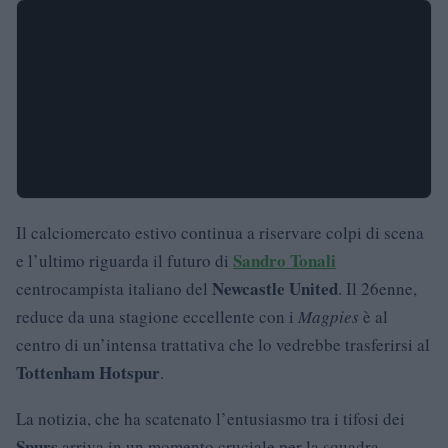
Il calciomercato estivo continua a riservare colpi di scena
Sandro Tonali
e l’ultimo riguarda il futuro di
Newcastle United
centrocampista italiano del
. Il 26enne,
reduce da una stagione eccellente con i
Magpies
è al
centro di un’intensa trattativa che lo vedrebbe trasferirsi al
Tottenham Hotspur
.
La notizia, che ha scatenato l’entusiasmo tra i tifosi dei
Spurs
arriva in un momento cruciale per la squadra