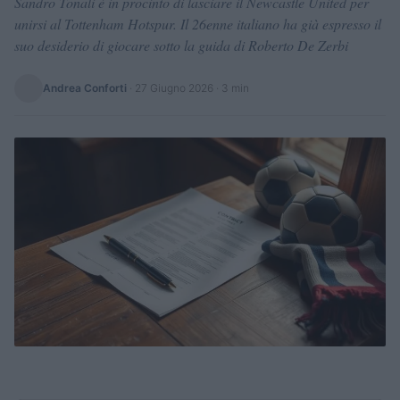
Sandro Tonali è in procinto di lasciare il Newcastle United per
unirsi al Tottenham Hotspur. Il 26enne italiano ha già espresso il
suo desiderio di giocare sotto la guida di Roberto De Zerbi
Andrea Conforti
·
27 Giugno 2026
· 3 min