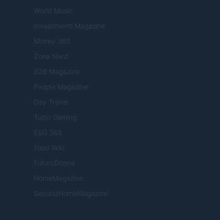
World Music
Investimenti Magazine
Money 365
Zona Nerd
B2B Magazine
People Magazine
Day Travel
Tutto Gaming
ESG 365
Food Wiki
FuturoDonna
HomeMagazine
SecondHomeMagazine