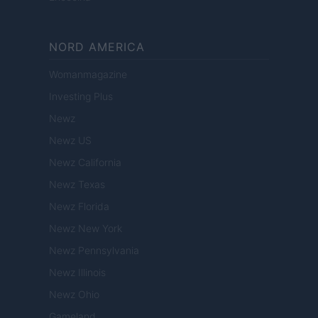
NORD AMERICA
Womanmagazine
Investing Plus
Newz
Newz US
Newz California
Newz Texas
Newz Florida
Newz New York
Newz Pennsylvania
Newz Illinois
Newz Ohio
Gameland