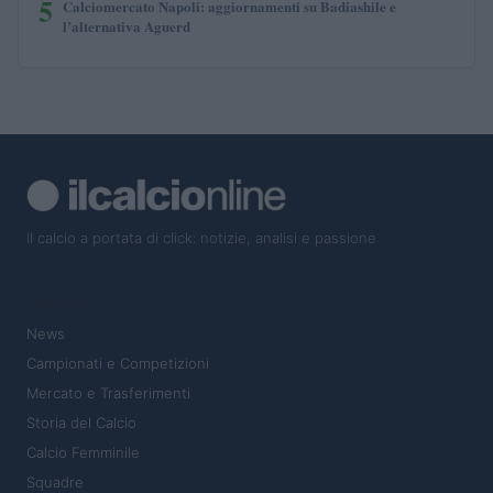
5
Calciomercato Napoli: aggiornamenti su Badiashile e
l’alternativa Aguerd
Il calcio a portata di click: notizie, analisi e passione
SEZIONI
News
Campionati e Competizioni
Mercato e Trasferimenti
Storia del Calcio
Calcio Femminile
Squadre