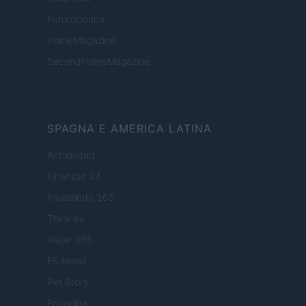
FuturoDonna
HomeMagazine
SecondHomeMagazine
SPAGNA E AMERICA LATINA
Actualidad
Finanzas 24
Investindo 365
Think.es
Viajar 365
ES Newz
Pet Story
Encocina