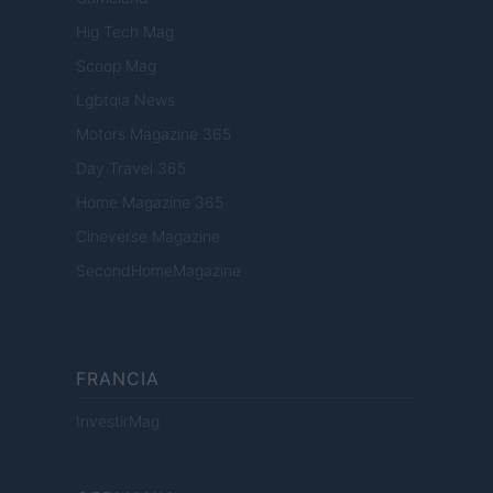
Hig Tech Mag
Scoop Mag
Lgbtqia News
Motors Magazine 365
Day Travel 365
Home Magazine 365
Cineverse Magazine
SecondHomeMagazine
FRANCIA
InvestirMag