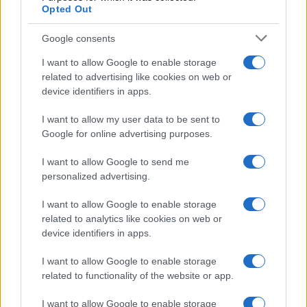
Opted Out
Google consents
I want to allow Google to enable storage
related to advertising like cookies on web or
device identifiers in apps.
Moussa Diaby all’Inter: le sfide del mercato e le strategie
tattiche
I want to allow my user data to be sent to
Andrea Conforti · 8 Ago 2026
Google for online advertising purposes.
MERCATO E TRASFERIMENTI
I want to allow Google to send me
personalized advertising.
I want to allow Google to enable storage
related to analytics like cookies on web or
device identifiers in apps.
I want to allow Google to enable storage
related to functionality of the website or app.
I want to allow Google to enable storage