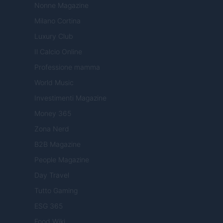
Nonne Magazine
Milano Cortina
Luxury Club
Il Calcio Online
Professione mamma
World Music
Investimenti Magazine
Money 365
Zona Nerd
B2B Magazine
People Magazine
Day Travel
Tutto Gaming
ESG 365
Food Wiki