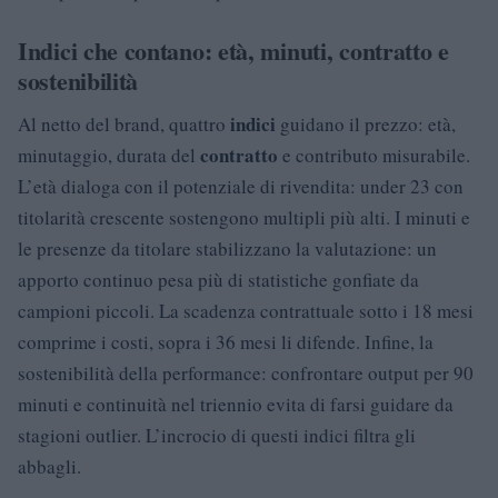
Indici che contano: età, minuti, contratto e
sostenibilità
indici
Al netto del brand, quattro
guidano il prezzo: età,
contratto
minutaggio, durata del
e contributo misurabile.
L’età dialoga con il potenziale di rivendita: under 23 con
titolarità crescente sostengono multipli più alti. I minuti e
le presenze da titolare stabilizzano la valutazione: un
apporto continuo pesa più di statistiche gonfiate da
campioni piccoli. La scadenza contrattuale sotto i 18 mesi
comprime i costi, sopra i 36 mesi li difende. Infine, la
sostenibilità della performance: confrontare output per 90
minuti e continuità nel triennio evita di farsi guidare da
stagioni outlier. L’incrocio di questi indici filtra gli
abbagli.