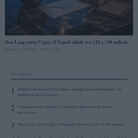
Noa Lang verso l’Ajax: il Napoli chiede tra i 25 e i 30 milioni
Francesca Lombardi · 10 Ago 2026
PIÙ LETTI
1
Manor Solomon al West Ham: dettagli sul trasferimento e le
ambizioni del giocatore
2
Calciomercato Napoli: le trattative bloccate e le mosse
necessarie
3
Noa Lang verso l’Ajax: il Napoli chiede tra i 25 e i 30 milioni