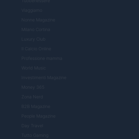
Tuobenessere
Viaggiamo
Nonne Magazine
Milano Cortina
Luxury Club
Il Calcio Online
Professione mamma
World Music
Investimenti Magazine
Money 365
Zona Nerd
B2B Magazine
People Magazine
Day Travel
Tutto Gaming