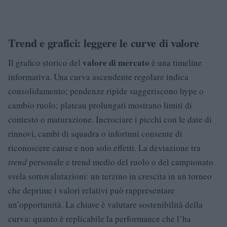
Trend e grafici: leggere le curve di valore
valore di mercato
Il grafico storico del
è una timeline
informativa. Una curva ascendente regolare indica
consolidamento; pendenze ripide suggeriscono hype o
cambio ruolo; plateau prolungati mostrano limiti di
contesto o maturazione. Incrociare i picchi con le date di
rinnovi, cambi di squadra o infortuni consente di
riconoscere cause e non solo effetti. La deviazione tra
trend
personale e trend medio del ruolo o del campionato
svela sottovalutazioni: un terzino in crescita in un torneo
che deprime i valori relativi può rappresentare
un’opportunità. La chiave è valutare sostenibilità della
curva: quanto è replicabile la performance che l’ha