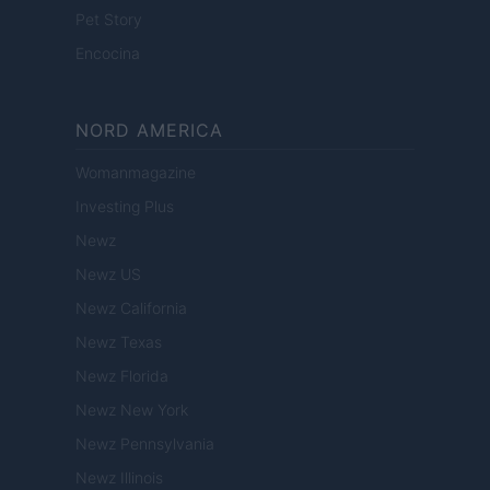
Pet Story
Encocina
NORD AMERICA
Womanmagazine
Investing Plus
Newz
Newz US
Newz California
Newz Texas
Newz Florida
Newz New York
Newz Pennsylvania
Newz Illinois