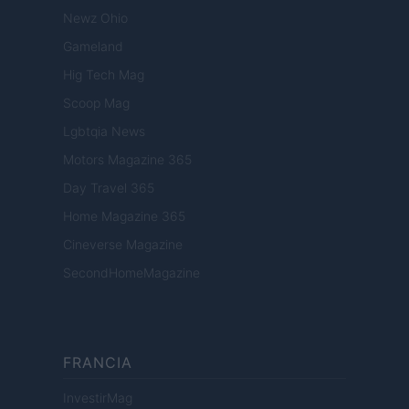
Newz Ohio
Gameland
Hig Tech Mag
Scoop Mag
Lgbtqia News
Motors Magazine 365
Day Travel 365
Home Magazine 365
Cineverse Magazine
SecondHomeMagazine
FRANCIA
InvestirMag