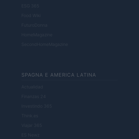
ESG 365
Food Wiki
FuturoDonna
HomeMagazine
SecondHomeMagazine
SPAGNA E AMERICA LATINA
Actualidad
Finanzas 24
Investindo 365
Think.es
Viajar 365
ES Newz