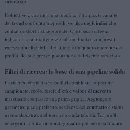
strutturato.
L’obiettivo è costruire una pipeline: filtri precisi, analisi
trend
indici
dei
confronto tra profili, verifica degli
che
contano e short-list aggiornate. Ogni passo integra
indicatori quantitativi e segnali qualitativi, compresi i
rumors
più affidabili. Il risultato è un quadro coerente del
profilo, del suo prezzo potenziale e del rischio associato.
Filtri di ricerca: la base di una pipeline solida
La ricerca mirata nasce da filtri combinati. Impostare
valore di mercato
campionato, ruolo, fascia d’età e
massimale costruisce una prima griglia. Aggiungere
contratto
parametro piede preferito, scadenza del
e status
nazionale/extra combina costo e adattabilità. Per profili
emergenti, il filtro su minuti giocati e presenze da titolare