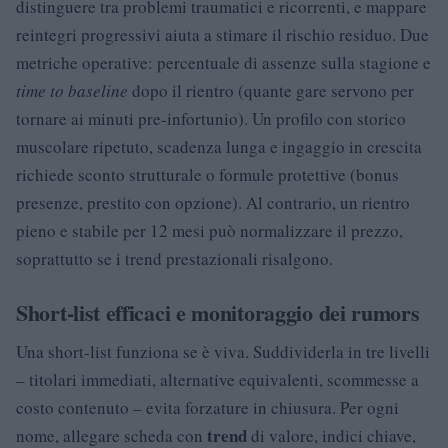
distinguere tra problemi traumatici e ricorrenti, e mappare
reintegri progressivi aiuta a stimare il rischio residuo. Due
metriche operative: percentuale di assenze sulla stagione e
time to baseline
dopo il rientro (quante gare servono per
tornare ai minuti pre-infortunio). Un profilo con storico
muscolare ripetuto, scadenza lunga e ingaggio in crescita
richiede sconto strutturale o formule protettive (bonus
presenze, prestito con opzione). Al contrario, un rientro
pieno e stabile per 12 mesi può normalizzare il prezzo,
soprattutto se i trend prestazionali risalgono.
Short-list efficaci e monitoraggio dei rumors
Una short-list funziona se è viva. Suddividerla in tre livelli
– titolari immediati, alternative equivalenti, scommesse a
costo contenuto – evita forzature in chiusura. Per ogni
trend
nome, allegare scheda con
di valore, indici chiave,