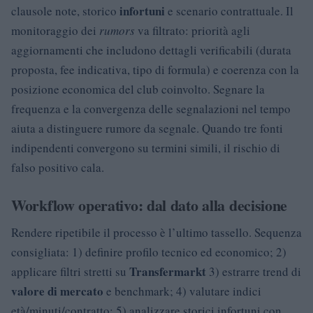
infortuni
clausole note, storico
e scenario contrattuale. Il
monitoraggio dei
rumors
va filtrato: priorità agli
aggiornamenti che includono dettagli verificabili (durata
proposta, fee indicativa, tipo di formula) e coerenza con la
posizione economica del club coinvolto. Segnare la
frequenza e la convergenza delle segnalazioni nel tempo
aiuta a distinguere rumore da segnale. Quando tre fonti
indipendenti convergono su termini simili, il rischio di
falso positivo cala.
Workflow operativo: dal dato alla decisione
Rendere ripetibile il processo è l’ultimo tassello. Sequenza
consigliata: 1) definire profilo tecnico ed economico; 2)
Transfermarkt
applicare filtri stretti su
3) estrarre trend di
valore di mercato
e benchmark; 4) valutare indici
età/minuti/contratto; 5) analizzare storici infortuni con