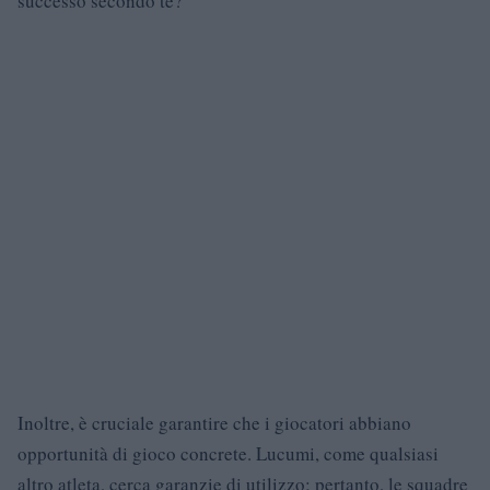
successo secondo te?
Inoltre, è cruciale garantire che i giocatori abbiano
opportunità di gioco concrete. Lucumi, come qualsiasi
altro atleta, cerca garanzie di utilizzo; pertanto, le squadre