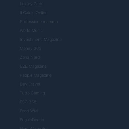
Luxury Club
Il Calcio Online
Professione mamma
World Music
Investimenti Magazine
Money 365
Zona Nerd
B2B Magazine
People Magazine
Day Travel
Tutto Gaming
ESG 365
Food Wiki
FuturoDonna
HomeMagazine