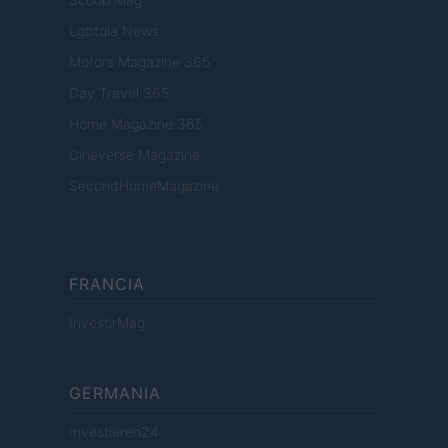
Lgbtqia News
Motors Magazine 365
Day Travel 365
Home Magazine 365
Cineverse Magazine
SecondHomeMagazine
FRANCIA
InvestirMag
GERMANIA
Investieren24