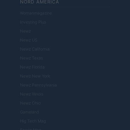
NORD AMERICA
Womanmagazine
Investing Plus
Newz
Newz US
Newz California
Newz Texas
Newz Florida
Newz New York
Newz Pennsylvania
Newz Illinois
Newz Ohio
Gameland
Hig Tech Mag
Scoop Mag