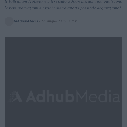
Il Tottenham Hotspur è interessato a Jhon Lucumi, ma quali sono
le vere motivazioni e i rischi dietro questa possibile acquisizione?
AiAdhubMedia
·
27 Giugno 2025
· 4 min