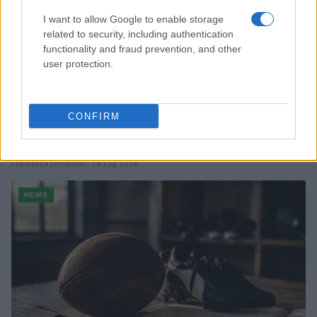
I want to allow Google to enable storage
related to security, including authentication
functionality and fraud prevention, and other
user protection.
CONFIRM
CSI Bergamo: Tra Corsi, Eventi e Protezione dei Dati
Personali
Francesca Lombardi · 29 Lug 2026
NEWS