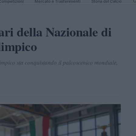
Competizioni
Mercato e Trasferimenti
Storia del Calcio
ari della Nazionale di
alimpico
alimpico sta conquistando il palcoscenico mondiale,