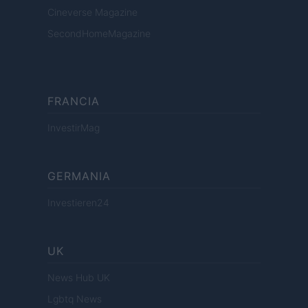
Cineverse Magazine
SecondHomeMagazine
FRANCIA
InvestirMag
GERMANIA
Investieren24
UK
News Hub UK
Lgbtq News