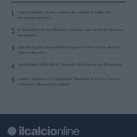
1
Luigi Colombo, il telecronista che cambiò la radio e la
televisione sportiva
2
Il Mirandés e il suo allenatore italiano: una storia di successo
inaspettato
3
Quando il gioco di squadra insegna a vivere: calcio, storia e
valore educativo
4
Analisi delle difficoltà di Arsenal e delle sue scelte di mercato
5
Guida Completa al Campionato Mondiale di Calcio: Storia,
Curiosità e Record Incredibili