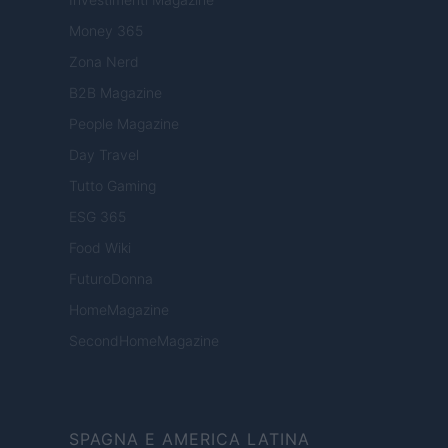
Money 365
Zona Nerd
B2B Magazine
People Magazine
Day Travel
Tutto Gaming
ESG 365
Food Wiki
FuturoDonna
HomeMagazine
SecondHomeMagazine
SPAGNA E AMERICA LATINA