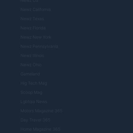
Newz US
Newz California
Newz Texas
Newz Florida
Newz New York
Newz Pennsylvania
Newz Illinois
Newz Ohio
Gameland
Hig Tech Mag
Scoop Mag
Lgbtqia News
Motors Magazine 365
Day Travel 365
Home Magazine 365