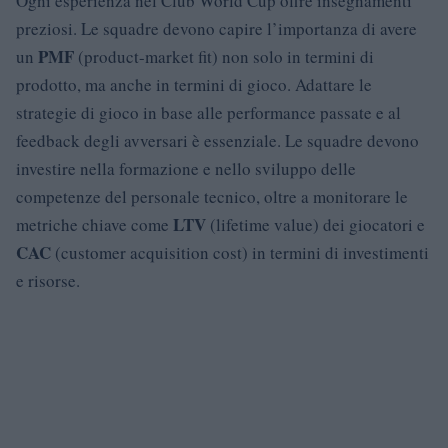
Ogni esperienza nel Club World Cup offre insegnamenti
preziosi. Le squadre devono capire l’importanza di avere
PMF
un
(product-market fit) non solo in termini di
prodotto, ma anche in termini di gioco. Adattare le
strategie di gioco in base alle performance passate e al
feedback degli avversari è essenziale. Le squadre devono
investire nella formazione e nello sviluppo delle
competenze del personale tecnico, oltre a monitorare le
LTV
metriche chiave come
(lifetime value) dei giocatori e
CAC
(customer acquisition cost) in termini di investimenti
e risorse.