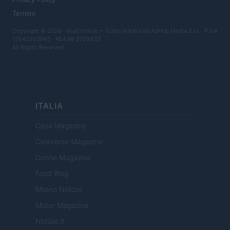
Termini
Copyright © 2026 · Ilcalcionline — Edito in Italia da
AdHub Media S.r.l.
· P.IVA
13542920965 · REA MI 2729933
All Rights Reserved
ITALIA
Casa Magazine
Cineverse Magazine
Donne Magazine
Food Blog
Milano Notizie
Motor Magazine
Notizie.it