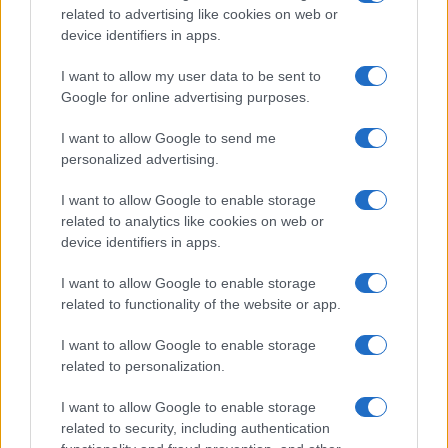
related to advertising like cookies on web or
device identifiers in apps.
CSI Bergamo: Tra Corsi, Eventi e Protezione dei Dati
Personali
I want to allow my user data to be sent to
Francesca Lombardi · 29 Lug 2026
Google for online advertising purposes.
I want to allow Google to send me
NEWS
personalized advertising.
I want to allow Google to enable storage
related to analytics like cookies on web or
device identifiers in apps.
I want to allow Google to enable storage
related to functionality of the website or app.
I want to allow Google to enable storage
related to personalization.
I want to allow Google to enable storage
Quando il gioco di squadra insegna a vivere: calcio, storia e
related to security, including authentication
valore educativo