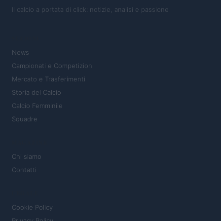
Il calcio a portata di click: notizie, analisi e passione
SEZIONI
News
Campionati e Competizioni
Mercato e Trasferimenti
Storia del Calcio
Calcio Femminile
Squadre
MAGAZINE
Chi siamo
Contatti
LEGALE
Cookie Policy
Privacy Policy