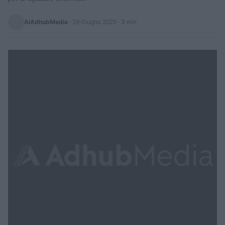
AiAdhubMedia
·
29 Giugno 2025
· 3 min