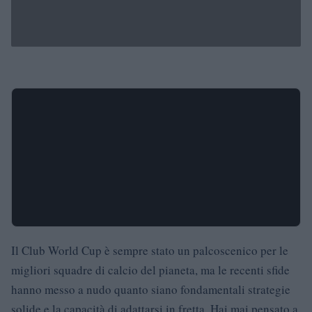
Il Club World Cup è sempre stato un palcoscenico per le
migliori squadre di calcio del pianeta, ma le recenti sfide
hanno messo a nudo quanto siano fondamentali strategie
solide e la capacità di adattarsi in fretta. Hai mai pensato a