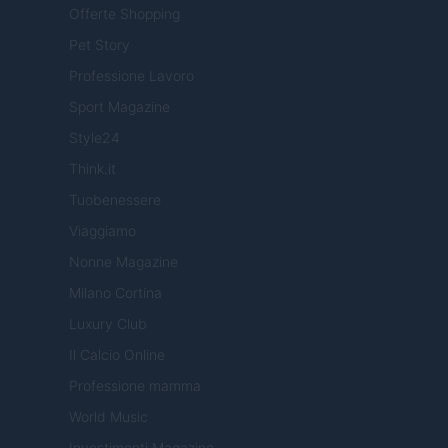
Offerte Shopping
Pet Story
Professione Lavoro
Sport Magazine
Style24
Think.it
Tuobenessere
Viaggiamo
Nonne Magazine
Milano Cortina
Luxury Club
Il Calcio Online
Professione mamma
World Music
Investimenti Magazine