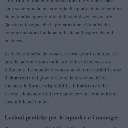
solo frutto di una buona prestazione individuale, ma è
stata sostenuta da una strategia di squadra ben concepita e
da un’analisi approfondita delle debolezze avversarie.
Questo ci insegna che la preparazione e l’analisi dei
concorrenti sono fondamentali, sia nello sport che nel
business.
Le decisioni prese dai coach, le formazioni schierate e le
tattiche adottate sono indicatori chiave di successo o
fallimento. Le squadre devono considerare variabili come
churn rate
il
dei giocatori, cioè la loro capacità di
burn rate
rimanere in forma e disponibili, e il
delle
risorse, elementi critici per mantenere una competitività
sostenibile nel tempo.
Lezioni pratiche per le squadre e i manager