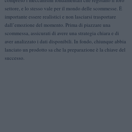
compreso i meccanismi fondamentali che regolano il loro
settore, e lo stesso vale per il mondo delle scommesse. È
importante essere realistici e non lasciarsi trasportare
dall’emozione del momento. Prima di piazzare una
scommessa, assicurati di avere una strategia chiara e di
aver analizzato i dati disponibili. In fondo, chiunque abbia
lanciato un prodotto sa che la preparazione è la chiave del
successo.