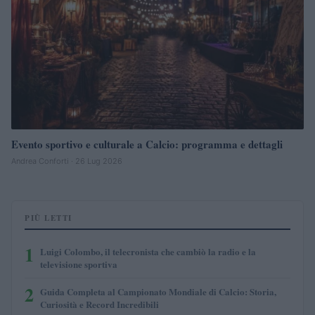
Evento sportivo e culturale a Calcio: programma e dettagli
Andrea Conforti · 26 Lug 2026
PIÙ LETTI
1
Luigi Colombo, il telecronista che cambiò la radio e la
televisione sportiva
2
Guida Completa al Campionato Mondiale di Calcio: Storia,
Curiosità e Record Incredibili