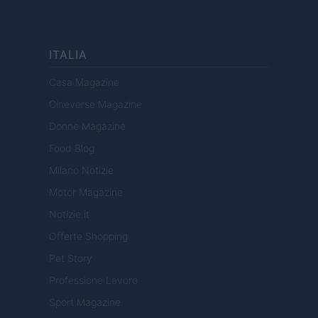
ITALIA
Casa Magazine
Cineverse Magazine
Donne Magazine
Food Blog
Milano Notizie
Motor Magazine
Notizie.it
Offerte Shopping
Pet Story
Professione Lavoro
Sport Magazine