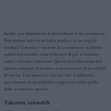
Inoltre, non dimenticare di diversificare le tue scommesse.
Non puntare tutto su un’unica partita o su un singolo
risultato. Considera l’opzione di scommettere su diversi
aspetti della partita, come il numero di gol, il risultato
esatto o persino i marcatori. Questa diversificazione può
aiutarti a mitigare il rischio e a massimizzare le possibilità
di vincita. È un approccio che può fare la differenza,
specialmente in un ambiente competitivo come quello
delle scommesse sportive.
Takeaway azionabili