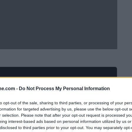
ine.com -
Do Not Process My Personal Information
to opt-out of the sale, sharing to third parties, or processing of your per
formation for targeted advertising by us, please use the below opt-out s
r selection. Please note that after your opt-out request is processed y
eing interest-based ads based on personal information utilized by us or
disclosed to third parties prior to your opt-out. You may separately opt-