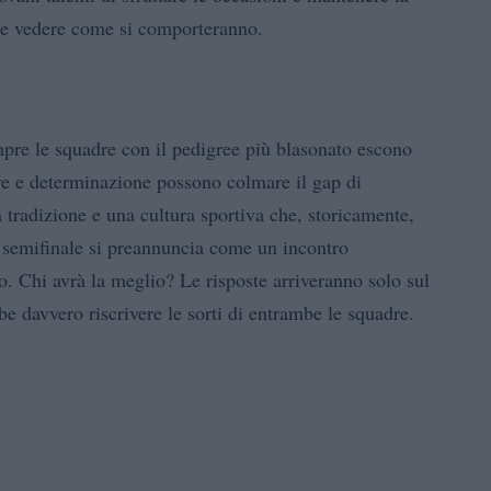
nte vedere come si comporteranno.
mpre le squadre con il pedigree più blasonato escono
re e determinazione possono colmare il gap di
a tradizione e una cultura sportiva che, storicamente,
ta semifinale si preannuncia come un incontro
o. Chi avrà la meglio? Le risposte arriveranno solo sul
 davvero riscrivere le sorti di entrambe le squadre.