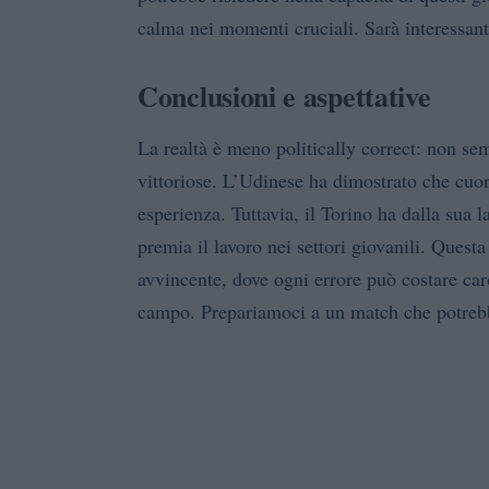
calma nei momenti cruciali. Sarà interessa
Conclusioni e aspettative
La realtà è meno politically correct: non se
vittoriose. L’Udinese ha dimostrato che cuo
esperienza. Tuttavia, il Torino ha dalla sua l
premia il lavoro nei settori giovanili. Ques
avvincente, dove ogni errore può costare car
campo. Prepariamoci a un match che potrebbe