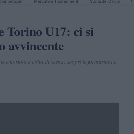
Competizioni
Mercato e Trasferimenti
Storia del Calcio
 Torino U17: ci si
o avvincente
 emozioni e colpi di scena: scopri le formazioni e