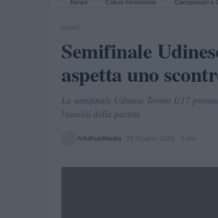
News
Calcio Femminile
Campionati e 
NEWS
Semifinale Udinese
aspetta uno scontr
La semifinale Udinese Torino U17 promette
l'analisi della partita.
AiAdhubMedia
·
18 Giugno 2025
· 3 min