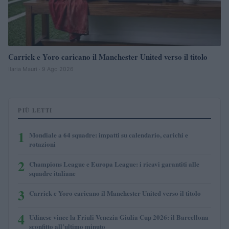
Carrick e Yoro caricano il Manchester United verso il titolo
Ilaria Mauri · 9 Ago 2026
PIÙ LETTI
1
Mondiale a 64 squadre: impatti su calendario, carichi e
rotazioni
2
Champions League e Europa League: i ricavi garantiti alle
squadre italiane
3
Carrick e Yoro caricano il Manchester United verso il titolo
4
Udinese vince la Friuli Venezia Giulia Cup 2026: il Barcellona
sconfitto all’ultimo minuto