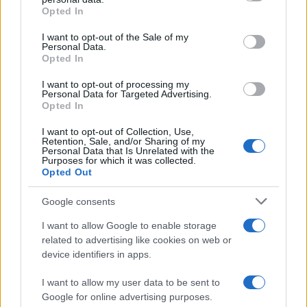
grant or deny consent to Google and its third-party tags to
Opted In
use your data for below specified purposes in below Google
consent section.
I want to opt-out of the Sale of my
Personal Data.
Opted In
I want to opt-out of processing my
Personal Data for Targeted Advertising.
Opted In
I want to opt-out of Collection, Use,
Retention, Sale, and/or Sharing of my
Personal Data that Is Unrelated with the
Purposes for which it was collected.
Opted Out
Google consents
I want to allow Google to enable storage
related to advertising like cookies on web or
device identifiers in apps.
Continua a leggere
I want to allow my user data to be sent to
Google for online advertising purposes.
CAMPIONATI E COMPETIZIONI