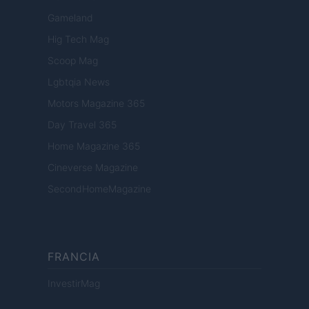
Gameland
Hig Tech Mag
Scoop Mag
Lgbtqia News
Motors Magazine 365
Day Travel 365
Home Magazine 365
Cineverse Magazine
SecondHomeMagazine
FRANCIA
InvestirMag