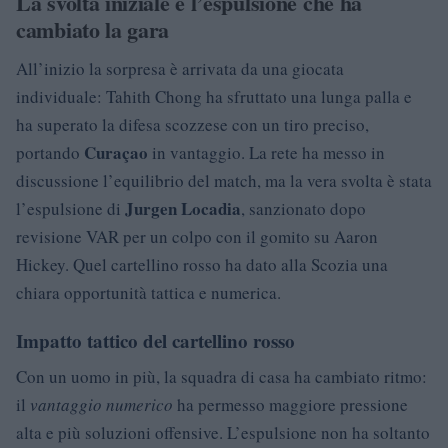
La svolta iniziale e l’espulsione che ha
cambiato la gara
All’inizio la sorpresa è arrivata da una giocata
individuale: Tahith Chong ha sfruttato una lunga palla e
ha superato la difesa scozzese con un tiro preciso,
Curaçao
portando
in vantaggio. La rete ha messo in
discussione l’equilibrio del match, ma la vera svolta è stata
Jurgen Locadia
l’espulsione di
, sanzionato dopo
revisione VAR per un colpo con il gomito su Aaron
Hickey. Quel cartellino rosso ha dato alla Scozia una
chiara opportunità tattica e numerica.
Impatto tattico del cartellino rosso
Con un uomo in più, la squadra di casa ha cambiato ritmo:
il
vantaggio numerico
ha permesso maggiore pressione
alta e più soluzioni offensive. L’espulsione non ha soltanto