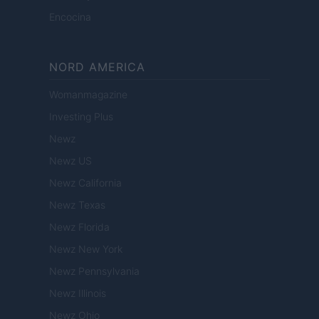
Encocina
NORD AMERICA
Womanmagazine
Investing Plus
Newz
Newz US
Newz California
Newz Texas
Newz Florida
Newz New York
Newz Pennsylvania
Newz Illinois
Newz Ohio