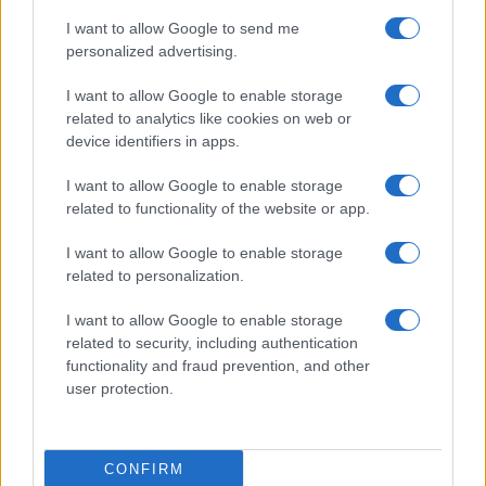
I want to allow Google to send me
personalized advertising.
I want to allow Google to enable storage
related to analytics like cookies on web or
device identifiers in apps.
I want to allow Google to enable storage
related to functionality of the website or app.
I want to allow Google to enable storage
related to personalization.
Mondiale a 64 squadre: impatti su calendario, carichi e
rotazioni
I want to allow Google to enable storage
related to security, including authentication
Ilaria Mauri · 9 Ago 2026
functionality and fraud prevention, and other
user protection.
CAMPIONATI E COMPETIZIONI
CONFIRM