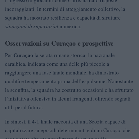
l’ingresso di giocatori come Curtis ha dato risposte
incoraggianti. In termini di atteggiamento collettivo, la
squadra ha mostrato resilienza e capacità di sfruttare
situazioni di superiorità
numerica.
Osservazioni su Curaçao e prospettive
Curaçao
Per
la serata rimane storica: la nazionale
caraibica, indicata come una delle più piccole a
raggiungere una fase finale mondiale, ha dimostrato
qualità e temperamento prima dell’espulsione. Nonostante
la sconfitta, la squadra ha costruito occasioni e ha sfruttato
l’iniziativa offensiva in alcuni frangenti, offrendo segnali
utili per il futuro.
In sintesi, il 4-1 finale racconta di una Scozia capace di
capitalizzare su episodi determinanti e di un Curaçao che
esce a testa alta ma penalizzato da un episodio