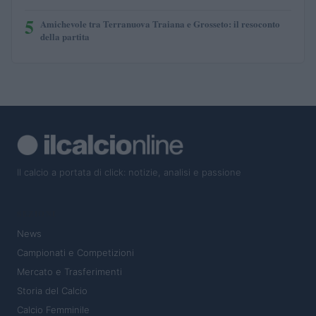
5
Amichevole tra Terranuova Traiana e Grosseto: il resoconto
della partita
Il calcio a portata di click: notizie, analisi e passione
SEZIONI
News
Campionati e Competizioni
Mercato e Trasferimenti
Storia del Calcio
Calcio Femminile