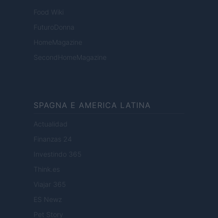
Food Wiki
FuturoDonna
HomeMagazine
SecondHomeMagazine
SPAGNA E AMERICA LATINA
Actualidad
Finanzas 24
Investindo 365
Think.es
Viajar 365
ES Newz
Pet Story