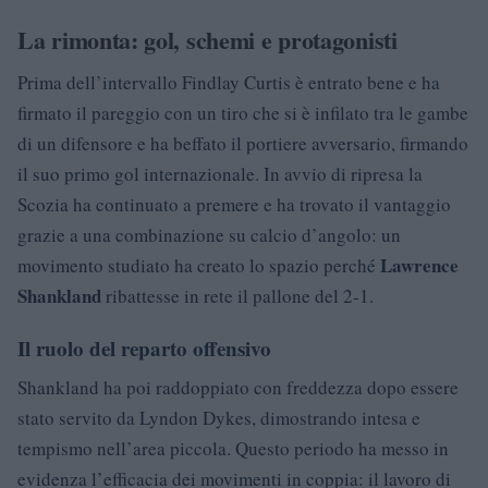
La rimonta: gol, schemi e protagonisti
Prima dell’intervallo Findlay Curtis è entrato bene e ha
firmato il pareggio con un tiro che si è infilato tra le gambe
di un difensore e ha beffato il portiere avversario, firmando
il suo primo gol internazionale. In avvio di ripresa la
Scozia ha continuato a premere e ha trovato il vantaggio
grazie a una combinazione su calcio d’angolo: un
Lawrence
movimento studiato ha creato lo spazio perché
Shankland
ribattesse in rete il pallone del 2-1.
Il ruolo del reparto offensivo
Shankland ha poi raddoppiato con freddezza dopo essere
stato servito da Lyndon Dykes, dimostrando intesa e
tempismo nell’area piccola. Questo periodo ha messo in
evidenza l’efficacia dei movimenti in coppia: il lavoro di