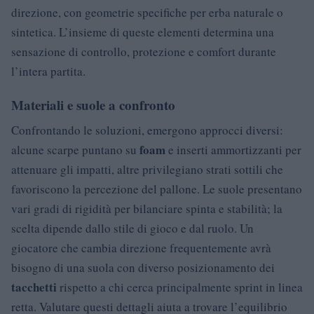
direzione, con geometrie specifiche per erba naturale o
sintetica. L’insieme di queste elementi determina una
sensazione di controllo, protezione e comfort durante
l’intera partita.
Materiali e suole a confronto
Confrontando le soluzioni, emergono approcci diversi:
foam
alcune scarpe puntano su
e inserti ammortizzanti per
attenuare gli impatti, altre privilegiano strati sottili che
favoriscono la percezione del pallone. Le suole presentano
vari gradi di rigidità per bilanciare spinta e stabilità; la
scelta dipende dallo stile di gioco e dal ruolo. Un
giocatore che cambia direzione frequentemente avrà
bisogno di una suola con diverso posizionamento dei
tacchetti
rispetto a chi cerca principalmente sprint in linea
retta. Valutare questi dettagli aiuta a trovare l’equilibrio