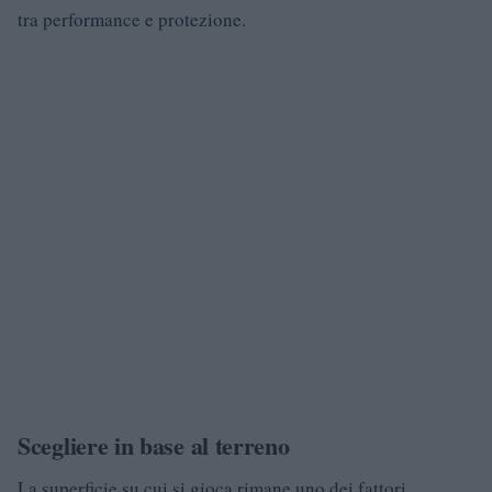
tra performance e protezione.
Scegliere in base al terreno
La superficie su cui si gioca rimane uno dei fattori