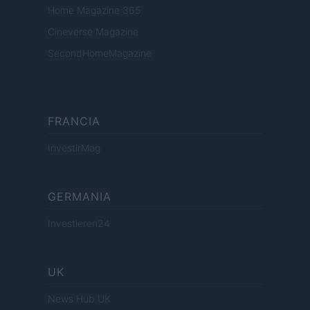
Home Magazine 365
Cineverse Magazine
SecondHomeMagazine
FRANCIA
InvestirMag
GERMANIA
Investieren24
UK
News Hub UK