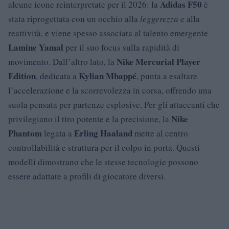
Adidas F50
alcune icone reinterpretate per il 2026: la
è
stata riprogettata con un occhio alla
leggerezza
e alla
reattività, e viene spesso associata al talento emergente
Lamine Yamal
per il suo focus sulla rapidità di
Nike Mercurial Player
movimento. Dall’altro lato, la
Edition
Kylian Mbappé
, dedicata a
, punta a esaltare
l’accelerazione e la scorrevolezza in corsa, offrendo una
suola pensata per partenze esplosive. Per gli attaccanti che
Nike
privilegiano il tiro potente e la precisione, la
Phantom
Erling Haaland
legata a
mette al centro
controllabilità e struttura per il colpo in porta. Questi
modelli dimostrano che le stesse tecnologie possono
essere adattate a profili di giocatore diversi.