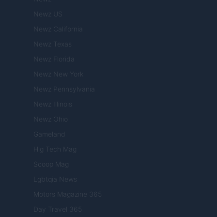
Newz US
Newz California
Newz Texas
Newz Florida
Newz New York
Newz Pennsylvania
Newz Illinois
Newz Ohio
Gameland
Hig Tech Mag
Scoop Mag
Lgbtqia News
Motors Magazine 365
Day Travel 365