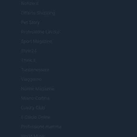
Notizie.it
Offerte Shopping
Pet Story
Professione Lavoro
Sport Magazine
Style24
Think.it
Tuobenessere
Viaggiamo
Nonne Magazine
Milano Cortina
Luxury Club
Il Calcio Online
Professione mamma
World Music