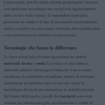
è meno netta, perché molte aziende propongono versioni
con medesime tecnologie ma con piccoli aggiustamenti
nella suola e nella tomaia. Comprendere la propria
posizione in campo e il tipo di movimento predominante
aiuta a scegliere tra una scarpa orientata alla rapidità pura
o una pensata per il contatto e la precisione.
Tecnologie che fanno la differenza
Le innovazioni più rilevanti riguardano tre ambiti:
materiali
forma
suola
,
e
. Le tomaie in microfibre e
materiali sintetici ultraleggeri riducono il peso senza
sacrificare la sensibilità sul pallone, mentre le strutture
anatomiche permettono una
calzata
che segue la
morfologia del piede per aumentare la stabilità laterale.
tacchetti
Sul fronte della suola, i profili dei
sono stati
studiati per ottimizzare grip, accelerazione e cambi di