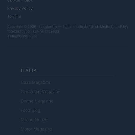
Cookie Policy
Privacy Policy
Termini
Copyright © 2026 · Ilcalcionline — Edito in Italia da
AdHub Media S.r.l.
· P.IVA
13542920965 · REA MI 2729933
All Rights Reserved
ITALIA
Casa Magazine
Cineverse Magazine
Donne Magazine
Food Blog
Milano Notizie
Motor Magazine