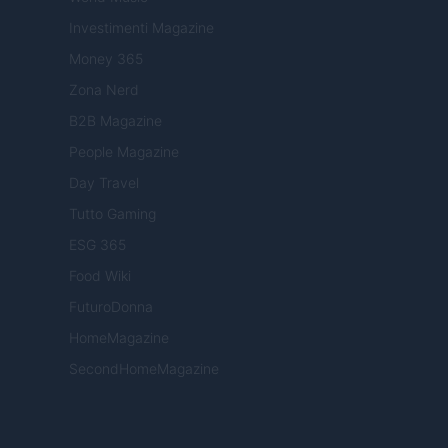
Investimenti Magazine
Money 365
Zona Nerd
B2B Magazine
People Magazine
Day Travel
Tutto Gaming
ESG 365
Food Wiki
FuturoDonna
HomeMagazine
SecondHomeMagazine