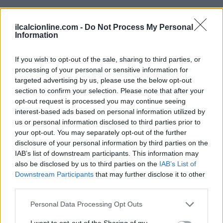
ilcalcionline.com -
Do Not Process My Personal
Information
If you wish to opt-out of the sale, sharing to third parties, or
processing of your personal or sensitive information for
targeted advertising by us, please use the below opt-out
section to confirm your selection. Please note that after your
opt-out request is processed you may continue seeing
interest-based ads based on personal information utilized by
us or personal information disclosed to third parties prior to
your opt-out. You may separately opt-out of the further
disclosure of your personal information by third parties on the
IAB’s list of downstream participants. This information may
also be disclosed by us to third parties on the
IAB’s List of
Downstream Participants
that may further disclose it to other
third parties.
Please note that this website/app uses one or more Google
Personal Data Processing Opt Outs
Continua a leggere
services and may gather and store information including but
not limited to your visit or usage behaviour. You may click to
I want to opt-out of the Sharing of my