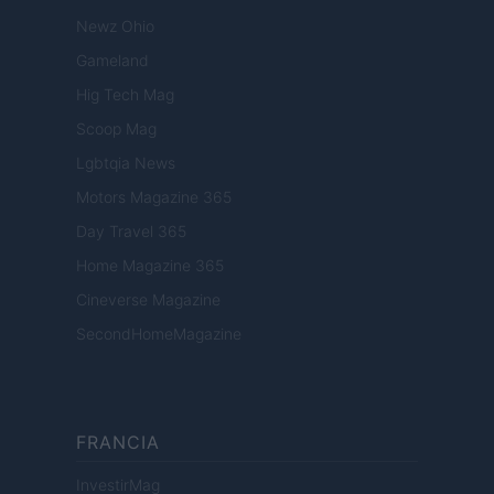
Newz Ohio
Gameland
Hig Tech Mag
Scoop Mag
Lgbtqia News
Motors Magazine 365
Day Travel 365
Home Magazine 365
Cineverse Magazine
SecondHomeMagazine
FRANCIA
InvestirMag