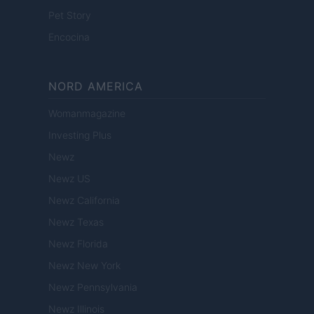
Pet Story
Encocina
NORD AMERICA
Womanmagazine
Investing Plus
Newz
Newz US
Newz California
Newz Texas
Newz Florida
Newz New York
Newz Pennsylvania
Newz Illinois