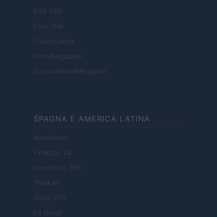
ESG 365
Food Wiki
FuturoDonna
HomeMagazine
SecondHomeMagazine
SPAGNA E AMERICA LATINA
Actualidad
Finanzas 24
Investindo 365
Think.es
Viajar 365
ES Newz