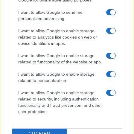
I want to allow Google to send me
personalized advertising.
I want to allow Google to enable storage
related to analytics like cookies on web or
device identifiers in apps.
I want to allow Google to enable storage
related to functionality of the website or app.
Quando il gioco di squadra insegna a vivere: calcio, storia e
valore educativo
I want to allow Google to enable storage
Francesca Lombardi · 27 Lug 2026
related to personalization.
I want to allow Google to enable storage
NEWS
related to security, including authentication
functionality and fraud prevention, and other
user protection.
CONFIRM