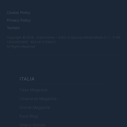
LEGALE
Cookie Policy
Privacy Policy
Termini
Copyright © 2026 · Ilcalcionline — Edito in Italia da
AdHub Media S.r.l.
· P.IVA
13542920965 · REA MI 2729933
All Rights Reserved
ITALIA
Casa Magazine
Cineverse Magazine
Donne Magazine
Food Blog
Milano Notizie