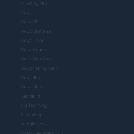
Investing Plus
Newz
Newz US
Newz California
Newz Texas
Newz Florida
Newz New York
Newz Pennsylvania
Newz Illinois
Newz Ohio
Gameland
Hig Tech Mag
Scoop Mag
Lgbtqia News
Motors Magazine 365