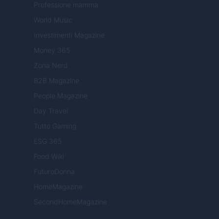
Professione mamma
World Music
Investimenti Magazine
Money 365
Zona Nerd
B2B Magazine
People Magazine
Day Travel
Tutto Gaming
ESG 365
Food Wiki
FuturoDonna
HomeMagazine
SecondHomeMagazine