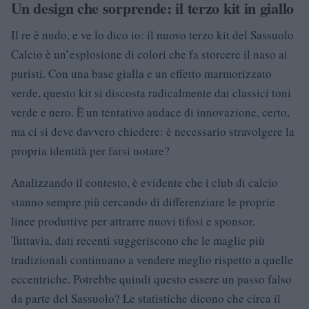
Un design che sorprende: il terzo kit in giallo
Il re è nudo, e ve lo dico io: il nuovo terzo kit del Sassuolo
Calcio è un’esplosione di colori che fa storcere il naso ai
puristi. Con una base gialla e un effetto marmorizzato
verde, questo kit si discosta radicalmente dai classici toni
verde e nero. È un tentativo audace di innovazione, certo,
ma ci si deve davvero chiedere: è necessario stravolgere la
propria identità per farsi notare?
Analizzando il contesto, è evidente che i club di calcio
stanno sempre più cercando di differenziare le proprie
linee produttive per attrarre nuovi tifosi e sponsor.
Tuttavia, dati recenti suggeriscono che le maglie più
tradizionali continuano a vendere meglio rispetto a quelle
eccentriche. Potrebbe quindi questo essere un passo falso
da parte del Sassuolo? Le statistiche dicono che circa il