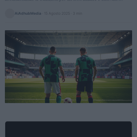
AiAdhubMedia
·
15 Agosto 2025
· 3 min