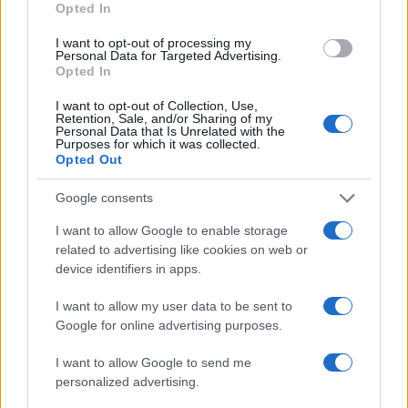
Opted In
I want to opt-out of processing my
Personal Data for Targeted Advertising.
Opted In
I want to opt-out of Collection, Use,
CSI Bergamo: Tra Corsi, Eventi e Protezione dei Dati
Retention, Sale, and/or Sharing of my
Personali
Personal Data that Is Unrelated with the
Purposes for which it was collected.
Francesca Lombardi · 29 Lug 2026
Opted Out
NEWS
Google consents
I want to allow Google to enable storage
related to advertising like cookies on web or
device identifiers in apps.
I want to allow my user data to be sent to
Google for online advertising purposes.
I want to allow Google to send me
personalized advertising.