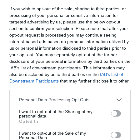
If you wish to opt-out of the sale, sharing to third parties, or
processing of your personal or sensitive information for
targeted advertising by us, please use the below opt-out
section to confirm your selection. Please note that after your
opt-out request is processed you may continue seeing
interest-based ads based on personal information utilized by
us or personal information disclosed to third parties prior to
your opt-out. You may separately opt-out of the further
disclosure of your personal information by third parties on the
IAB’s list of downstream participants. This information may
Continua a leggere
also be disclosed by us to third parties on the
IAB’s List of
Downstream Participants
that may further disclose it to other
third parties.
NEWS
Please note that this website/app uses one or more Google
Personal Data Processing Opt Outs
services and may gather and store information including but
not limited to your visit or usage behaviour. You may click to
I want to opt-out of the Sharing of my
personal data.
grant or deny consent to Google and its third-party tags to
Opted In
use your data for below specified purposes in below Google
consent section.
I want to opt-out of the Sale of my
Personal Data.