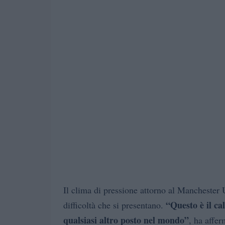
Il clima di pressione attorno al Manchester
“Questo è il cal
difficoltà che si presentano.
qualsiasi altro posto nel mondo”
, ha affer