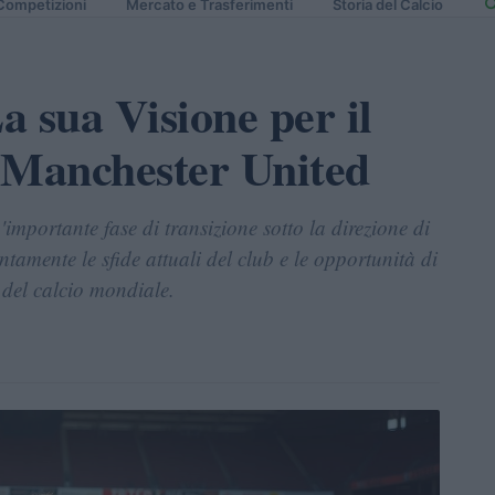
Competizioni
Mercato e Trasferimenti
Storia del Calcio
sua Visione per il
Manchester United
importante fase di transizione sotto la direzione di
amente le sfide attuali del club e le opportunità di
i del calcio mondiale.