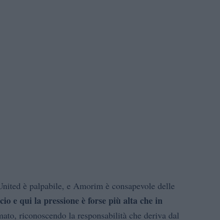
 United è palpabile, e Amorim è consapevole delle
cio e qui la pressione è forse più alta che in
mato, riconoscendo la responsabilità che deriva dal