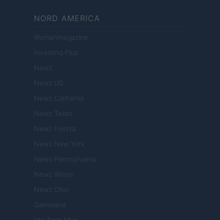
NORD AMERICA
Womanmagazine
Investing Plus
Newz
Newz US
Newz California
Newz Texas
Newz Florida
Newz New York
Newz Pennsylvania
Newz Illinois
Newz Ohio
Gameland
Hig Tech Mag