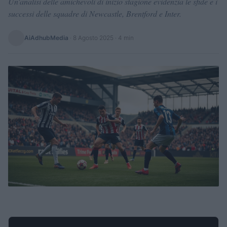
Un'analisi delle amichevoli di inizio stagione evidenzia le sfide e i
successi delle squadre di Newcastle, Brentford e Inter.
AiAdhubMedia
·
8 Agosto 2025
· 4 min