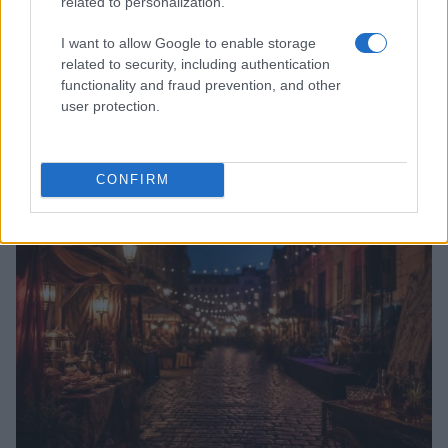
related to personalization.
I want to allow Google to enable storage
related to security, including authentication
functionality and fraud prevention, and other
user protection.
Quando il gioco di squadra insegna a vivere: calcio, storia e
valore educativo
CONFIRM
Francesca Lombardi · 27 Lug 2026
NEWS