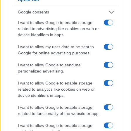
Google consents
I want to allow Google to enable storage
related to advertising like cookies on web or
device identifiers in apps.
I want to allow my user data to be sent to
Google for online advertising purposes.
CSI Bergamo: Tra Corsi, Eventi e Protezione dei Dati
I want to allow Google to send me
Personali
personalized advertising.
Francesca Lombardi · 29 Lug 2026
I want to allow Google to enable storage
related to analytics like cookies on web or
NEWS
device identifiers in apps.
I want to allow Google to enable storage
related to functionality of the website or app.
I want to allow Google to enable storage