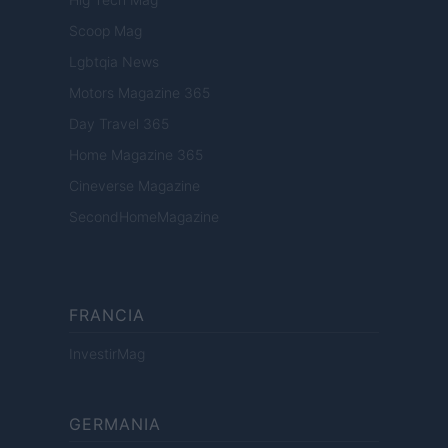
Scoop Mag
Lgbtqia News
Motors Magazine 365
Day Travel 365
Home Magazine 365
Cineverse Magazine
SecondHomeMagazine
FRANCIA
InvestirMag
GERMANIA