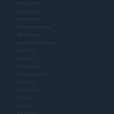
Milano Cortina
Luxury Club
Il Calcio Online
Professione mamma
World Music
Investimenti Magazine
Money 365
Zona Nerd
B2B Magazine
People Magazine
Day Travel
Tutto Gaming
ESG 365
Food Wiki
FuturoDonna