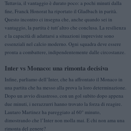
Tuttavia, il vantaggio è durato poco: a pochi minuti dalla
fine, Franck Honorat ha riportato il Gladbach in parità.
Questo incontro ci insegna che, anche quando sei in
vantaggio, la partita è tutt’altro che conclusa. La resilienza
e la capacità di adattarsi a situazioni impreviste sono
essenziali nel calcio moderno. Ogni squadra deve essere
pronta a combattere, indipendentemente dalle circostanze.
Inter vs Monaco: una rimonta decisiva
Infine, parliamo dell’Inter, che ha affrontato il Monaco in
una partita che ha messo alla prova la loro determinazione.
Dopo un avvio disastroso, con un gol subito dopo appena
due minuti, i nerazzurri hanno trovato la forza di reagire.
Lautaro Martinez ha pareggiato al 60° minuto,
dimostrando che l’Inter non molla mai. E chi non ama una
rimonta del genere?