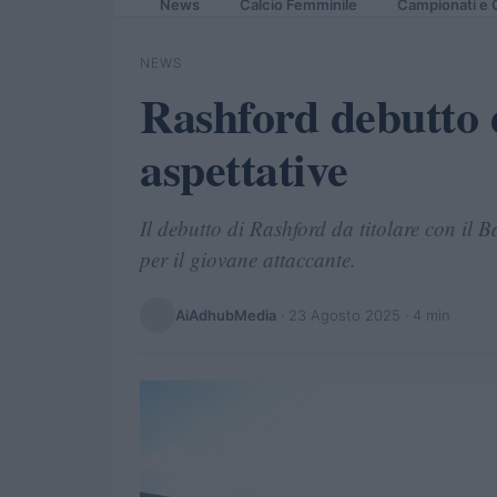
News
Calcio Femminile
Campionati e 
NEWS
Rashford debutto d
aspettative
Il debutto di Rashford da titolare con il 
per il giovane attaccante.
AiAdhubMedia
·
23 Agosto 2025
· 4 min