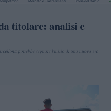
Competizioni
Mercato e Trasferimenti
Storia del Calcio
a titolare: analisi e
Barcellona potrebbe segnare l'inizio di una nuova era