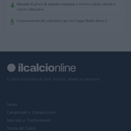
4
Quando il gioco di squadra insegna a vivere: calcio, storia e
valore educativo
5
Convocazione dei calciatori per la Coppa Italia Serie C
Il calcio a portata di click: notizie, analisi e passione
SEZIONI
News
Campionati e Competizioni
Mercato e Trasferimenti
Storia del Calcio