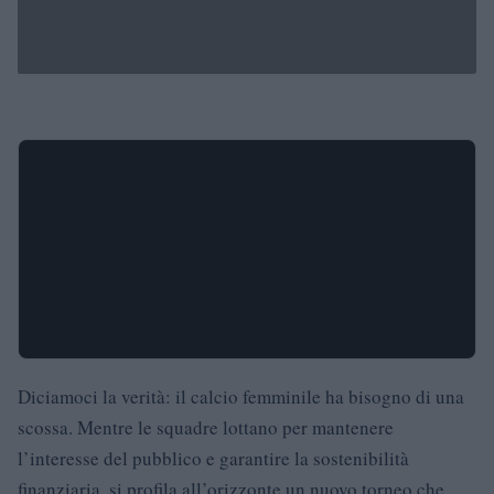
Diciamoci la verità: il calcio femminile ha bisogno di una
scossa. Mentre le squadre lottano per mantenere
l’interesse del pubblico e garantire la sostenibilità
finanziaria, si profila all’orizzonte un nuovo torneo che