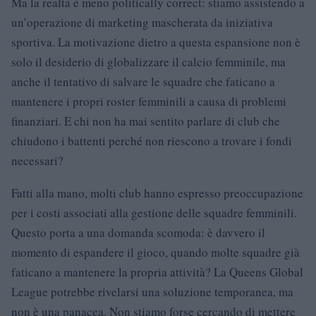
Ma la realtà è meno politically correct: stiamo assistendo a
un’operazione di marketing mascherata da iniziativa
sportiva. La motivazione dietro a questa espansione non è
solo il desiderio di globalizzare il calcio femminile, ma
anche il tentativo di salvare le squadre che faticano a
mantenere i propri roster femminili a causa di problemi
finanziari. E chi non ha mai sentito parlare di club che
chiudono i battenti perché non riescono a trovare i fondi
necessari?
Fatti alla mano, molti club hanno espresso preoccupazione
per i costi associati alla gestione delle squadre femminili.
Questo porta a una domanda scomoda: è davvero il
momento di espandere il gioco, quando molte squadre già
faticano a mantenere la propria attività? La Queens Global
League potrebbe rivelarsi una soluzione temporanea, ma
non è una panacea. Non stiamo forse cercando di mettere