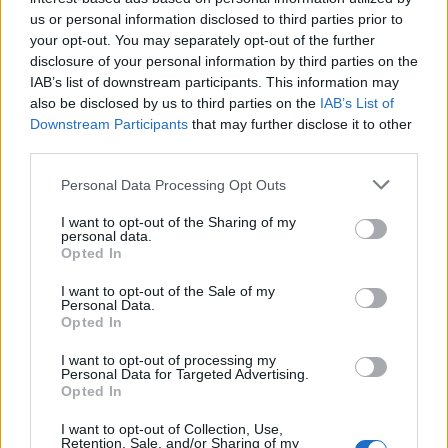
us or personal information disclosed to third parties prior to
your opt-out. You may separately opt-out of the further
disclosure of your personal information by third parties on the
IAB’s list of downstream participants. This information may
also be disclosed by us to third parties on the
IAB’s List of
Downstream Participants
that may further disclose it to other
third parties.
Please note that this website/app uses one or more Google
Personal Data Processing Opt Outs
services and may gather and store information including but
not limited to your visit or usage behaviour. You may click to
I want to opt-out of the Sharing of my
personal data.
grant or deny consent to Google and its third-party tags to
Opted In
use your data for below specified purposes in below Google
consent section.
I want to opt-out of the Sale of my
Personal Data.
Opted In
I want to opt-out of processing my
Personal Data for Targeted Advertising.
Opted In
Continua a leggere
I want to opt-out of Collection, Use,
Retention, Sale, and/or Sharing of my