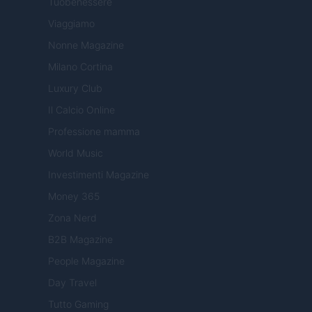
Tuobenessere
Viaggiamo
Nonne Magazine
Milano Cortina
Luxury Club
Il Calcio Online
Professione mamma
World Music
Investimenti Magazine
Money 365
Zona Nerd
B2B Magazine
People Magazine
Day Travel
Tutto Gaming