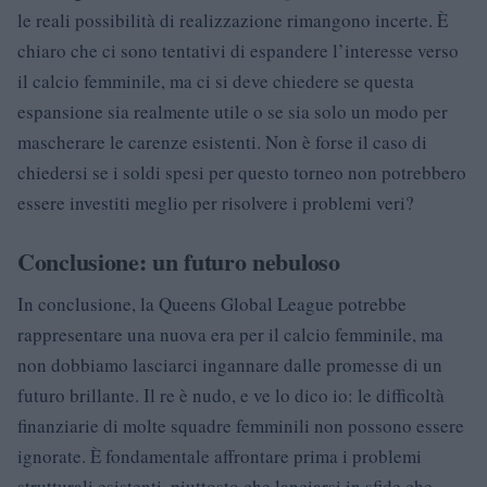
le reali possibilità di realizzazione rimangono incerte. È
chiaro che ci sono tentativi di espandere l’interesse verso
il calcio femminile, ma ci si deve chiedere se questa
espansione sia realmente utile o se sia solo un modo per
mascherare le carenze esistenti. Non è forse il caso di
chiedersi se i soldi spesi per questo torneo non potrebbero
essere investiti meglio per risolvere i problemi veri?
Conclusione: un futuro nebuloso
In conclusione, la Queens Global League potrebbe
rappresentare una nuova era per il calcio femminile, ma
non dobbiamo lasciarci ingannare dalle promesse di un
futuro brillante. Il re è nudo, e ve lo dico io: le difficoltà
finanziarie di molte squadre femminili non possono essere
ignorate. È fondamentale affrontare prima i problemi
strutturali esistenti, piuttosto che lanciarsi in sfide che