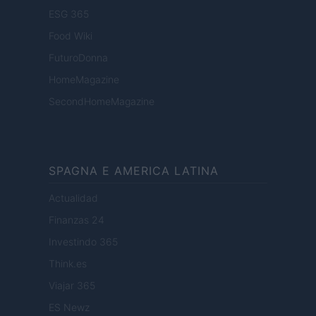
ESG 365
Food Wiki
FuturoDonna
HomeMagazine
SecondHomeMagazine
SPAGNA E AMERICA LATINA
Actualidad
Finanzas 24
Investindo 365
Think.es
Viajar 365
ES Newz