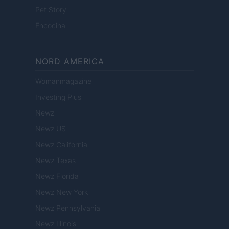
Pet Story
Encocina
NORD AMERICA
Womanmagazine
Investing Plus
Newz
Newz US
Newz California
Newz Texas
Newz Florida
Newz New York
Newz Pennsylvania
Newz Illinois