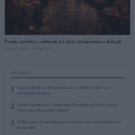
Evento sportivo e culturale a Calcio: programma e dettagli
Andrea Conforti · 26 Lug 2026
PIÙ LETTI
1
Luigi Colombo, il telecronista che cambiò la radio e la
televisione sportiva
2
Guida Completa al Campionato Mondiale di Calcio: Storia,
Curiosità e Record Incredibili
3
Il Mirandés e il suo allenatore italiano: una storia di successo
inaspettato