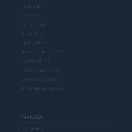
Newz Ohio
Gameland
Hig Tech Mag
Scoop Mag
Lgbtqia News
Motors Magazine 365
Day Travel 365
Home Magazine 365
Cineverse Magazine
SecondHomeMagazine
FRANCIA
InvestirMag