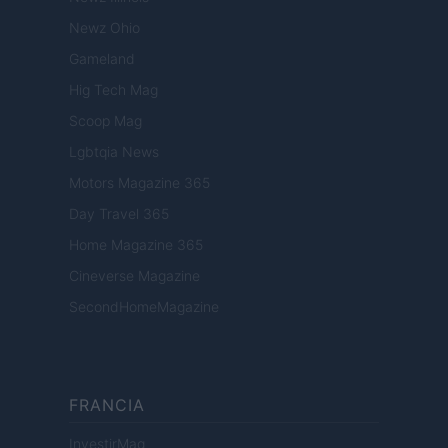
Newz Ohio
Gameland
Hig Tech Mag
Scoop Mag
Lgbtqia News
Motors Magazine 365
Day Travel 365
Home Magazine 365
Cineverse Magazine
SecondHomeMagazine
FRANCIA
InvestirMag