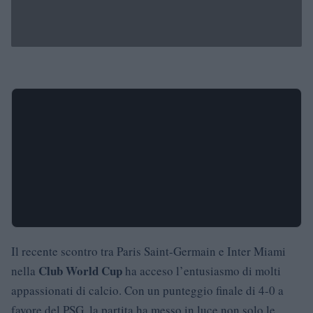
Il recente scontro tra Paris Saint-Germain e Inter Miami
Club World Cup
nella
ha acceso l’entusiasmo di molti
appassionati di calcio. Con un punteggio finale di 4-0 a
favore del PSG, la partita ha messo in luce non solo le