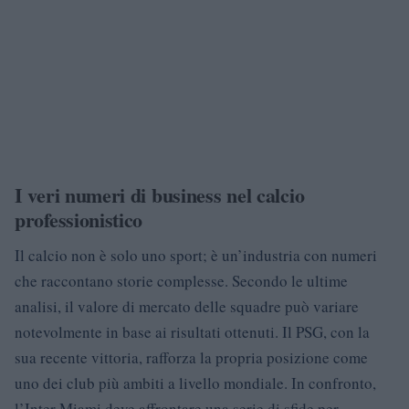
I veri numeri di business nel calcio
professionistico
Il calcio non è solo uno sport; è un’industria con numeri
che raccontano storie complesse. Secondo le ultime
analisi, il valore di mercato delle squadre può variare
notevolmente in base ai risultati ottenuti. Il PSG, con la
sua recente vittoria, rafforza la propria posizione come
uno dei club più ambiti a livello mondiale. In confronto,
l’Inter Miami deve affrontare una serie di sfide per