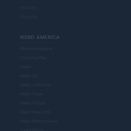
Pet Story
Encocina
NORD AMERICA
Womanmagazine
Investing Plus
Newz
Newz US
Newz California
Newz Texas
Newz Florida
Newz New York
Newz Pennsylvania
Newz Illinois