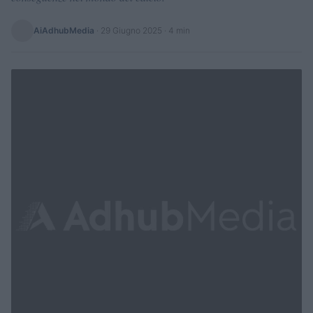
AiAdhubMedia
·
29 Giugno 2025
· 4 min