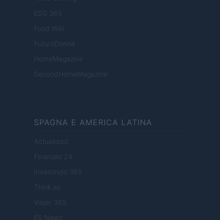
ESG 365
Food Wiki
FuturoDonna
HomeMagazine
SecondHomeMagazine
SPAGNA E AMERICA LATINA
Actualidad
Finanzas 24
Investindo 365
Think.es
Viajar 365
ES Newz