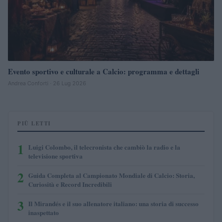
Evento sportivo e culturale a Calcio: programma e dettagli
Andrea Conforti · 26 Lug 2026
PIÙ LETTI
1
Luigi Colombo, il telecronista che cambiò la radio e la
televisione sportiva
2
Guida Completa al Campionato Mondiale di Calcio: Storia,
Curiosità e Record Incredibili
3
Il Mirandés e il suo allenatore italiano: una storia di successo
inaspettato