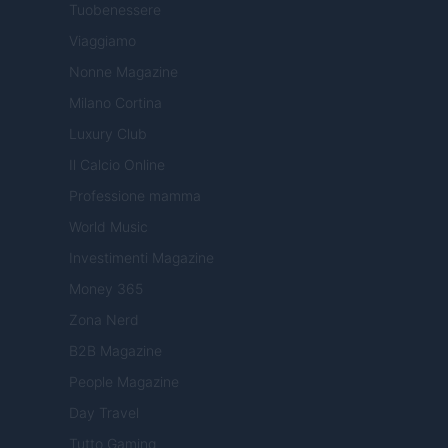
Tuobenessere
Viaggiamo
Nonne Magazine
Milano Cortina
Luxury Club
Il Calcio Online
Professione mamma
World Music
Investimenti Magazine
Money 365
Zona Nerd
B2B Magazine
People Magazine
Day Travel
Tutto Gaming