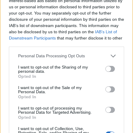
interest-based ads based on personal information utilized by
us or personal information disclosed to third parties prior to
your opt-out. You may separately opt-out of the further
disclosure of your personal information by third parties on the
IAB’s list of downstream participants. This information may
also be disclosed by us to third parties on the
IAB’s List of
Downstream Participants
that may further disclose it to other
third parties.
Please note that this website/app uses one or more Google
Personal Data Processing Opt Outs
services and may gather and store information including but
not limited to your visit or usage behaviour. You may click to
I want to opt-out of the Sharing of my
personal data.
grant or deny consent to Google and its third-party tags to
Opted In
use your data for below specified purposes in below Google
consent section.
I want to opt-out of the Sale of my
Personal Data.
Opted In
I want to opt-out of processing my
Personal Data for Targeted Advertising.
Opted In
Continua a leggere
I want to opt-out of Collection, Use,
Retention, Sale, and/or Sharing of my