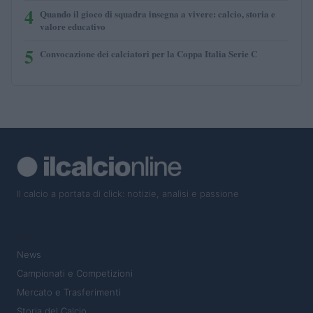
4
Quando il gioco di squadra insegna a vivere: calcio, storia e
valore educativo
5
Convocazione dei calciatori per la Coppa Italia Serie C
Il calcio a portata di click: notizie, analisi e passione
SEZIONI
News
Campionati e Competizioni
Mercato e Trasferimenti
Storia del Calcio