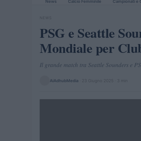
News
Calcio Femminile
Campionati e 
NEWS
PSG e Seattle Soun
Mondiale per Clu
Il grande match tra Seattle Sounders e PS
AiAdhubMedia
·
23 Giugno 2025
· 3 min