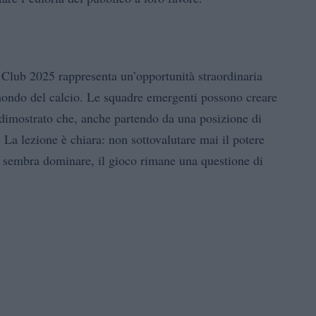
r Club 2025 rappresenta un’opportunità straordinaria
mondo del calcio. Le squadre emergenti possono creare
 dimostrato che, anche partendo da una posizione di
. La lezione è chiara: non sottovalutare mai il potere
o sembra dominare, il gioco rimane una questione di