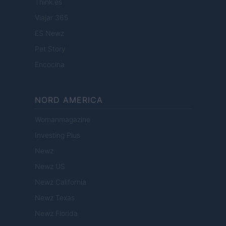
Think.es
Viajar 365
ES Newz
Pet Story
Encocina
NORD AMERICA
Womanmagazine
Investing Plus
Newz
Newz US
Newz California
Newz Texas
Newz Florida