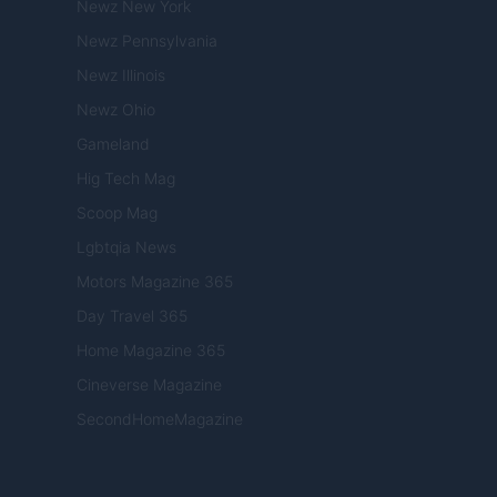
Newz New York
Newz Pennsylvania
Newz Illinois
Newz Ohio
Gameland
Hig Tech Mag
Scoop Mag
Lgbtqia News
Motors Magazine 365
Day Travel 365
Home Magazine 365
Cineverse Magazine
SecondHomeMagazine