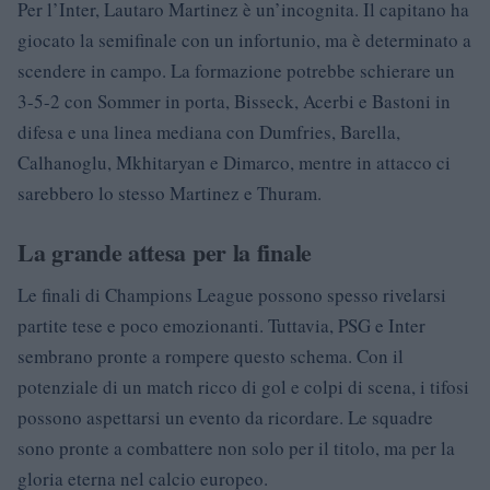
Per l’Inter, Lautaro Martinez è un’incognita. Il capitano ha
giocato la semifinale con un infortunio, ma è determinato a
scendere in campo. La formazione potrebbe schierare un
3-5-2 con Sommer in porta, Bisseck, Acerbi e Bastoni in
difesa e una linea mediana con Dumfries, Barella,
Calhanoglu, Mkhitaryan e Dimarco, mentre in attacco ci
sarebbero lo stesso Martinez e Thuram.
La grande attesa per la finale
Le finali di Champions League possono spesso rivelarsi
partite tese e poco emozionanti. Tuttavia, PSG e Inter
sembrano pronte a rompere questo schema. Con il
potenziale di un match ricco di gol e colpi di scena, i tifosi
possono aspettarsi un evento da ricordare. Le squadre
sono pronte a combattere non solo per il titolo, ma per la
gloria eterna nel calcio europeo.