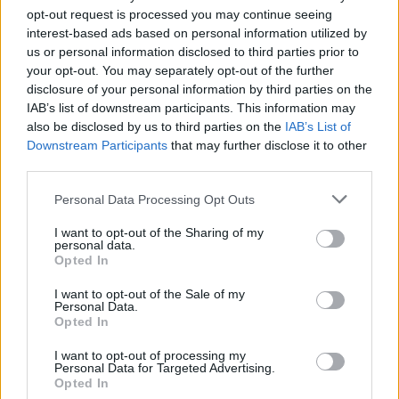
opt-out request is processed you may continue seeing
interest-based ads based on personal information utilized by
us or personal information disclosed to third parties prior to
your opt-out. You may separately opt-out of the further
disclosure of your personal information by third parties on the
IAB’s list of downstream participants. This information may
also be disclosed by us to third parties on the
IAB’s List of
Downstream Participants
that may further disclose it to other
third parties.
Please note that this website/app uses one or more Google
Personal Data Processing Opt Outs
services and may gather and store information including but
not limited to your visit or usage behaviour. You may click to
I want to opt-out of the Sharing of my
personal data.
grant or deny consent to Google and its third-party tags to
Opted In
use your data for below specified purposes in below Google
consent section.
I want to opt-out of the Sale of my
Personal Data.
Opted In
I want to opt-out of processing my
Personal Data for Targeted Advertising.
Opted In