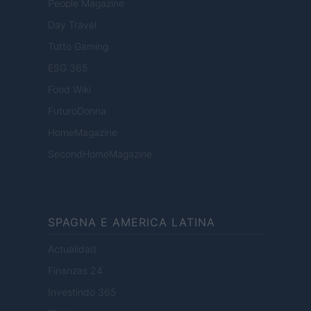
People Magazine
Day Travel
Tutto Gaming
ESG 365
Food Wiki
FuturoDonna
HomeMagazine
SecondHomeMagazine
SPAGNA E AMERICA LATINA
Actualidad
Finanzas 24
Investindo 365