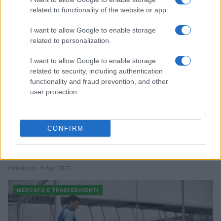
related to functionality of the website or app.
MERCATO E TRASFERIMENTI
I want to allow Google to enable storage
related to personalization.
I want to allow Google to enable storage
related to security, including authentication
functionality and fraud prevention, and other
user protection.
CONFIRM
Gabriel Jesus e Badiashile: prospettive e valutazioni per il
futuro
Ilaria Mauri · 8 Ago 2026
MERCATO E TRASFERIMENTI