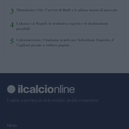
3
Manchester City: l’arrivo di Rulli e le ultime mosse di mercato
4
Lukaku e il Napoli: la trattativa segreta e le destinazioni
possibili
5
Calciomercato: l’Atalanta in pole per Sebastiano Esposito, il
Cagliari pronto a voltare pagina
Il calcio a portata di click: notizie, analisi e passione
SEZIONI
News