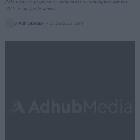
PSG e Inter si preparano a contendersi la Champions League
2025 in una finale storica.
AiAdhubMedia
·
17 Giugno 2025
· 3 min