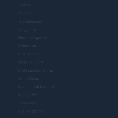
Style24
Think.it
Tuobenessere
Viaggiamo
Nonne Magazine
Milano Cortina
Luxury Club
Il Calcio Online
Professione mamma
World Music
Investimenti Magazine
Money 365
Zona Nerd
B2B Magazine