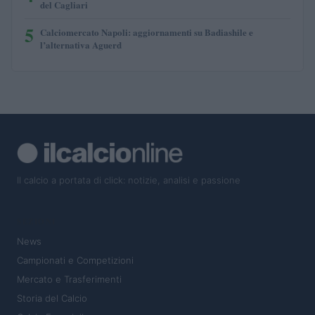
del Cagliari
5
Calciomercato Napoli: aggiornamenti su Badiashile e
l’alternativa Aguerd
Il calcio a portata di click: notizie, analisi e passione
SEZIONI
News
Campionati e Competizioni
Mercato e Trasferimenti
Storia del Calcio