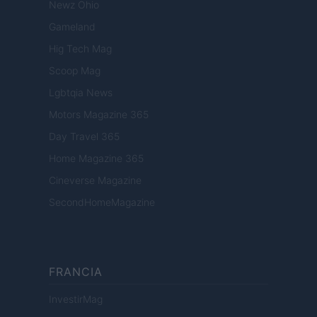
Newz Ohio
Gameland
Hig Tech Mag
Scoop Mag
Lgbtqia News
Motors Magazine 365
Day Travel 365
Home Magazine 365
Cineverse Magazine
SecondHomeMagazine
FRANCIA
InvestirMag