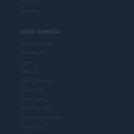
Pet Story
Encocina
NORD AMERICA
Womanmagazine
Investing Plus
Newz
Newz US
Newz California
Newz Texas
Newz Florida
Newz New York
Newz Pennsylvania
Newz Illinois