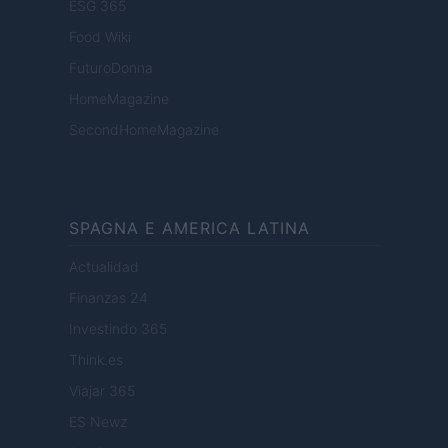
ESG 365
Food Wiki
FuturoDonna
HomeMagazine
SecondHomeMagazine
SPAGNA E AMERICA LATINA
Actualidad
Finanzas 24
Investindo 365
Think.es
Viajar 365
ES Newz