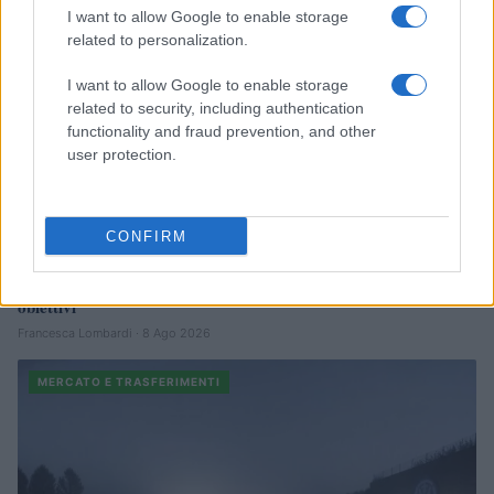
I want to allow Google to enable storage
related to personalization.
I want to allow Google to enable storage
related to security, including authentication
functionality and fraud prevention, and other
user protection.
CONFIRM
Calciomercato Atalanta: l’offerta per Kristensen e gli altri
obiettivi
Francesca Lombardi · 8 Ago 2026
MERCATO E TRASFERIMENTI