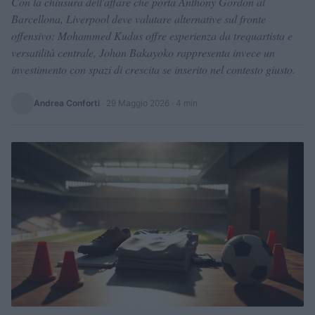
Con la chiusura dell'affare che porta Anthony Gordon al
Barcellona, Liverpool deve valutare alternative sul fronte
offensivo: Mohammed Kudus offre esperienza da trequartista e
versatilità centrale, Johan Bakayoko rappresenta invece un
investimento con spazi di crescita se inserito nel contesto giusto.
Andrea Conforti
·
29 Maggio 2026
· 4 min