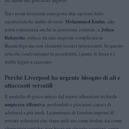
all’addio del giocatore inglese.
Tra i nomi ricorrenti emergono due opzioni dalle
Mohammed Kudus
caratteristiche molto diverse:
, che
Johan
porta esperienza anche in posizione centrale, e
Bakayoko
, reduce da una stagione complicata in
Bundesliga ma con elementi tecnici interessanti. In questo
articolo confrontiamo le possibilità, i punti di forza e i
dubbi legati a ciascuno.
Perché Liverpool ha urgente bisogno di ali e
attaccanti versatili
Il modello di gioco atteso dal nuovo allenatore richiede
ampiezza offensiva
, profondità e giocatori capaci di
adattarsi a più ruoli. La partenza di Gordon impone di
trovare soluzioni che siano utili sia come titolari sia come
alternative tattiche: non basta un singolo acquisto, serve