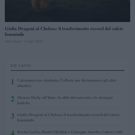
Giulia Dragoni al Chelsea: il trasferimento record del calcio
femminile
Ilaria Mauri · 8 Ago 2026
PIÙ LETTI
1
Calciomercato Atalanta: l’offerta per Kristensen e gli altri
obiettivi
2
Moussa Diaby all’Inter: le sfide del mercato e le strategie
tattiche
3
Giulia Dragoni al Chelsea: il trasferimento record del calcio
femminile
4
Kevin Carlos, Daniel Maldini e Giuseppe Aurelio: i nuovi volti