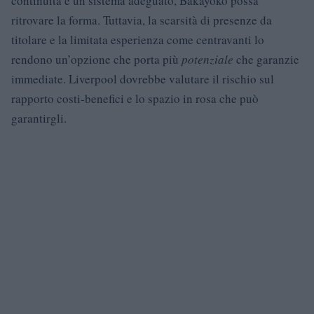
continuità e un sistema adeguato, Bakayoko possa
ritrovare la forma. Tuttavia, la scarsità di presenze da
titolare e la limitata esperienza come centravanti lo
rendono un’opzione che porta più
potenziale
che garanzie
immediate. Liverpool dovrebbe valutare il rischio sul
rapporto costi-benefici e lo spazio in rosa che può
garantirgli.