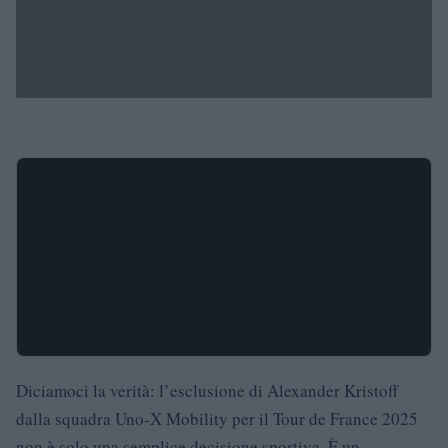
Diciamoci la verità: l’esclusione di Alexander Kristoff
dalla squadra Uno-X Mobility per il Tour de France 2025
non è solo una semplice decisione sportiva. È un