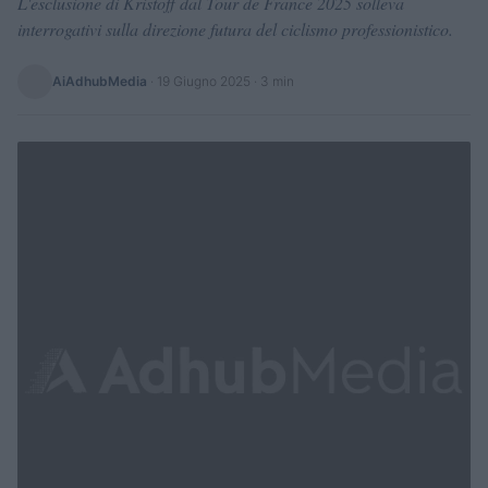
L'esclusione di Kristoff dal Tour de France 2025 solleva
interrogativi sulla direzione futura del ciclismo professionistico.
AiAdhubMedia
·
19 Giugno 2025
· 3 min