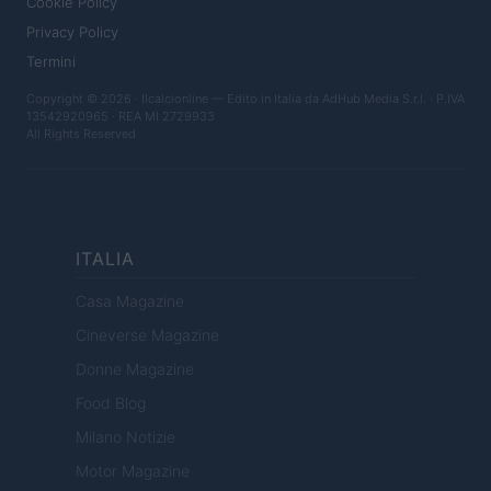
Cookie Policy
Privacy Policy
Termini
Copyright © 2026 · Ilcalcionline — Edito in Italia da
AdHub Media S.r.l.
· P.IVA
13542920965 · REA MI 2729933
All Rights Reserved
ITALIA
Casa Magazine
Cineverse Magazine
Donne Magazine
Food Blog
Milano Notizie
Motor Magazine