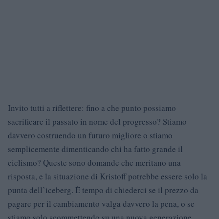
Invito tutti a riflettere: fino a che punto possiamo
sacrificare il passato in nome del progresso? Stiamo
davvero costruendo un futuro migliore o stiamo
semplicemente dimenticando chi ha fatto grande il
ciclismo? Queste sono domande che meritano una
risposta, e la situazione di Kristoff potrebbe essere solo la
punta dell’iceberg. È tempo di chiederci se il prezzo da
pagare per il cambiamento valga davvero la pena, o se
stiamo solo scommettendo su una nuova generazione,