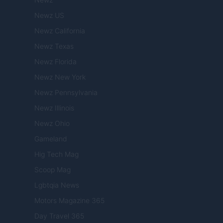
Newz US
Newz California
Newz Texas
Newz Florida
Newz New York
Newz Pennsylvania
Newz Illinois
Newz Ohio
Gameland
Hig Tech Mag
Scoop Mag
Lgbtqia News
Motors Magazine 365
Day Travel 365