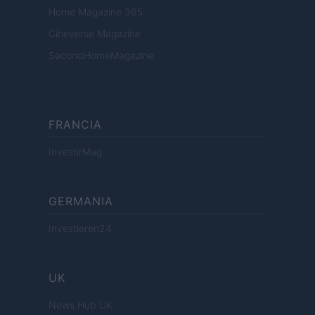
Home Magazine 365
Cineverse Magazine
SecondHomeMagazine
FRANCIA
InvestirMag
GERMANIA
Investieren24
UK
News Hub UK