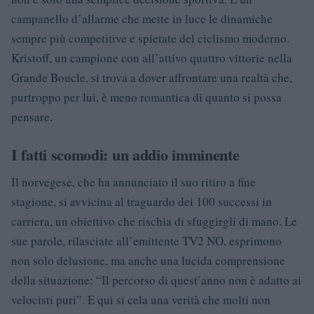
campanello d’allarme che mette in luce le dinamiche
sempre più competitive e spietate del ciclismo moderno.
Kristoff, un campione con all’attivo quattro vittorie nella
Grande Boucle, si trova a dover affrontare una realtà che,
purtroppo per lui, è meno romantica di quanto si possa
pensare.
I fatti scomodi: un addio imminente
Il norvegese, che ha annunciato il suo ritiro a fine
stagione, si avvicina al traguardo dei 100 successi in
carriera, un obiettivo che rischia di sfuggirgli di mano. Le
sue parole, rilasciate all’emittente TV2 NO, esprimono
non solo delusione, ma anche una lucida comprensione
della situazione: “Il percorso di quest’anno non è adatto ai
velocisti puri”. E qui si cela una verità che molti non