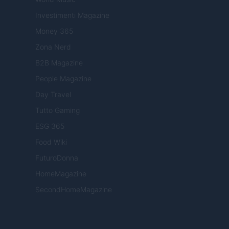
Investimenti Magazine
Money 365
Zona Nerd
B2B Magazine
People Magazine
Day Travel
Tutto Gaming
ESG 365
Food Wiki
FuturoDonna
HomeMagazine
SecondHomeMagazine