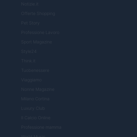
Notizie.it
Offerte Shopping
Pet Story
Professione Lavoro
Sport Magazine
Style24
Think.it
Tuobenessere
Viaggiamo
Nonne Magazine
Milano Cortina
Luxury Club
Il Calcio Online
Professione mamma
World Music