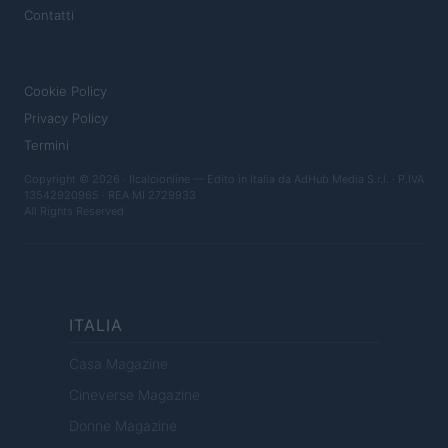
Contatti
LEGALE
Cookie Policy
Privacy Policy
Termini
Copyright © 2026 · Ilcalcionline — Edito in Italia da
AdHub Media S.r.l.
· P.IVA
13542920965 · REA MI 2729933
All Rights Reserved
ITALIA
Casa Magazine
Cineverse Magazine
Donne Magazine