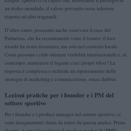
League. Questo ci fa capire che, nonostante il prestigio di
un trofeo mondiale, il valore percepito resta inferiore
rispetto ad altri traguardi.
D’altro canto, possiamo anche osservare il caso del
Palmeiras, che ha recentemente vinto il torneo: il loro
trionfo ha avuto risonanza, ma solo nel contesto locale.
Come possono i club ottenere visibilità internazionale e, al
contempo, mantenere il legame con i propri tifosi? La
risposta è complessa e richiede un ripensamento delle
strategie di marketing e comunicazione, senza dubbio.
Lezioni pratiche per i founder e i PM del
settore sportivo
Per i founder e i product manager nel settore sportivo, ci
sono insegnamenti chiari da trarre da questa analisi. Prima
di tutto, è cruciale valutare il product-market fit (PMF)