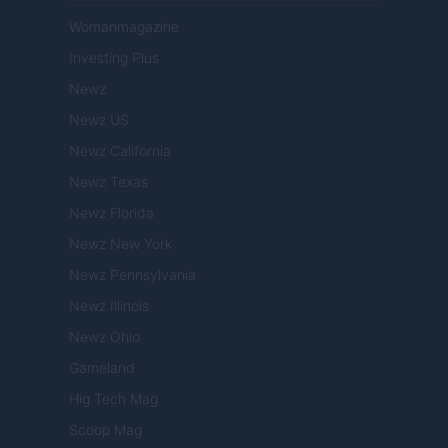
Womanmagazine
Investing Plus
Newz
Newz US
Newz California
Newz Texas
Newz Florida
Newz New York
Newz Pennsylvania
Newz Illinois
Newz Ohio
Gameland
Hig Tech Mag
Scoop Mag