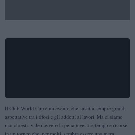
Il Club World Cup è un evento che suscita sempre grandi
aspettative tra i tifosi e gli addetti ai lavori. Ma ci siamo
mai chiesti: vale davvero la pena investire tempo e risorse
in un torneo che, per molti, sembra essere una mera