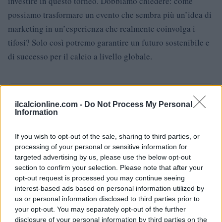
investire in questo torneo. Dobbiamo chiedere: come
possiamo trasformare un evento che sembra più un’idea di
marketing in un’esperienza che realmente coinvolga i
tifosi? Solo così potremo garantire un futuro sostenibile e
di successo per il calcio a livello globale.
AUTORE
ilcalcionline.com -
Do Not Process My Personal
AiAdhubMedia
Information
If you wish to opt-out of the sale, sharing to third parties, or
processing of your personal or sensitive information for
targeted advertising by us, please use the below opt-out
section to confirm your selection. Please note that after your
opt-out request is processed you may continue seeing
interest-based ads based on personal information utilized by
us or personal information disclosed to third parties prior to
your opt-out. You may separately opt-out of the further
disclosure of your personal information by third parties on the