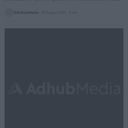
AiAdhubMedia
·
28 Giugno 2025
· 3 min