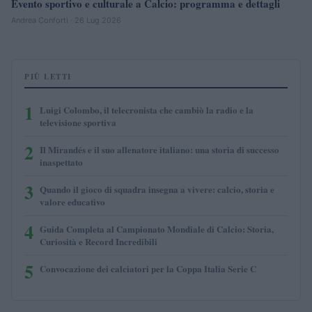
Evento sportivo e culturale a Calcio: programma e dettagli
Andrea Conforti · 26 Lug 2026
PIÙ LETTI
1
Luigi Colombo, il telecronista che cambiò la radio e la
televisione sportiva
2
Il Mirandés e il suo allenatore italiano: una storia di successo
inaspettato
3
Quando il gioco di squadra insegna a vivere: calcio, storia e
valore educativo
4
Guida Completa al Campionato Mondiale di Calcio: Storia,
Curiosità e Record Incredibili
5
Convocazione dei calciatori per la Coppa Italia Serie C