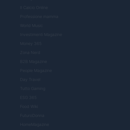
Il Calcio Online
Professione mamma
World Music
Investimenti Magazine
Money 365
Zona Nerd
B2B Magazine
People Magazine
Day Travel
Tutto Gaming
ESG 365
Food Wiki
FuturoDonna
HomeMagazine