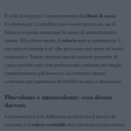
flussi di cassa
È utile distinguere l’ammortamento dai
.
L’esborso per il cartellino può essere rateizzato, ma il
bilancio registra comunque la quota di ammortamento
salario
annua. Allo stesso modo, il
non si ammortizza: è
un costo ricorrente a sé, che pesa anno per anno sul conto
economico. Tenere separati questi concetti permette di
capire perché certi club preferiscano contratti più lunghi
(ammortamento più basso) o, al contrario, durate
contenute per mantenere flessibilità tecnica e finanziaria.
Plusvalenze e minusvalenze: cosa dicono
davvero
La
plusvalenza
è la differenza positiva tra il prezzo di
valore contabile
cessione e il
del calciatore (costo storico