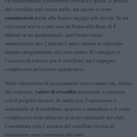
Un trasferimento a
parametro zero
non è gratis. Il prezzo
del cartellino può essere nullo, ma spesso ci sono
commissioni
premi alla firma e ingaggi più elevati. Se un
calciatore arriva a zero con un bonus alla firma di 8
milioni su un quadriennale, quel bonus viene
ammortizzato per 2 milioni l’anno, mentre lo stipendio
impatta integralmente sul costo annuo. Il vantaggio è
l’assenza di esborso per il cartellino, ma l’impegno
complessivo può essere significativo.
Nella valutazione di un parametro zero contano età, durata
valore di rivendita
del contratto,
potenziale e coerenza
con il progetto tecnico. In molti casi, l’operazione è
sostenibile se il contributo sportivo è immediato e il costo
complessivo resta allineato ai ricavi strutturali del club.
Considerare solo l’assenza del cartellino rischia di
nascondere oneri ricorrenti rilevanti.