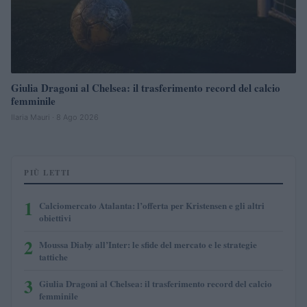
Giulia Dragoni al Chelsea: il trasferimento record del calcio
femminile
Ilaria Mauri · 8 Ago 2026
PIÙ LETTI
1
Calciomercato Atalanta: l’offerta per Kristensen e gli altri
obiettivi
2
Moussa Diaby all’Inter: le sfide del mercato e le strategie
tattiche
3
Giulia Dragoni al Chelsea: il trasferimento record del calcio
femminile