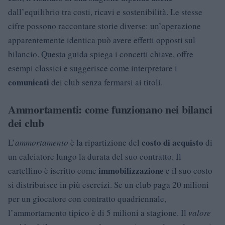
dall’equilibrio tra costi, ricavi e sostenibilità. Le stesse
cifre possono raccontare storie diverse: un’operazione
apparentemente identica può avere effetti opposti sul
bilancio. Questa guida spiega i concetti chiave, offre
esempi classici e suggerisce come interpretare i
comunicati
dei club senza fermarsi ai titoli.
Ammortamenti: come funzionano nei bilanci
dei club
costo di acquisto
L’
ammortamento
è la ripartizione del
di
un calciatore lungo la durata del suo contratto. Il
immobilizzazione
cartellino è iscritto come
e il suo costo
si distribuisce in più esercizi. Se un club paga 20 milioni
per un giocatore con contratto quadriennale,
l’ammortamento tipico è di 5 milioni a stagione. Il
valore