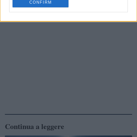
CONFIRM
Continua a leggere