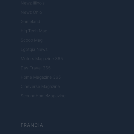
Newz Illinois
Newz Ohio
Gameland
Hig Tech Mag
Scoop Mag
Lgbtqia News
Motors Magazine 365
Day Travel 365
Home Magazine 365
Cineverse Magazine
SecondHomeMagazine
FRANCIA