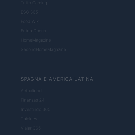
Tutto Gaming
ESG 365
Food Wiki
FuturoDonna
HomeMagazine
SecondHomeMagazine
SPAGNA E AMERICA LATINA
Actualidad
Finanzas 24
Investindo 365
Think.es
Viajar 365