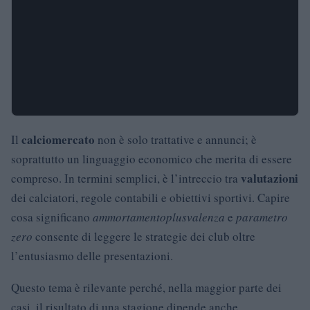
calciomercato
Il
non è solo trattative e annunci; è
soprattutto un linguaggio economico che merita di essere
valutazioni
compreso. In termini semplici, è l’intreccio tra
dei calciatori, regole contabili e obiettivi sportivi. Capire
cosa significano
ammortamento
plusvalenza
e
parametro
zero
consente di leggere le strategie dei club oltre
l’entusiasmo delle presentazioni.
Questo tema è rilevante perché, nella maggior parte dei
casi, il risultato di una stagione dipende anche