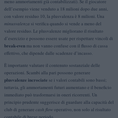
meno ammortamenti già contabilizzati). Se il giocatore
dell’esempio viene venduto a 18 milioni dopo due anni,
con valore residuo 10, la plusvalenza è 8 milioni. Una
minusvalenza
si verifica quando si vende a meno del
valore residuo. Le plusvalenze migliorano il risultato
d’esercizio e possono essere usate per rispettare vincoli di
break-even
ma non vanno confuse con il flusso di cassa
effettivo, che dipende dalle scadenze d’incasso.
È importante valutare il contenuto sostanziale delle
operazioni. Scambi alla pari possono generare
plusvalenze incrociate
se i valori contabili sono bassi;
tuttavia, gli ammortamenti futuri aumentano e il beneficio
immediato può trasformarsi in oneri ricorrenti. Un
principio prudente suggerisce di guardare alla capacità del
club di generare
cash flow
operativo, non solo al risultato
contabile di breve periodo.