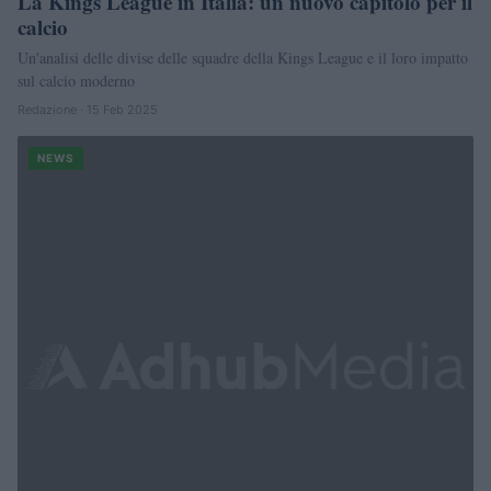
La Kings League in Italia: un nuovo capitolo per il
calcio
Un'analisi delle divise delle squadre della Kings League e il loro impatto
sul calcio moderno
Redazione · 15 Feb 2025
NEWS