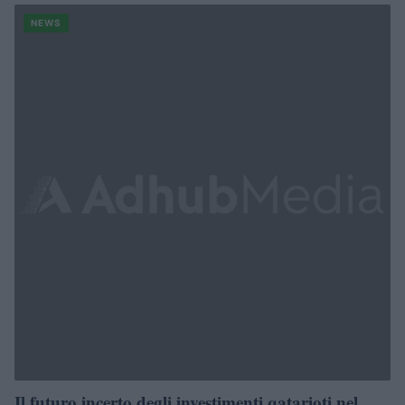
NEWS
Il futuro incerto degli investimenti qatarioti nel