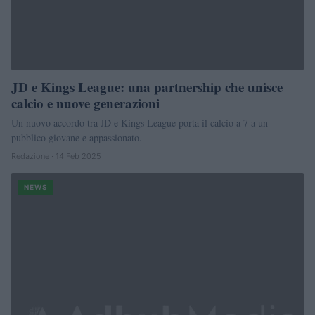
JD e Kings League: una partnership che unisce
calcio e nuove generazioni
Un nuovo accordo tra JD e Kings League porta il calcio a 7 a un
pubblico giovane e appassionato.
Redazione · 14 Feb 2025
NEWS