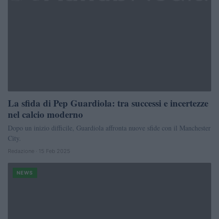
La sfida di Pep Guardiola: tra successi e incertezze
nel calcio moderno
Dopo un inizio difficile, Guardiola affronta nuove sfide con il Manchester
City.
Redazione · 15 Feb 2025
NEWS