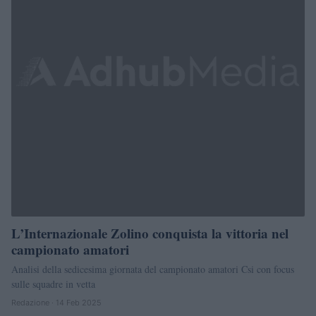
L’Internazionale Zolino conquista la vittoria nel
campionato amatori
Analisi della sedicesima giornata del campionato amatori Csi con focus
sulle squadre in vetta
Redazione · 14 Feb 2025