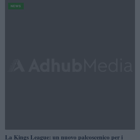
NEWS
La Kings League: un nuovo palcoscenico per i