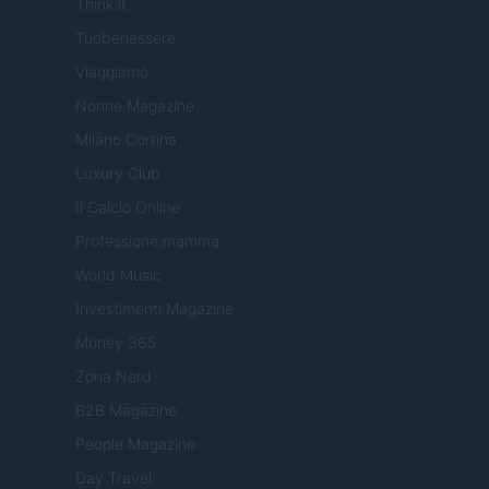
Think.it
Tuobenessere
Viaggiamo
Nonne Magazine
Milano Cortina
Luxury Club
Il Calcio Online
Professione mamma
World Music
Investimenti Magazine
Money 365
Zona Nerd
B2B Magazine
People Magazine
Day Travel