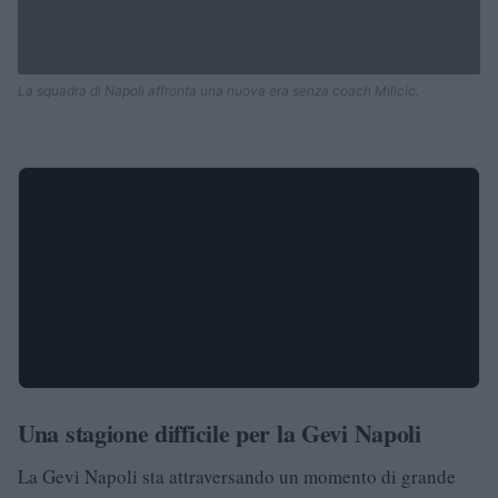
La squadra di Napoli affronta una nuova era senza coach Milicic.
Una stagione difficile per la Gevi Napoli
La Gevi Napoli sta attraversando un momento di grande