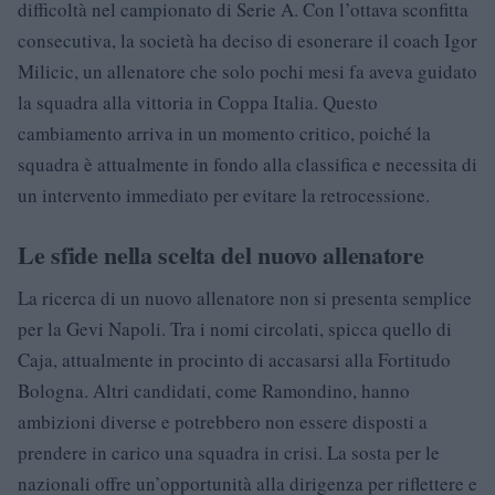
difficoltà nel campionato di Serie A. Con l’ottava sconfitta
consecutiva, la società ha deciso di esonerare il coach Igor
Milicic, un allenatore che solo pochi mesi fa aveva guidato
la squadra alla vittoria in Coppa Italia. Questo
cambiamento arriva in un momento critico, poiché la
squadra è attualmente in fondo alla classifica e necessita di
un intervento immediato per evitare la retrocessione.
Le sfide nella scelta del nuovo allenatore
La ricerca di un nuovo allenatore non si presenta semplice
per la Gevi Napoli. Tra i nomi circolati, spicca quello di
Caja, attualmente in procinto di accasarsi alla Fortitudo
Bologna. Altri candidati, come Ramondino, hanno
ambizioni diverse e potrebbero non essere disposti a
prendere in carico una squadra in crisi. La sosta per le
nazionali offre un’opportunità alla dirigenza per riflettere e