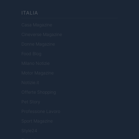
ITALIA
Casa Magazine
Cineverse Magazine
Donne Magazine
Food Blog
Milano Notizie
Motor Magazine
Notizie.it
Offerte Shopping
Pet Story
Professione Lavoro
Sport Magazine
Style24