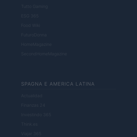
Tutto Gaming
ESG 365
Food Wiki
FuturoDonna
HomeMagazine
SecondHomeMagazine
SPAGNA E AMERICA LATINA
Actualidad
Finanzas 24
Investindo 365
Think.es
Viajar 365