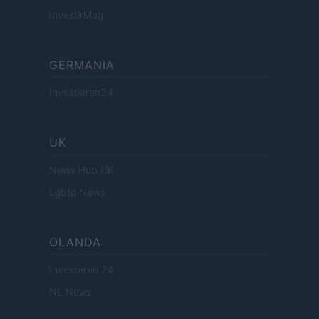
InvestirMag
GERMANIA
Investieren24
UK
News Hub UK
Lgbtq News
OLANDA
Investeren 24
NL Newz