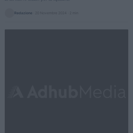
Redazione
·
20 Novembre 2024
· 2 min