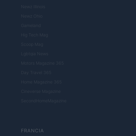
Newz Illinois
Newz Ohio
Gameland
Hig Tech Mag
Scoop Mag
Lgbtqia News
Motors Magazine 365
Day Travel 365
Home Magazine 365
Cineverse Magazine
SecondHomeMagazine
FRANCIA