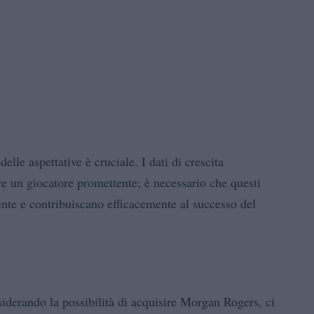
elle aspettative è cruciale. I dati di crescita
re un giocatore promettente; è necessario che questi
tente e contribuiscano efficacemente al successo del
iderando la possibilità di acquisire Morgan Rogers, ci