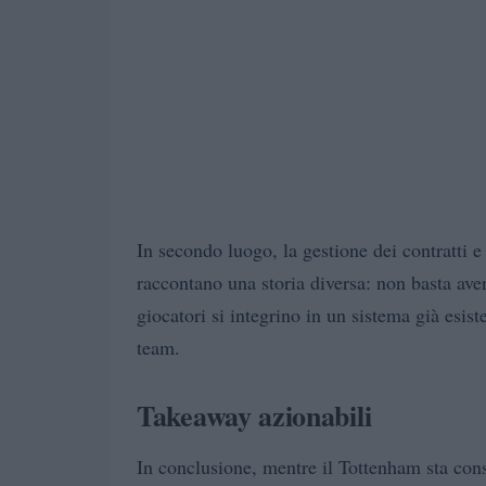
In secondo luogo, la gestione dei contratti e d
raccontano una storia diversa: non basta ave
giocatori si integrino in un sistema già esis
team.
Takeaway azionabili
In conclusione, mentre il Tottenham sta cons