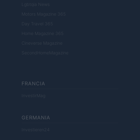
Lgbtqia News
Motors Magazine 365
Day Travel 365
Home Magazine 365
Cineverse Magazine
SecondHomeMagazine
FRANCIA
InvestirMag
GERMANIA
Investieren24