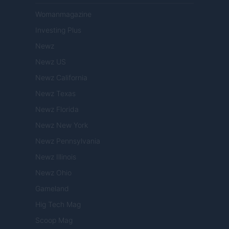
Womanmagazine
Investing Plus
Newz
Newz US
Newz California
Newz Texas
Newz Florida
Newz New York
Newz Pennsylvania
Newz Illinois
Newz Ohio
Gameland
Hig Tech Mag
Scoop Mag