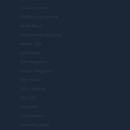
Il Calcio Online
Professione mamma
World Music
Investimenti Magazine
Money 365
Zona Nerd
B2B Magazine
People Magazine
Day Travel
Tutto Gaming
ESG 365
Food Wiki
FuturoDonna
HomeMagazine