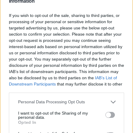
Information
If you wish to opt-out of the sale, sharing to third parties, or
processing of your personal or sensitive information for
targeted advertising by us, please use the below opt-out
section to confirm your selection. Please note that after your
opt-out request is processed you may continue seeing
interest-based ads based on personal information utilized by
us or personal information disclosed to third parties prior to
your opt-out. You may separately opt-out of the further
disclosure of your personal information by third parties on the
IAB’s list of downstream participants. This information may
Continua a leggere
also be disclosed by us to third parties on the
IAB’s List of
Downstream Participants
that may further disclose it to other
third parties.
CAMPIONATI E COMPETIZIONI
Please note that this website/app uses one or more Google
Personal Data Processing Opt Outs
services and may gather and store information including but
not limited to your visit or usage behaviour. You may click to
I want to opt-out of the Sharing of my
personal data.
grant or deny consent to Google and its third-party tags to
Opted In
use your data for below specified purposes in below Google
consent section.