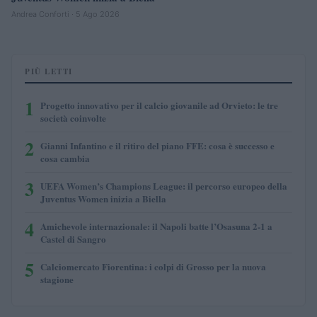
Andrea Conforti · 5 Ago 2026
PIÙ LETTI
1
Progetto innovativo per il calcio giovanile ad Orvieto: le tre
società coinvolte
2
Gianni Infantino e il ritiro del piano FFE: cosa è successo e
cosa cambia
3
UEFA Women’s Champions League: il percorso europeo della
Juventus Women inizia a Biella
4
Amichevole internazionale: il Napoli batte l’Osasuna 2-1 a
Castel di Sangro
5
Calciomercato Fiorentina: i colpi di Grosso per la nuova
stagione