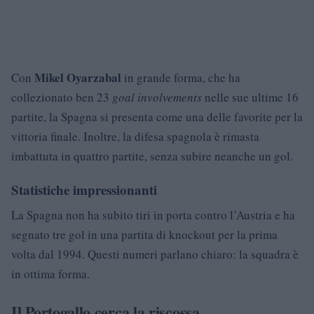
Mikel Oyarzabal
Con
in grande forma, che ha
collezionato ben 23
goal involvements
nelle sue ultime 16
partite, la Spagna si presenta come una delle favorite per la
vittoria finale. Inoltre, la difesa spagnola è rimasta
imbattuta in quattro partite, senza subire neanche un gol.
Statistiche impressionanti
La Spagna non ha subito tiri in porta contro l’Austria e ha
segnato tre gol in una partita di knockout per la prima
volta dal 1994. Questi numeri parlano chiaro: la squadra è
in ottima forma.
Il Portogallo cerca la riscossa