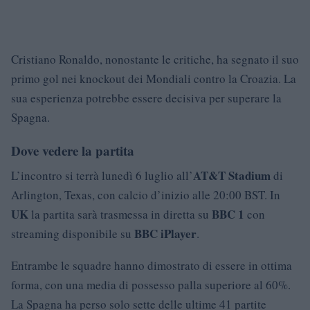
Cristiano Ronaldo, nonostante le critiche, ha segnato il suo
primo gol nei knockout dei Mondiali contro la Croazia. La
sua esperienza potrebbe essere decisiva per superare la
Spagna.
Dove vedere la partita
AT&T Stadium
L’incontro si terrà lunedì 6 luglio all’
di
Arlington, Texas, con calcio d’inizio alle 20:00 BST. In
UK
BBC 1
la partita sarà trasmessa in diretta su
con
BBC iPlayer
streaming disponibile su
.
Entrambe le squadre hanno dimostrato di essere in ottima
forma, con una media di possesso palla superiore al 60%.
La Spagna ha perso solo sette delle ultime 41 partite