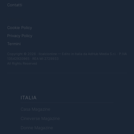
Contatti
LEGALE
Cookie Policy
Privacy Policy
Termini
Copyright © 2026 · Ilcalcionline — Edito in Italia da
AdHub Media S.r.l.
· P.IVA
13542920965 · REA MI 2729933
All Rights Reserved
ITALIA
Casa Magazine
Cineverse Magazine
Donne Magazine