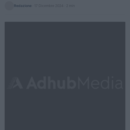
Redazione
·
17 Dicembre 2024
· 2 min