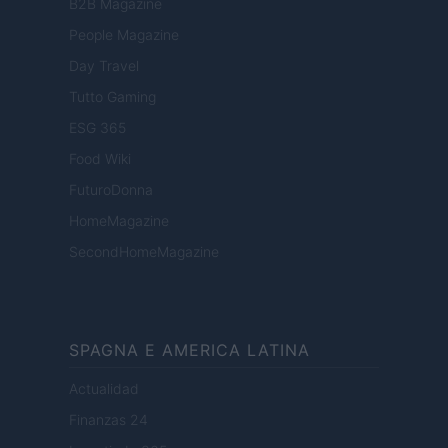
B2B Magazine
People Magazine
Day Travel
Tutto Gaming
ESG 365
Food Wiki
FuturoDonna
HomeMagazine
SecondHomeMagazine
SPAGNA E AMERICA LATINA
Actualidad
Finanzas 24