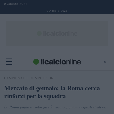
Salta al contenuto
9 Agosto 2026
9 Agosto 2026
⌕
×
⌕
CAMPIONATI E COMPETIZIONI
Cerca
Mercato di gennaio: la Roma cerca
rinforzi per la squadra
La Roma punta a rinforzare la rosa con nuovi acquisti strategici.