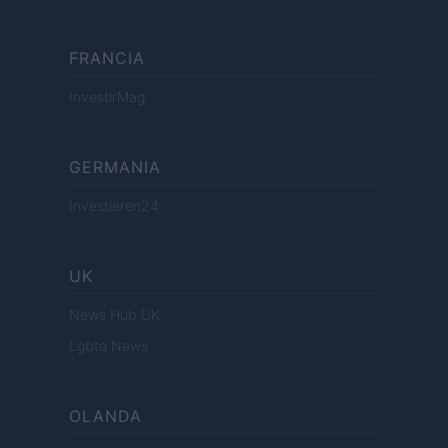
FRANCIA
InvestirMag
GERMANIA
Investieren24
UK
News Hub UK
Lgbtq News
OLANDA