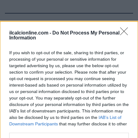
Continua a leggere
ilcalcionline.com -
Do Not Process My Personal
Information
CAMPIONATI E COMPETIZIONI
If you wish to opt-out of the sale, sharing to third parties, or
processing of your personal or sensitive information for
targeted advertising by us, please use the below opt-out
section to confirm your selection. Please note that after your
opt-out request is processed you may continue seeing
interest-based ads based on personal information utilized by
us or personal information disclosed to third parties prior to
your opt-out. You may separately opt-out of the further
disclosure of your personal information by third parties on the
IAB’s list of downstream participants. This information may
also be disclosed by us to third parties on the
IAB’s List of
Downstream Participants
that may further disclose it to other
Mondiale a 64 squadre: impatti su calendario, carichi e
third parties.
rotazioni