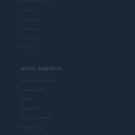
Investindo 365
Think.es
Viajar 365
ES Newz
Pet Story
Encocina
NORD AMERICA
Womanmagazine
Investing Plus
Newz
Newz US
Newz California
Newz Texas