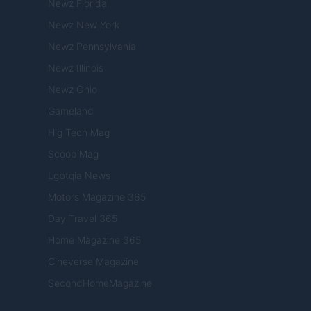
Newz Florida
Newz New York
Newz Pennsylvania
Newz Illinois
Newz Ohio
Gameland
Hig Tech Mag
Scoop Mag
Lgbtqia News
Motors Magazine 365
Day Travel 365
Home Magazine 365
Cineverse Magazine
SecondHomeMagazine