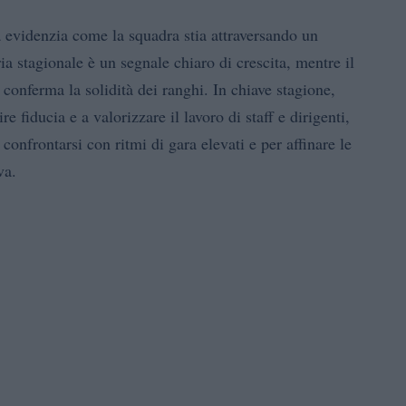
 evidenzia come la squadra stia attraversando un
ria stagionale è un segnale chiaro di crescita, mentre il
conferma la solidità dei ranghi. In chiave stagione,
e fiducia e a valorizzare il lavoro di staff e dirigenti,
confrontarsi con ritmi di gara elevati e per affinare le
va.