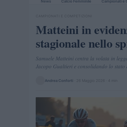
News
Calcio Femminile
Campionati e 
CAMPIONATI E COMPETIZIONI
Matteini in eviden
stagionale nello sp
Samuele Matteini centra la volata in legg
Jacopo Gualtieri e consolidando lo stato
Andrea Conforti
·
26 Maggio 2026
· 4 min